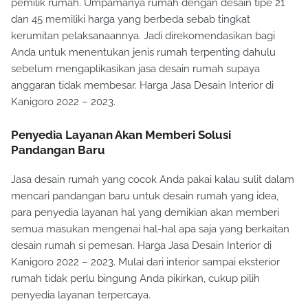
pemilik rumah. Umpamanya rumah dengan desain tipe 21
dan 45 memiliki harga yang berbeda sebab tingkat
kerumitan pelaksanaannya. Jadi direkomendasikan bagi
Anda untuk menentukan jenis rumah terpenting dahulu
sebelum mengaplikasikan jasa desain rumah supaya
anggaran tidak membesar. Harga Jasa Desain Interior di
Kanigoro 2022 – 2023.
Penyedia Layanan Akan Memberi Solusi
Pandangan Baru
Jasa desain rumah yang cocok Anda pakai kalau sulit dalam
mencari pandangan baru untuk desain rumah yang idea,
para penyedia layanan hal yang demikian akan memberi
semua masukan mengenai hal-hal apa saja yang berkaitan
desain rumah si pemesan. Harga Jasa Desain Interior di
Kanigoro 2022 – 2023. Mulai dari interior sampai eksterior
rumah tidak perlu bingung Anda pikirkan, cukup pilih
penyedia layanan terpercaya.