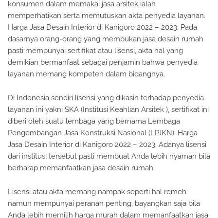
konsumen dalam memakai jasa arsitek ialah
memperhatikan serta memutuskan akta penyedia layanan.
Harga Jasa Desain Interior di Kanigoro 2022 – 2023. Pada
dasarnya orang-orang yang membukan jasa desain rumah
pasti mempunyai sertifikat atau lisensi, akta hal yang
demikian bermanfaat sebagai penjamin bahwa penyedia
layanan memang kompeten dalam bidangnya.
Di Indonesia sendiri lisensi yang dikasih terhadap penyedia
layanan ini yakni SKA (Institusi Keahlian Arsitek ), sertifikat ini
diberi oleh suatu lembaga yang bernama Lembaga
Pengembangan Jasa Konstruksi Nasional (LPJKN). Harga
Jasa Desain Interior di Kanigoro 2022 – 2023. Adanya lisensi
dari institusi tersebut pasti membuat Anda lebih nyaman bila
berharap memanfaatkan jasa desain rumah.
Lisensi atau akta memang nampak seperti hal remeh
namun mempunyai peranan penting, bayangkan saja bila
Anda lebih memilih harga murah dalam memanfaatkan jasa