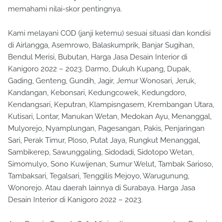
memahami nilai-skor pentingnya.
Kami melayani COD (janji ketemu) sesuai situasi dan kondisi
di Airlangga, Asemrowo, Balaskumprik, Banjar Sugihan,
Bendul Merisi, Bubutan, Harga Jasa Desain Interior di
Kanigoro 2022 – 2023. Darmo, Dukuh Kupang, Dupak,
Gading, Genteng, Gundih, Jagir, Jemur Wonosari, Jeruk,
Kandangan, Kebonsari, Kedungcowek, Kedungdoro,
Kendangsari, Keputran, Klampisngasem, Krembangan Utara,
Kutisari, Lontar, Manukan Wetan, Medokan Ayu, Menanggal,
Mulyorejo, Nyamplungan, Pagesangan, Pakis, Penjaringan
Sari, Perak Timur, Ploso, Putat Jaya, Rungkut Menanggal,
Sambikerep, Sawunggaling, Sidodadi, Sidotopo Wetan,
Simomulyo, Sono Kuwijenan, Sumur Welut, Tambak Sarioso,
Tambaksari, Tegalsari, Tenggilis Mejoyo, Warugunung,
Wonorejo. Atau daerah lainnya di Surabaya. Harga Jasa
Desain Interior di Kanigoro 2022 – 2023.