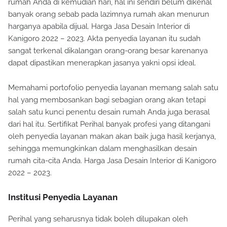
rumah Anda di kemudian hari, hal ini sendiri belum dikenal
banyak orang sebab pada lazimnya rumah akan menurun
harganya apabila dijual. Harga Jasa Desain Interior di
Kanigoro 2022 – 2023. Akta penyedia layanan itu sudah
sangat terkenal dikalangan orang-orang besar karenanya
dapat dipastikan menerapkan jasanya yakni opsi ideal.
Memahami portofolio penyedia layanan memang salah satu
hal yang membosankan bagi sebagian orang akan tetapi
salah satu kunci penentu desain rumah Anda juga berasal
dari hal itu. Sertifikat Perihal banyak profesi yang ditangani
oleh penyedia layanan makan akan baik juga hasil kerjanya,
sehingga memungkinkan dalam menghasilkan desain
rumah cita-cita Anda. Harga Jasa Desain Interior di Kanigoro
2022 – 2023.
Institusi Penyedia Layanan
Perihal yang seharusnya tidak boleh dilupakan oleh