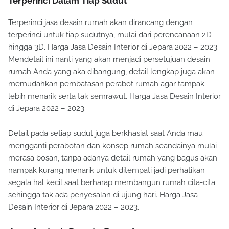
Terperinci Dalam Tiap Sudut
Terperinci jasa desain rumah akan dirancang dengan
terperinci untuk tiap sudutnya, mulai dari perencanaan 2D
hingga 3D. Harga Jasa Desain Interior di Jepara 2022 – 2023.
Mendetail ini nanti yang akan menjadi persetujuan desain
rumah Anda yang aka dibangung, detail lengkap juga akan
memudahkan pembatasan perabot rumah agar tampak
lebih menarik serta tak semrawut. Harga Jasa Desain Interior
di Jepara 2022 – 2023.
Detail pada setiap sudut juga berkhasiat saat Anda mau
mengganti perabotan dan konsep rumah seandainya mulai
merasa bosan, tanpa adanya detail rumah yang bagus akan
nampak kurang menarik untuk ditempati jadi perhatikan
segala hal kecil saat berharap membangun rumah cita-cita
sehingga tak ada penyesalan di ujung hari. Harga Jasa
Desain Interior di Jepara 2022 – 2023.