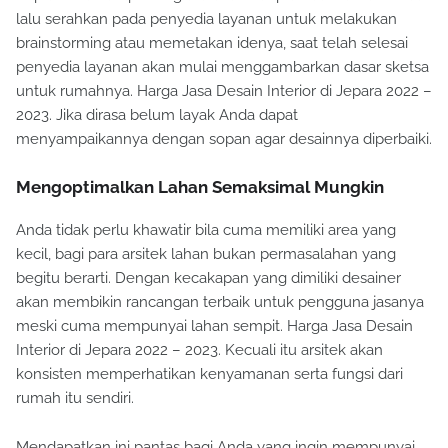
lalu serahkan pada penyedia layanan untuk melakukan
brainstorming atau memetakan idenya, saat telah selesai
penyedia layanan akan mulai menggambarkan dasar sketsa
untuk rumahnya. Harga Jasa Desain Interior di Jepara 2022 –
2023. Jika dirasa belum layak Anda dapat
menyampaikannya dengan sopan agar desainnya diperbaiki.
Mengoptimalkan Lahan Semaksimal Mungkin
Anda tidak perlu khawatir bila cuma memiliki area yang
kecil, bagi para arsitek lahan bukan permasalahan yang
begitu berarti. Dengan kecakapan yang dimiliki desainer
akan membikin rancangan terbaik untuk pengguna jasanya
meski cuma mempunyai lahan sempit. Harga Jasa Desain
Interior di Jepara 2022 – 2023. Kecuali itu arsitek akan
konsisten memperhatikan kenyamanan serta fungsi dari
rumah itu sendiri.
Mendapatkan ini pantas bagi Anda yang ingin mempunyai