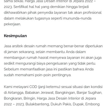
sama sekali. Harga Jasa Desain Interior di Jepara 2022 –
2023. Sertifikat hal hal yang demikian hingga terjadi
dikhawatirkan pihak penyedia layanan tak akan profesional
dalam melakukan tugasnya seperti mununda-nunda
pekerjaan.
Kesimpulan
Jasa arsitek desain rumah memang benar-benar diperlukan
di jaman sekarang, selain membantu Anda dalam
membangun rumah hasrat menyewa layanan ini akan juga
sedikit mengurangi biaya pengeluaran yang tidak perlu.
Sebelum memanfaatkan jasa ini pastikan bahwa Anda
sudah memahami poin-poin pentingnya.
Kami melayani COD (janji ketemu) sesuai situasi dan kondisi
di Airlangga, Babakan Jerawat, Bangkingan, Banjar Sugihan,
Bongkaran, Bringin, Harga Jasa Desain Interior di Jepara
2022 – 2023. Bulakbanteng, Dukuh Pakis, Dupak, Embong