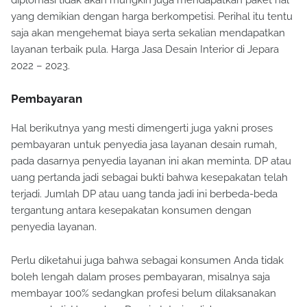
diplomasi tidak akan mungkin juga mendapatkan paket hal
yang demikian dengan harga berkompetisi. Perihal itu tentu
saja akan mengehemat biaya serta sekalian mendapatkan
layanan terbaik pula. Harga Jasa Desain Interior di Jepara
2022 – 2023.
Pembayaran
Hal berikutnya yang mesti dimengerti juga yakni proses
pembayaran untuk penyedia jasa layanan desain rumah,
pada dasarnya penyedia layanan ini akan meminta. DP atau
uang pertanda jadi sebagai bukti bahwa kesepakatan telah
terjadi. Jumlah DP atau uang tanda jadi ini berbeda-beda
tergantung antara kesepakatan konsumen dengan
penyedia layanan.
Perlu diketahui juga bahwa sebagai konsumen Anda tidak
boleh lengah dalam proses pembayaran, misalnya saja
membayar 100% sedangkan profesi belum dilaksanakan