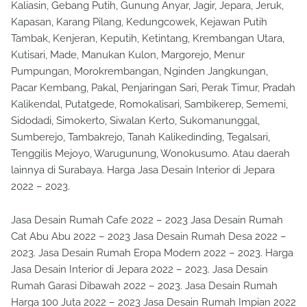
Kaliasin, Gebang Putih, Gunung Anyar, Jagir, Jepara, Jeruk,
Kapasan, Karang Pilang, Kedungcowek, Kejawan Putih
Tambak, Kenjeran, Keputih, Ketintang, Krembangan Utara,
Kutisari, Made, Manukan Kulon, Margorejo, Menur
Pumpungan, Morokrembangan, Nginden Jangkungan,
Pacar Kembang, Pakal, Penjaringan Sari, Perak Timur, Pradah
Kalikendal, Putatgede, Romokalisari, Sambikerep, Sememi,
Sidodadi, Simokerto, Siwalan Kerto, Sukomanunggal,
Sumberejo, Tambakrejo, Tanah Kalikedinding, Tegalsari,
Tenggilis Mejoyo, Warugunung, Wonokusumo. Atau daerah
lainnya di Surabaya. Harga Jasa Desain Interior di Jepara
2022 – 2023.
Jasa Desain Rumah Cafe 2022 – 2023 Jasa Desain Rumah
Cat Abu Abu 2022 – 2023 Jasa Desain Rumah Desa 2022 –
2023. Jasa Desain Rumah Eropa Modern 2022 – 2023. Harga
Jasa Desain Interior di Jepara 2022 – 2023. Jasa Desain
Rumah Garasi Dibawah 2022 – 2023. Jasa Desain Rumah
Harga 100 Juta 2022 – 2023 Jasa Desain Rumah Impian 2022