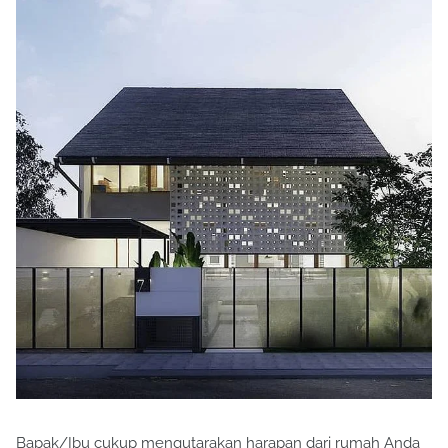
Bapak/Ibu cukup mengutarakan harapan dari rumah Anda