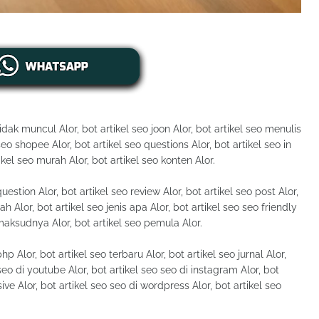
idak muncul Alor, bot artikel seo joon Alor, bot artikel seo menulis
eo shopee Alor, bot artikel seo questions Alor, bot artikel seo in
ikel seo murah Alor, bot artikel seo konten Alor.
uestion Alor, bot artikel seo review Alor, bot artikel seo post Alor,
ah Alor, bot artikel seo jenis apa Alor, bot artikel seo seo friendly
o maksudnya Alor, bot artikel seo pemula Alor.
p Alor, bot artikel seo terbaru Alor, bot artikel seo jurnal Alor,
seo di youtube Alor, bot artikel seo seo di instagram Alor, bot
ive Alor, bot artikel seo seo di wordpress Alor, bot artikel seo