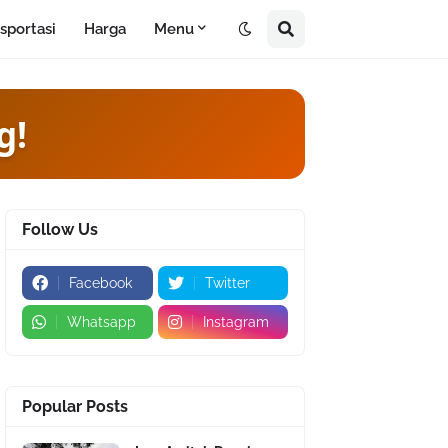
sportasi
Harga
Menu
ting
Follow Us
Facebook
Twitter
Whatsapp
Instagram
Popular Posts