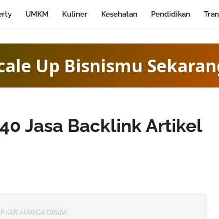
erty
UMKM
Kuliner
Kesehatan
Pendidikan
Tran
butlah Era Digital Marke
0 Jasa Backlink Artikel
FTAR HARGA DISINI