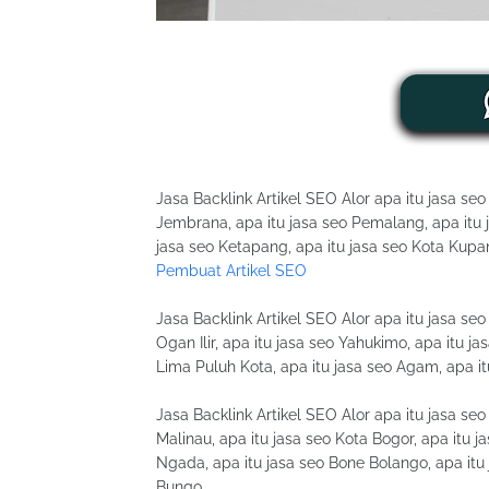
Jasa Backlink Artikel SEO Alor apa itu jasa seo
Jembrana, apa itu jasa seo Pemalang, apa itu
jasa seo Ketapang, apa itu jasa seo Kota Kupan
Pembuat Artikel SEO
Jasa Backlink Artikel SEO Alor apa itu jasa seo
Ogan Ilir, apa itu jasa seo Yahukimo, apa itu j
Lima Puluh Kota, apa itu jasa seo Agam, apa i
Jasa Backlink Artikel SEO Alor apa itu jasa se
Malinau, apa itu jasa seo Kota Bogor, apa itu 
Ngada, apa itu jasa seo Bone Bolango, apa itu 
Bungo.