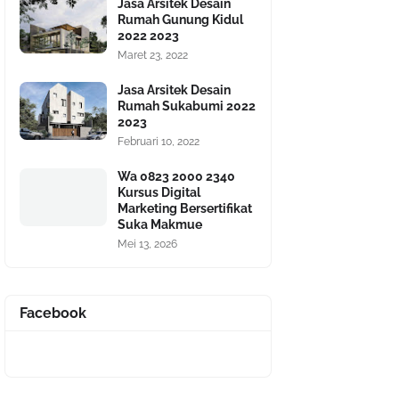
Jasa Arsitek Desain
Rumah Gunung Kidul
2022 2023
Maret 23, 2022
Jasa Arsitek Desain
Rumah Sukabumi 2022
2023
Februari 10, 2022
Wa 0823 2000 2340
Kursus Digital
Marketing Bersertifikat
Suka Makmue
Mei 13, 2026
Facebook