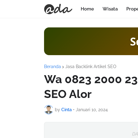
Home
Wisata
Prop
Sam
Beranda
Jasa Backlink Artikel SEO
Wa 0823 2000 234
SEO Alor
by
Cinta
•
Januari 10, 2024
DA