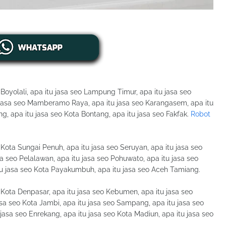
 Boyolali, apa itu jasa seo Lampung Timur, apa itu jasa seo
 jasa seo Mamberamo Raya, apa itu jasa seo Karangasem, apa itu
g, apa itu jasa seo Kota Bontang, apa itu jasa seo Fakfak.
Robot
 Kota Sungai Penuh, apa itu jasa seo Seruyan, apa itu jasa seo
asa seo Pelalawan, apa itu jasa seo Pohuwato, apa itu jasa seo
tu jasa seo Kota Payakumbuh, apa itu jasa seo Aceh Tamiang.
o Kota Denpasar, apa itu jasa seo Kebumen, apa itu jasa seo
jasa seo Kota Jambi, apa itu jasa seo Sampang, apa itu jasa seo
jasa seo Enrekang, apa itu jasa seo Kota Madiun, apa itu jasa seo