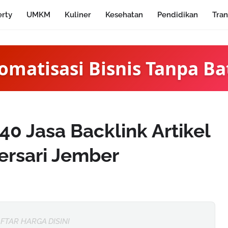
erty
UMKM
Kuliner
Kesehatan
Pendidikan
Tran
omatisasi Bisnis Tanpa Ba
0 Jasa Backlink Artikel
rsari Jember
FTAR HARGA DISINI