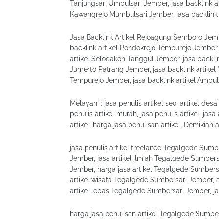
Tanjungsari Umbulsari Jember, jasa backlink a
Kawangrejo Mumbulsari Jember, jasa backlink
Jasa Backlink Artikel Rejoagung Semboro Jembe
backlink artikel Pondokrejo Tempurejo Jember, 
artikel Selodakon Tanggul Jember, jasa backlin
Jumerto Patrang Jember, jasa backlink artikel
Tempurejo Jember, jasa backlink artikel Amb
Melayani : jasa penulis artikel seo, artikel desai
penulis artikel murah, jasa penulis artikel, jasa
artikel, harga jasa penulisan artikel. Demikianl
jasa penulis artikel freelance Tegalgede Sumb
Jember, jasa artikel ilmiah Tegalgede Sumbers
Jember, harga jasa artikel Tegalgede Sumbersa
artikel wisata Tegalgede Sumbersari Jember, a
artikel lepas Tegalgede Sumbersari Jember, j
harga jasa penulisan artikel Tegalgede Sumbe