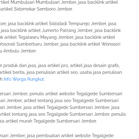
rtikel Mumbulsari Mumbulsari Jember, jasa backlink artikel
 artikel Sidomekar Semboro Jember.
r, jasa backlink artikel Sidodadi Tempurejo Jember, jasa
jasa backlink artikel Jumerto Patrang Jember, jasa backlink
k artikel Tegalwaru Mayang Jember, jasa backlink artikel
 Yosorati Sumberbaru Jember, jasa backlink artikel Wonoasri
ulu Ambulu Jember.
n produk dan jasa, jasa artikel pro, artikel jasa desain grafis,
 artikel berita, jasa penulisan artikel seo, usaha jasa penulisan
ah
Info Warga Rungkut
.
ersari Jember, penulis artikel website Tegalgede Sumbersari
ari Jember, artikel tentang jasa seo Tegalgede Sumbersari
ri Jember, jasa artikel Tegalgede Sumbersari Jember, jasa
rtikel tentang jasa seo Tegalgede Sumbersari Jember, penulis
asa artikel murah Tegalgede Sumbersari Jember.
rsari Jember, jasa pembuatan artikel website Tegalgede