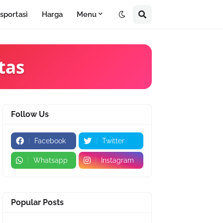
sportasi
Harga
Menu
tas
Follow Us
Facebook
Twitter
Whatsapp
Instagram
Popular Posts