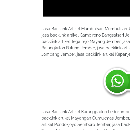
Jasa Backlink Artikel Mumbulsari Mumbulsari
jasa backlink artikel Gambirono Bangsalsari Je
backlink artikel Tegalrejo Mayang Jember, jasa
Balungkulon Balung Jember, jasa backlink art
Jombang Jember, jasa backlink artikel Kepa
Jasa Backlink Artikel Karangpaiton Ledokombo 
backlink artikel Mayangan Gumukmas Jember, j
artikel Pondokjoyo Semboro Jember, jasa backli