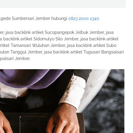
galgede Sumbersari Jember hubungi
0823 2000 2340
er, jasa backlink artikel Sucopangepok Jelbuk Jember, jasa
 backlink artikel Sidomulyo Silo Jember, jasa backlink artikel
tikel Tamansari Wuluhan Jember, jasa backlink artikel Subo
kulon Tanggul Jember, jasa backlink artikel Tugusari Bangsalsari
gsalsari Jember.