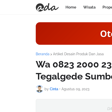
Home
Wisata
Prop
Ot
Beranda
Artikel Desain Produk Dan Jasa
Wa 0823 2000 234
Tegalgede Sumbe
by
Cinta
•
Agustus 09, 2023
DA