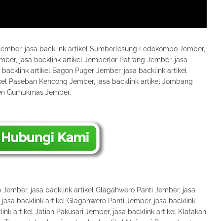
 Jember, jasa backlink artikel Sumberlesung Ledokombo Jember,
mber, jasa backlink artikel Jemberlor Patrang Jember, jasa
 backlink artikel Bagon Puger Jember, jasa backlink artikel
ikel Paseban Kencong Jember, jasa backlink artikel Jombang
njen Gumukmas Jember.
Jember, jasa backlink artikel Glagahwero Panti Jember, jasa
asa backlink artikel Glagahwero Panti Jember, jasa backlink
nk artikel Jatian Pakusari Jember, jasa backlink artikel Klatakan