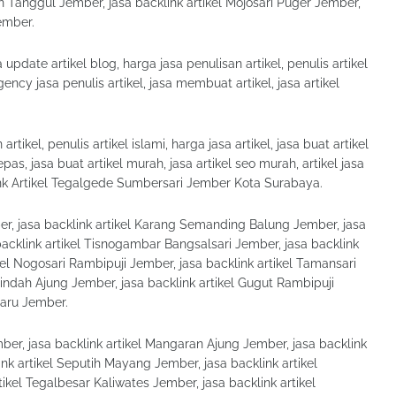
n Tanggul Jember, jasa backlink artikel Mojosari Puger Jember,
ember.
update artikel blog, harga jasa penulisan artikel, penulis artikel
agency jasa penulis artikel, jasa membuat artikel, jasa artikel
rtikel, penulis artikel islami, harga jasa artikel, jasa buat artikel
lepas, jasa buat artikel murah, jasa artikel seo murah, artikel jasa
link Artikel Tegalgede Sumbersari Jember Kota Surabaya.
, jasa backlink artikel Karang Semanding Balung Jember, jasa
backlink artikel Tisnogambar Bangsalsari Jember, jasa backlink
ikel Nogosari Rambipuji Jember, jasa backlink artikel Tamansari
indah Ajung Jember, jasa backlink artikel Gugut Rambipuji
baru Jember.
ber, jasa backlink artikel Mangaran Ajung Jember, jasa backlink
ink artikel Seputih Mayang Jember, jasa backlink artikel
kel Tegalbesar Kaliwates Jember, jasa backlink artikel