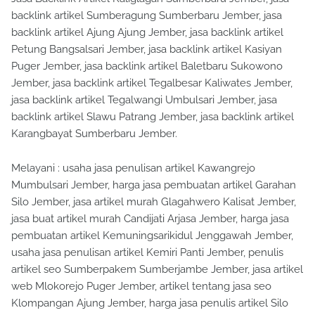
backlink artikel Sumberagung Sumberbaru Jember, jasa
backlink artikel Ajung Ajung Jember, jasa backlink artikel
Petung Bangsalsari Jember, jasa backlink artikel Kasiyan
Puger Jember, jasa backlink artikel Baletbaru Sukowono
Jember, jasa backlink artikel Tegalbesar Kaliwates Jember,
jasa backlink artikel Tegalwangi Umbulsari Jember, jasa
backlink artikel Slawu Patrang Jember, jasa backlink artikel
Karangbayat Sumberbaru Jember.
Melayani : usaha jasa penulisan artikel Kawangrejo
Mumbulsari Jember, harga jasa pembuatan artikel Garahan
Silo Jember, jasa artikel murah Glagahwero Kalisat Jember,
jasa buat artikel murah Candijati Arjasa Jember, harga jasa
pembuatan artikel Kemuningsarikidul Jenggawah Jember,
usaha jasa penulisan artikel Kemiri Panti Jember, penulis
artikel seo Sumberpakem Sumberjambe Jember, jasa artikel
web Mlokorejo Puger Jember, artikel tentang jasa seo
Klompangan Ajung Jember, harga jasa penulis artikel Silo