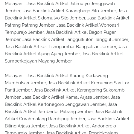
Melayani : Jasa Backlink Artikel Jatimulyo Jenggawah
Jember, Jasa Backlink Artikel Karangharjo Silo Jember, Jasa
Backlink Artikel Sidomulyo Silo Jember, Jasa Backlink Artikel
Patrang Patrang Jember, Jasa Backlink Artikel Wonoasri
Tempurejo Jember, Jasa Backlink Artikel Bagon Puger
Jember, Jasa Backlink Artikel Tanggulkulon Tanggul Jember,
Jasa Backlink Artikel Tisnogambar Bangsalsari Jember, Jasa
Backlink Artikel Ajung Ajung Jember, Jasa Backlink Artikel
Sumberkejayan Mayang Jember.
Melayani : Jasa Backlink Artikel Karang Kedawung
Mumbulsari Jember, Jasa Backlink Artikel Kemuning Sari Lor
Panti Jember, Jasa Backlink Artikel Karangpring Sukorambi
Jember, Jasa Backlink Artikel Kamal Arjasa Jember, Jasa
Backlink Artikel Kertonegoro Jenggawah Jember, Jasa
Backlink Artikel Jemberlor Patrang Jember, Jasa Backlink
Artikel Curahmalang Rambipuji Jember, Jasa Backlink Artikel
Biting Arjasa Jember, Jasa Backlink Artikel Andongrejo
Tempurejo Jember, Jasa Backlink Artikel Pondokdalem