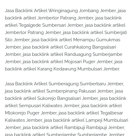
Jasa Backlink Artikel Wringinagung Jombang Jember, jasa
backlink artikel Jemberlor Patrang Jember, jasa backlink
artikel Tegalgede Sumbersari Jember, jasa backlink artikel
Jemberlor Patrang Jember, jasa backlink artikel Sumberjati
Silo Jember, jasa backlink artikel Menampu Gumukmas
Jember, jasa backlink artikel Curahkalong Bangsalsari
Jember, jasa backlink artikel Randuagung Sumberjambe
Jember, jasa backlink artikel Mojosari Puger Jember, jasa
backlink artikel Karang Kedawung Mumbulsari Jember.
Jasa Backlink Artikel Sumberagung Sumberbaru Jember,
jasa backlink artikel Sumberpinang Pakusari Jember, jasa
backlink artikel Sukorejo Bangsalsari Jember, jasa backlink
artikel Sempusari Kaliwates Jember, jasa backlink artikel
Mlokorejo Puger Jember, jasa backlink artikel Tegalbesar
Kaliwates Jember, jasa backlink artikel Lampeji Mumbulsari
Jember, jasa backlink artikel Rambipuji Rambipuji Jember,
jasa backlink artikel Sumberjambe Sumberjambe Jember,