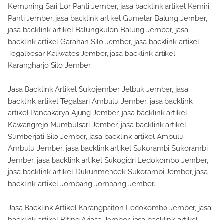
Kemuning Sari Lor Panti Jember, jasa backlink artikel Kemiri
Panti Jember, jasa backlink artikel Gumelar Balung Jember,
jasa backlink artikel Balungkulon Balung Jember, jasa
backlink artikel Garahan Silo Jember, jasa backlink artikel
Tegalbesar Kaliwates Jember, jasa backlink artikel
Karangharjo Silo Jember.
Jasa Backlink Artikel Sukojember Jelbuk Jember, jasa
backlink artikel Tegalsari Ambulu Jember, jasa backlink
artikel Pancakarya Ajung Jember, jasa backlink artikel
Kawangrejo Mumbulsari Jember, jasa backlink artikel
Sumberjati Silo Jember, jasa backlink artikel Ambulu
Ambulu Jember, jasa backlink artikel Sukorambi Sukorambi
Jember, jasa backlink artikel Sukogidri Ledokombo Jember,
jasa backlink artikel Dukuhmencek Sukorambi Jember, jasa
backlink artikel Jombang Jombang Jember.
Jasa Backlink Artikel Karangpaiton Ledokombo Jember, jasa
backlink artikel Biting Arjasa Jember, jasa backlink artikel