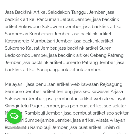
Jasa Backlink Artikel Selodakon Tanggul Jember, jasa
backlink artikel Panduman Jelbuk Jember, jasa backlink
artikel Sukowono Sukowono Jember, jasa backlink artikel
Sumbersari Sumbersari Jember, jasa backlink artikel
Kawangrejo Mumbulsari Jember, jasa backlink artikel
Sukoreno Kalisat Jember, jasa backlink artikel Suren
Ledokombo Jember, jasa backlink artikel Gebang Patrang
Jember, jasa backlink artikel Jumerto Patrang Jember, jasa
backlink artikel Sucopangepok Jelbuk Jember.
Melayani : jasa penulisan artikel web kawasan Rejoagung
Semboro Jember, artikel tentang jasa seo kawasan Arjasa
Sukowono Jember, jasa pembuatan artikel website wilayah
Wringintelu Puger Jember, jasa pembuat artikel seo sekitar
Nogosari Rambipuji Jember, jasa pembuat artikel seo sekitar
Rowosari Sumberjambe Jember, jasa artikel wisata wilayah
Rowotamtu Rambipuji Jember, jasa buat artikel ilmiah di