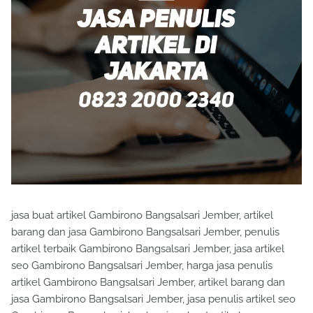
jasa buat artikel Gambirono Bangsalsari Jember, artikel
barang dan jasa Gambirono Bangsalsari Jember, penulis
artikel terbaik Gambirono Bangsalsari Jember, jasa artikel
seo Gambirono Bangsalsari Jember, harga jasa penulis
artikel Gambirono Bangsalsari Jember, artikel barang dan
jasa Gambirono Bangsalsari Jember, jasa penulis artikel seo