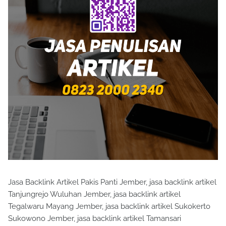
Jasa Backlink Artikel Pakis Panti Jember, jasa backlink artikel
Tanjungrejo Wuluhan Jember, jasa backlink artikel
Tegalwaru Mayang Jember, jasa backlink artikel Sukokerto
Sukowono Jember, jasa backlink artikel Tamansari