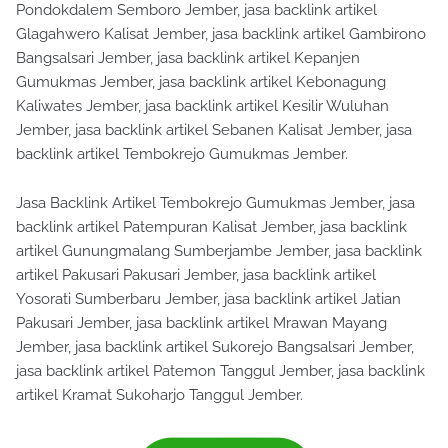
Pondokdalem Semboro Jember, jasa backlink artikel
Glagahwero Kalisat Jember, jasa backlink artikel Gambirono
Bangsalsari Jember, jasa backlink artikel Kepanjen
Gumukmas Jember, jasa backlink artikel Kebonagung
Kaliwates Jember, jasa backlink artikel Kesilir Wuluhan
Jember, jasa backlink artikel Sebanen Kalisat Jember, jasa
backlink artikel Tembokrejo Gumukmas Jember.
Jasa Backlink Artikel Tembokrejo Gumukmas Jember, jasa
backlink artikel Patempuran Kalisat Jember, jasa backlink
artikel Gunungmalang Sumberjambe Jember, jasa backlink
artikel Pakusari Pakusari Jember, jasa backlink artikel
Yosorati Sumberbaru Jember, jasa backlink artikel Jatian
Pakusari Jember, jasa backlink artikel Mrawan Mayang
Jember, jasa backlink artikel Sukorejo Bangsalsari Jember,
jasa backlink artikel Patemon Tanggul Jember, jasa backlink
artikel Kramat Sukoharjo Tanggul Jember.