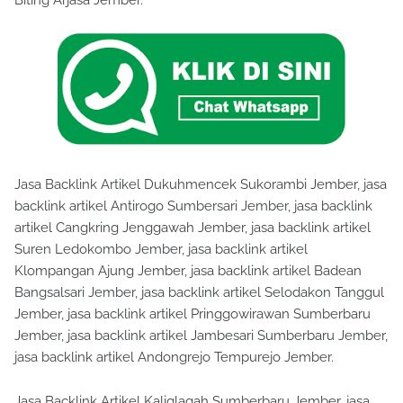
Biting Arjasa Jember.
Jasa Backlink Artikel Dukuhmencek Sukorambi Jember, jasa
backlink artikel Antirogo Sumbersari Jember, jasa backlink
artikel Cangkring Jenggawah Jember, jasa backlink artikel
Suren Ledokombo Jember, jasa backlink artikel
Klompangan Ajung Jember, jasa backlink artikel Badean
Bangsalsari Jember, jasa backlink artikel Selodakon Tanggul
Jember, jasa backlink artikel Pringgowirawan Sumberbaru
Jember, jasa backlink artikel Jambesari Sumberbaru Jember,
jasa backlink artikel Andongrejo Tempurejo Jember.
Jasa Backlink Artikel Kaliglagah Sumberbaru Jember, jasa