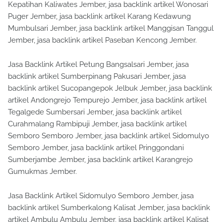
Kepatihan Kaliwates Jember, jasa backlink artikel Wonosari
Puger Jember, jasa backlink artikel Karang Kedawung
Mumbulsari Jember, jasa backlink artikel Manggisan Tanggul
Jember, jasa backlink artikel Paseban Kencong Jember.
Jasa Backlink Artikel Petung Bangsalsari Jember, jasa
backlink artikel Sumberpinang Pakusari Jember, jasa
backlink artikel Sucopangepok Jelbuk Jember, jasa backlink
artikel Andongrejo Tempurejo Jember, jasa backlink artikel
Tegalgede Sumbersari Jember, jasa backlink artikel
Curahmalang Rambipuji Jember, jasa backlink artikel
Semboro Semboro Jember, jasa backlink artikel Sidomulyo
Semboro Jember, jasa backlink artikel Pringgondani
Sumberjambe Jember, jasa backlink artikel Karangrejo
Gumukmas Jember.
Jasa Backlink Artikel Sidomulyo Semboro Jember, jasa
backlink artikel Sumberkalong Kalisat Jember, jasa backlink
artikel Ambulu Ambulu Jember, jasa backlink artikel Kalisat