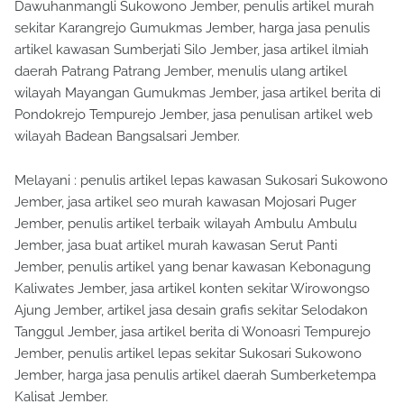
Dawuhanmangli Sukowono Jember, penulis artikel murah
sekitar Karangrejo Gumukmas Jember, harga jasa penulis
artikel kawasan Sumberjati Silo Jember, jasa artikel ilmiah
daerah Patrang Patrang Jember, menulis ulang artikel
wilayah Mayangan Gumukmas Jember, jasa artikel berita di
Pondokrejo Tempurejo Jember, jasa penulisan artikel web
wilayah Badean Bangsalsari Jember.
Melayani : penulis artikel lepas kawasan Sukosari Sukowono
Jember, jasa artikel seo murah kawasan Mojosari Puger
Jember, penulis artikel terbaik wilayah Ambulu Ambulu
Jember, jasa buat artikel murah kawasan Serut Panti
Jember, penulis artikel yang benar kawasan Kebonagung
Kaliwates Jember, jasa artikel konten sekitar Wirowongso
Ajung Jember, artikel jasa desain grafis sekitar Selodakon
Tanggul Jember, jasa artikel berita di Wonoasri Tempurejo
Jember, penulis artikel lepas sekitar Sukosari Sukowono
Jember, harga jasa penulis artikel daerah Sumberketempa
Kalisat Jember.