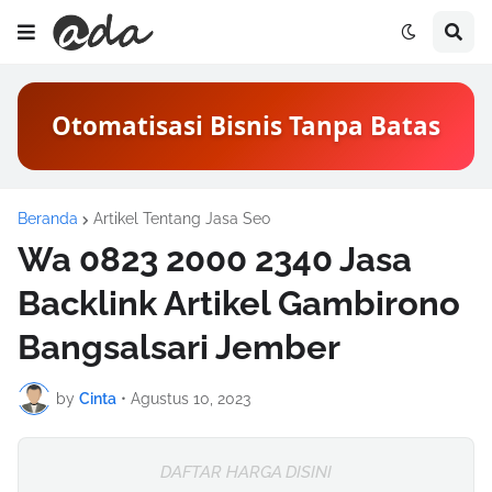
Otomatisasi Bisnis Tanpa Batas
Beranda
Artikel Tentang Jasa Seo
Wa 0823 2000 2340 Jasa
Backlink Artikel Gambirono
Bangsalsari Jember
by
Cinta
•
Agustus 10, 2023
DAFTAR HARGA DISINI