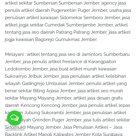
artikel sekitar Sumbersari Sumbersari Jember, agency jasa
penulis artikel daerah Pugerwetan Puger Jember, usaha jasa
penulisan artikel kawasan Sidomekar Semboro Jember, jasa
artikel jogja sekitar Cumedak Sumberjambe Jember, artikel
tentang jasa seo daerah Patrang Patrang Jember, jasa artikel
jogja kawasan Bagorejo Gumukmas Jember.
Melayani : artikel tentang jasa seo di Jamintoro Sumberbaru
Jember, jasa penulis artikel freelance di Karangpaiton
Ledokombo Jember, jasa buat artikel murah kawasan
Sukowiryo Jelbuk Jember, jasa penulisan artikel kelebihan
wilayah Gadingrejo Umbulsari Jember, penulis artikel yang
benar sekitar Biting Arjasa Jember, jasa artikel seo murah
sekitar Mayang Mayang Jember, artikel jasa desain grafis
daerah Kencong Kencong Jember, jasa penulis artikel lepas
kawasan Jubung Sukorambi Jember, jasa penulisan artikel
web wilayah Grenden Puger Jember, jasa tulis artikel sekitar
Sidomukti Mayang Jember. Jasa Penulisan Artikel – Jasa
Backlink Artikel Mangli Kaliwates Jember Kota Surabaya.