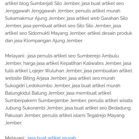
artikel blog Sumberjati Silo Jember, jasa buat artikel seo
Jenggawah Jenggawah Jember, penulis artikel murah
Sukamakmur Ajung Jember, jasa artikel web Garahan Silo
Jember, jasa pembuat artikel seo Silo Silo Jember, jasa
artikel seo Sidomukti Mayang Jember, artikel desain produk
dan jasa Klompangan Ajung Jember.
Melayani : jasa penulis artikel seo Sumberejo Ambulu
Jember, harga jasa artikel Kepatihan Kaliwates Jember, jasa
tulis artikel Lojejer Wuluhan Jember, jasa pembuatan artikel
website Biting Arjasa Jember, jasa artikel seo murah
Sukogidri Ledokombo Jember, jasa buat artikel murah
Balungkidul Balung Jember, jasa membuat artikel
Sumberpakem Sumberjambe Jember, penulis artikel wisata
Jubung Sukorambi Jember, jasa buat artikel seo Bedadung
Pakusari Jember, penulis artikel islami Tegalrejo Mayang
Jember.
Melayani :
jasa buat artikel murah