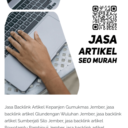
Jasa Backlink Artikel Kepanjen Gumukmas Jember, jasa
backlink artikel Glundengan Wuluhan Jember, jasa backlink
artikel Sumberjati Silo Jember, jasa backlink artikel
Rowotamtu Rambipuji Jember, jasa backlink artikel