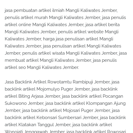
jasa pembuatan artikel ilmiah Mangli Kaliwates Jember,
penulis artikel murah Mangli Kaliwates Jember, jasa penulis
artikel online Mangli Kaliwates Jember, jasa artikel berita
Mangli Kaliwates Jember, penulis artikel website Mangli
Kaliwates Jember, harga jasa penulisan artikel Mangli
Kaliwates Jember, jasa penulisan artikel Mangli Kaliwates
Jember, penulis artikel wisata Mangli Kaliwates Jember, jasa
membuat artikel Mangli Kaliwates Jember, jasa penulis
artikel seo Mangli Kaliwates Jember.
Jasa Backlink Artikel Rowotamtu Rambipuji Jember, jasa
backlink artikel Mojomulyo Puger Jember, jasa backlink
artikel Biting Arjasa Jember, jasa backlink artikel Pocangan
Sukowono Jember, jasa backlink artikel Klompangan Ajung
Jember, jasa backlink artikel Mojosari Puger Jember, jasa
backlink artikel Kebonsari Sumbersari Jember, jasa backlink
artikel Klatakan Tanggul Jember, jasa backlink artikel
Wonojati Jenggawah Jember, jasa backlink artikel Rowosari