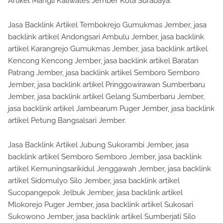
Artikel Mangli Kaliwates Jember Kota Surabaya.
Jasa Backlink Artikel Tembokrejo Gumukmas Jember, jasa
backlink artikel Andongsari Ambulu Jember, jasa backlink
artikel Karangrejo Gumukmas Jember, jasa backlink artikel
Kencong Kencong Jember, jasa backlink artikel Baratan
Patrang Jember, jasa backlink artikel Semboro Semboro
Jember, jasa backlink artikel Pringgowirawan Sumberbaru
Jember, jasa backlink artikel Gelang Sumberbaru Jember,
jasa backlink artikel Jambearum Puger Jember, jasa backlink
artikel Petung Bangsalsari Jember.
Jasa Backlink Artikel Jubung Sukorambi Jember, jasa
backlink artikel Semboro Semboro Jember, jasa backlink
artikel Kemuningsarikidul Jenggawah Jember, jasa backlink
artikel Sidomulyo Silo Jember, jasa backlink artikel
Sucopangepok Jelbuk Jember, jasa backlink artikel
Mlokorejo Puger Jember, jasa backlink artikel Sukosari
Sukowono Jember, jasa backlink artikel Sumberjati Silo