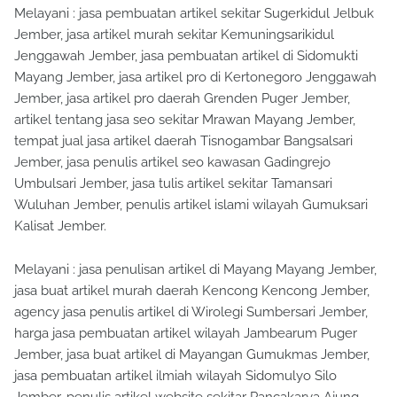
Melayani : jasa pembuatan artikel sekitar Sugerkidul Jelbuk
Jember, jasa artikel murah sekitar Kemuningsarikidul
Jenggawah Jember, jasa pembuatan artikel di Sidomukti
Mayang Jember, jasa artikel pro di Kertonegoro Jenggawah
Jember, jasa artikel pro daerah Grenden Puger Jember,
artikel tentang jasa seo sekitar Mrawan Mayang Jember,
tempat jual jasa artikel daerah Tisnogambar Bangsalsari
Jember, jasa penulis artikel seo kawasan Gadingrejo
Umbulsari Jember, jasa tulis artikel sekitar Tamansari
Wuluhan Jember, penulis artikel islami wilayah Gumuksari
Kalisat Jember.
Melayani : jasa penulisan artikel di Mayang Mayang Jember,
jasa buat artikel murah daerah Kencong Kencong Jember,
agency jasa penulis artikel di Wirolegi Sumbersari Jember,
harga jasa pembuatan artikel wilayah Jambearum Puger
Jember, jasa buat artikel di Mayangan Gumukmas Jember,
jasa pembuatan artikel ilmiah wilayah Sidomulyo Silo