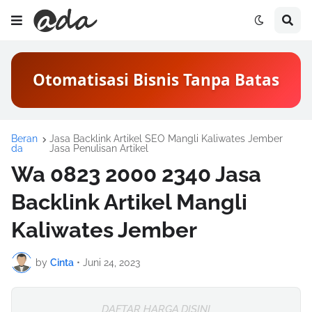
Otomatisasi Bisnis Tanpa Batas
Beran
Jasa Backlink Artikel SEO Mangli Kaliwates Jember
da
Jasa Penulisan Artikel
Wa 0823 2000 2340 Jasa
Backlink Artikel Mangli
Kaliwates Jember
by
Cinta
•
Juni 24, 2023
DAFTAR HARGA DISINI