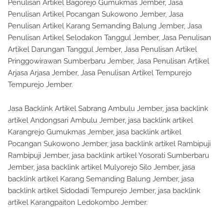
Penulisan Artikel Bagorejo Gumukmas Jember, Jasa
Penulisan Artikel Pocangan Sukowono Jember, Jasa
Penulisan Artikel Karang Semanding Balung Jember, Jasa
Penulisan Artikel Selodakon Tanggul Jember, Jasa Penulisan
Artikel Darungan Tanggul Jember, Jasa Penulisan Artikel
Pringgowirawan Sumberbaru Jember, Jasa Penulisan Artikel
Arjasa Arjasa Jember, Jasa Penulisan Artikel Tempurejo
Tempurejo Jember.
Jasa Backlink Artikel Sabrang Ambulu Jember, jasa backlink
artikel Andongsari Ambulu Jember, jasa backlink artikel
Karangrejo Gumukmas Jember, jasa backlink artikel
Pocangan Sukowono Jember, jasa backlink artikel Rambipuji
Rambipuji Jember, jasa backlink artikel Yosorati Sumberbaru
Jember, jasa backlink artikel Mulyorejo Silo Jember, jasa
backlink artikel Karang Semanding Balung Jember, jasa
backlink artikel Sidodadi Tempurejo Jember, jasa backlink
artikel Karangpaiton Ledokombo Jember.