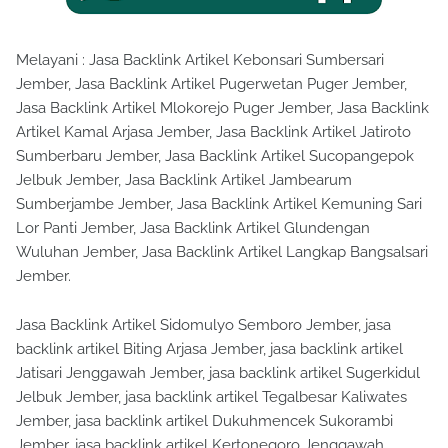
Melayani : Jasa Backlink Artikel Kebonsari Sumbersari
Jember, Jasa Backlink Artikel Pugerwetan Puger Jember,
Jasa Backlink Artikel Mlokorejo Puger Jember, Jasa Backlink
Artikel Kamal Arjasa Jember, Jasa Backlink Artikel Jatiroto
Sumberbaru Jember, Jasa Backlink Artikel Sucopangepok
Jelbuk Jember, Jasa Backlink Artikel Jambearum
Sumberjambe Jember, Jasa Backlink Artikel Kemuning Sari
Lor Panti Jember, Jasa Backlink Artikel Glundengan
Wuluhan Jember, Jasa Backlink Artikel Langkap Bangsalsari
Jember.
Jasa Backlink Artikel Sidomulyo Semboro Jember, jasa
backlink artikel Biting Arjasa Jember, jasa backlink artikel
Jatisari Jenggawah Jember, jasa backlink artikel Sugerkidul
Jelbuk Jember, jasa backlink artikel Tegalbesar Kaliwates
Jember, jasa backlink artikel Dukuhmencek Sukorambi
Jember, jasa backlink artikel Kertonegoro Jenggawah