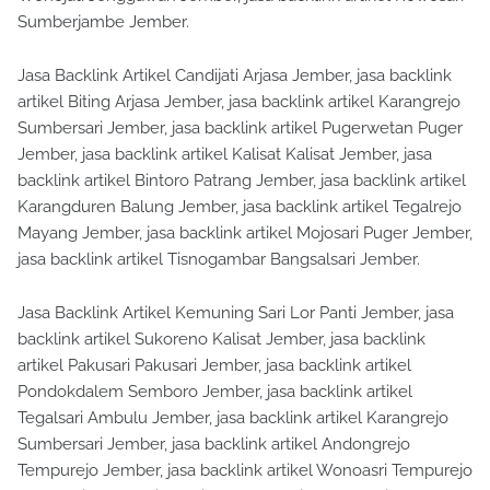
Sumberjambe Jember.
Jasa Backlink Artikel Candijati Arjasa Jember, jasa backlink
artikel Biting Arjasa Jember, jasa backlink artikel Karangrejo
Sumbersari Jember, jasa backlink artikel Pugerwetan Puger
Jember, jasa backlink artikel Kalisat Kalisat Jember, jasa
backlink artikel Bintoro Patrang Jember, jasa backlink artikel
Karangduren Balung Jember, jasa backlink artikel Tegalrejo
Mayang Jember, jasa backlink artikel Mojosari Puger Jember,
jasa backlink artikel Tisnogambar Bangsalsari Jember.
Jasa Backlink Artikel Kemuning Sari Lor Panti Jember, jasa
backlink artikel Sukoreno Kalisat Jember, jasa backlink
artikel Pakusari Pakusari Jember, jasa backlink artikel
Pondokdalem Semboro Jember, jasa backlink artikel
Tegalsari Ambulu Jember, jasa backlink artikel Karangrejo
Sumbersari Jember, jasa backlink artikel Andongrejo
Tempurejo Jember, jasa backlink artikel Wonoasri Tempurejo