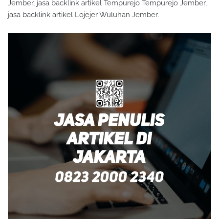
Jember, jasa backlink artikel Tempurejo Tempurejo Jember,
jasa backlink artikel Lojejer Wuluhan Jember.