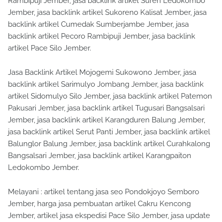
Rambipuji Jember, jasa backlink artikel Suren Ledokombo
Jember, jasa backlink artikel Sukoreno Kalisat Jember, jasa
backlink artikel Cumedak Sumberjambe Jember, jasa
backlink artikel Pecoro Rambipuji Jember, jasa backlink
artikel Pace Silo Jember.
Jasa Backlink Artikel Mojogemi Sukowono Jember, jasa
backlink artikel Sarimulyo Jombang Jember, jasa backlink
artikel Sidomulyo Silo Jember, jasa backlink artikel Patemon
Pakusari Jember, jasa backlink artikel Tugusari Bangsalsari
Jember, jasa backlink artikel Karangduren Balung Jember,
jasa backlink artikel Serut Panti Jember, jasa backlink artikel
Balunglor Balung Jember, jasa backlink artikel Curahkalong
Bangsalsari Jember, jasa backlink artikel Karangpaiton
Ledokombo Jember.
Melayani : artikel tentang jasa seo Pondokjoyo Semboro
Jember, harga jasa pembuatan artikel Cakru Kencong
Jember, artikel jasa ekspedisi Pace Silo Jember, jasa update