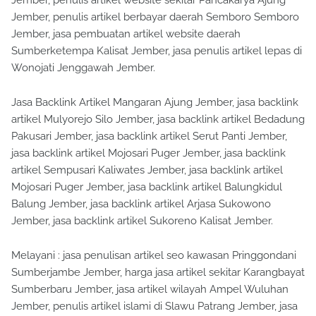
Jember, penulis artikel website sekitar Pancakarya Ajung
Jember, penulis artikel berbayar daerah Semboro Semboro
Jember, jasa pembuatan artikel website daerah
Sumberketempa Kalisat Jember, jasa penulis artikel lepas di
Wonojati Jenggawah Jember.
Jasa Backlink Artikel Mangaran Ajung Jember, jasa backlink
artikel Mulyorejo Silo Jember, jasa backlink artikel Bedadung
Pakusari Jember, jasa backlink artikel Serut Panti Jember,
jasa backlink artikel Mojosari Puger Jember, jasa backlink
artikel Sempusari Kaliwates Jember, jasa backlink artikel
Mojosari Puger Jember, jasa backlink artikel Balungkidul
Balung Jember, jasa backlink artikel Arjasa Sukowono
Jember, jasa backlink artikel Sukoreno Kalisat Jember.
Melayani : jasa penulisan artikel seo kawasan Pringgondani
Sumberjambe Jember, harga jasa artikel sekitar Karangbayat
Sumberbaru Jember, jasa artikel wilayah Ampel Wuluhan
Jember, penulis artikel islami di Slawu Patrang Jember, jasa