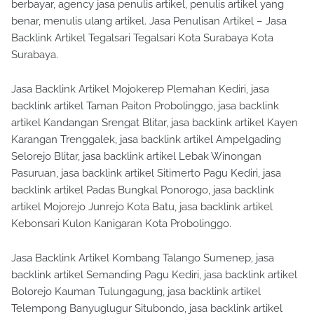
berbayar, agency jasa penulis artikel, penulis artikel yang
benar, menulis ulang artikel. Jasa Penulisan Artikel – Jasa
Backlink Artikel Tegalsari Tegalsari Kota Surabaya Kota
Surabaya.
Jasa Backlink Artikel Mojokerep Plemahan Kediri, jasa
backlink artikel Taman Paiton Probolinggo, jasa backlink
artikel Kandangan Srengat Blitar, jasa backlink artikel Kayen
Karangan Trenggalek, jasa backlink artikel Ampelgading
Selorejo Blitar, jasa backlink artikel Lebak Winongan
Pasuruan, jasa backlink artikel Sitimerto Pagu Kediri, jasa
backlink artikel Padas Bungkal Ponorogo, jasa backlink
artikel Mojorejo Junrejo Kota Batu, jasa backlink artikel
Kebonsari Kulon Kanigaran Kota Probolinggo.
Jasa Backlink Artikel Kombang Talango Sumenep, jasa
backlink artikel Semanding Pagu Kediri, jasa backlink artikel
Bolorejo Kauman Tulungagung, jasa backlink artikel
Telempong Banyuglugur Situbondo, jasa backlink artikel