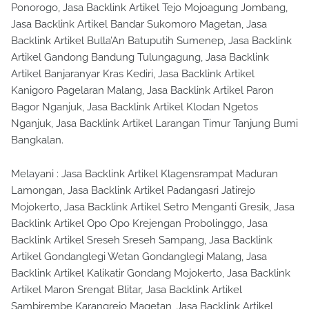
Ponorogo, Jasa Backlink Artikel Tejo Mojoagung Jombang,
Jasa Backlink Artikel Bandar Sukomoro Magetan, Jasa
Backlink Artikel Bulla’An Batuputih Sumenep, Jasa Backlink
Artikel Gandong Bandung Tulungagung, Jasa Backlink
Artikel Banjaranyar Kras Kediri, Jasa Backlink Artikel
Kanigoro Pagelaran Malang, Jasa Backlink Artikel Paron
Bagor Nganjuk, Jasa Backlink Artikel Klodan Ngetos
Nganjuk, Jasa Backlink Artikel Larangan Timur Tanjung Bumi
Bangkalan.
Melayani : Jasa Backlink Artikel Klagensrampat Maduran
Lamongan, Jasa Backlink Artikel Padangasri Jatirejo
Mojokerto, Jasa Backlink Artikel Setro Menganti Gresik, Jasa
Backlink Artikel Opo Opo Krejengan Probolinggo, Jasa
Backlink Artikel Sreseh Sreseh Sampang, Jasa Backlink
Artikel Gondanglegi Wetan Gondanglegi Malang, Jasa
Backlink Artikel Kalikatir Gondang Mojokerto, Jasa Backlink
Artikel Maron Srengat Blitar, Jasa Backlink Artikel
Sambirembe Karangrejo Magetan, Jasa Backlink Artikel