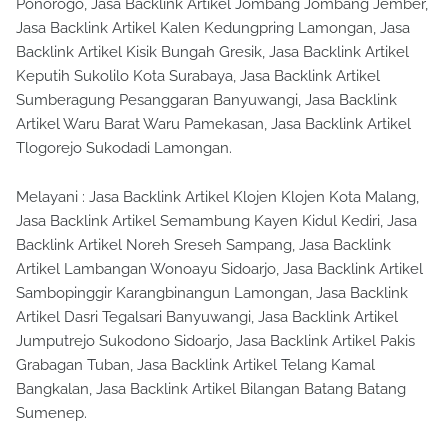
Ponorogo, Jasa Backlink Artikel Jombang Jombang Jember,
Jasa Backlink Artikel Kalen Kedungpring Lamongan, Jasa
Backlink Artikel Kisik Bungah Gresik, Jasa Backlink Artikel
Keputih Sukolilo Kota Surabaya, Jasa Backlink Artikel
Sumberagung Pesanggaran Banyuwangi, Jasa Backlink
Artikel Waru Barat Waru Pamekasan, Jasa Backlink Artikel
Tlogorejo Sukodadi Lamongan.
Melayani : Jasa Backlink Artikel Klojen Klojen Kota Malang,
Jasa Backlink Artikel Semambung Kayen Kidul Kediri, Jasa
Backlink Artikel Noreh Sreseh Sampang, Jasa Backlink
Artikel Lambangan Wonoayu Sidoarjo, Jasa Backlink Artikel
Sambopinggir Karangbinangun Lamongan, Jasa Backlink
Artikel Dasri Tegalsari Banyuwangi, Jasa Backlink Artikel
Jumputrejo Sukodono Sidoarjo, Jasa Backlink Artikel Pakis
Grabagan Tuban, Jasa Backlink Artikel Telang Kamal
Bangkalan, Jasa Backlink Artikel Bilangan Batang Batang
Sumenep.