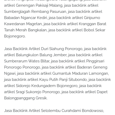
artikel Genengan Pakisaji Malang, jasa backlink artikel
Sumberglagah Rembang Pasuruan, jasa backlink artikel
Babadan Ngancar Kediri, jasa backlink artikel Giripurno
Kawedanan Magetan, jasa backlink artikel Kranggan Barat
Tanah Merah Bangkalan, jasa backlink artikel Bobol Sekar
Bojonegoro.
Jasa Backlink Artikel Duri Slahung Ponorogo, jasa backlink
artikel Balungkulon Balung Jember, jasa backlink artikel
Sumberarum Wates Blitar, jasa backlink artikel Pinggirsari
Ponorogo Ponorogo, jasa backlink artikel Baderan Geneng
Ngawi, jasa backlink artikel Gumantuk Maduran Lamongan,
jasa backlink artikel Kayu Putih Panji Situbondo, jasa backlink
artikel Sidorejo Kedungadem Bojonegoro, jasa backlink
artikel Sragi Sukorejo Ponorogo, jasa backlink artikel Dapet
Balongpanggang Gresik.
Jasa Backlink Artikel Selolembu Curahdami Bondowoso,