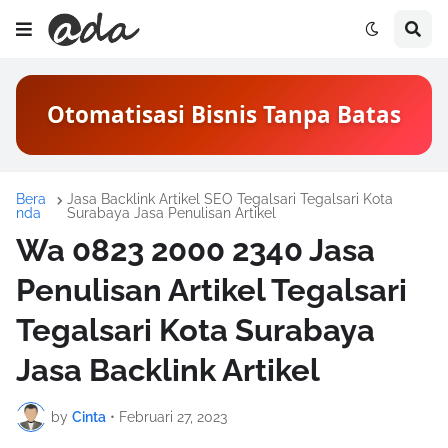
Otomatisasi Bisnis Tanpa Batas
Bera
Jasa Backlink Artikel SEO Tegalsari Tegalsari Kota
nda
Surabaya Jasa Penulisan Artikel
Wa 0823 2000 2340 Jasa
Penulisan Artikel Tegalsari
Tegalsari Kota Surabaya
Jasa Backlink Artikel
by
Cinta
•
Februari 27, 2023