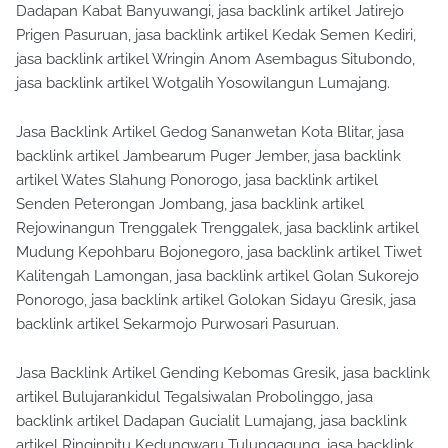
Dadapan Kabat Banyuwangi, jasa backlink artikel Jatirejo
Prigen Pasuruan, jasa backlink artikel Kedak Semen Kediri,
jasa backlink artikel Wringin Anom Asembagus Situbondo,
jasa backlink artikel Wotgalih Yosowilangun Lumajang.
Jasa Backlink Artikel Gedog Sananwetan Kota Blitar, jasa
backlink artikel Jambearum Puger Jember, jasa backlink
artikel Wates Slahung Ponorogo, jasa backlink artikel
Senden Peterongan Jombang, jasa backlink artikel
Rejowinangun Trenggalek Trenggalek, jasa backlink artikel
Mudung Kepohbaru Bojonegoro, jasa backlink artikel Tiwet
Kalitengah Lamongan, jasa backlink artikel Golan Sukorejo
Ponorogo, jasa backlink artikel Golokan Sidayu Gresik, jasa
backlink artikel Sekarmojo Purwosari Pasuruan.
Jasa Backlink Artikel Gending Kebomas Gresik, jasa backlink
artikel Bulujarankidul Tegalsiwalan Probolinggo, jasa
backlink artikel Dadapan Gucialit Lumajang, jasa backlink
artikel Ringinpitu Kedungwaru Tulungagung, jasa backlink