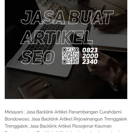
Melayani : Jasa Backlink Artikel Panambangan Curahdami
Bondowoso, Jasa Backlink Artikel Rejowinangun Trenggalek
Trenggalek, Jasa Backlink Artikel Plosojenar Kauman