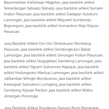
Bayemwetan Kartoharjo Magetan, jasa backlink artikel
Sekardangan Sidoarjo Sidoarjo, jasa backlink artikel Semare
Kraton Pasuruan, jasa backlink artikel Dadapan Solokuro
Lamongan, jasa backlink artikel Mejuwet Sumberejo
Bojonegoro, jasa backlink artikel Kemantren Rejo Rejoso
Pasuruan.
Jasa Backlink Artikel Oro-Oro Ombokulon Rembang
Pasuruan, jasa backlink artikel Gendongkulon Babat
Lamongan, jasa backlink artikel Gerongan Kraton Pasuruan,
jasa backlink artikel Nogojatisari Sambeng Lamongan, jasa
backlink artikel Ngrami Sukomoro Nganjuk, jasa backlink
artikel Kedungsoko Mantup Lamongan, jasa backlink artikel
Jatitamban Wringin Bondowoso, jasa backlink artikel
Karangsari Sukodono Lumajang, jasa backlink artikel
Gembong Arjosari Pacitan, jasa backlink artikel Wates
Jenangan Ponorogo.
Jasa Backlink Artikel Bungkeng Tanjung Bumi Bangkalan,