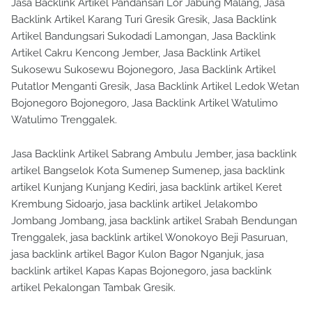
Jasa Backlink Artikel Pandansari Lor Jabung Malang, Jasa
Backlink Artikel Karang Turi Gresik Gresik, Jasa Backlink
Artikel Bandungsari Sukodadi Lamongan, Jasa Backlink
Artikel Cakru Kencong Jember, Jasa Backlink Artikel
Sukosewu Sukosewu Bojonegoro, Jasa Backlink Artikel
Putatlor Menganti Gresik, Jasa Backlink Artikel Ledok Wetan
Bojonegoro Bojonegoro, Jasa Backlink Artikel Watulimo
Watulimo Trenggalek.
Jasa Backlink Artikel Sabrang Ambulu Jember, jasa backlink
artikel Bangselok Kota Sumenep Sumenep, jasa backlink
artikel Kunjang Kunjang Kediri, jasa backlink artikel Keret
Krembung Sidoarjo, jasa backlink artikel Jelakombo
Jombang Jombang, jasa backlink artikel Srabah Bendungan
Trenggalek, jasa backlink artikel Wonokoyo Beji Pasuruan,
jasa backlink artikel Bagor Kulon Bagor Nganjuk, jasa
backlink artikel Kapas Kapas Bojonegoro, jasa backlink
artikel Pekalongan Tambak Gresik.