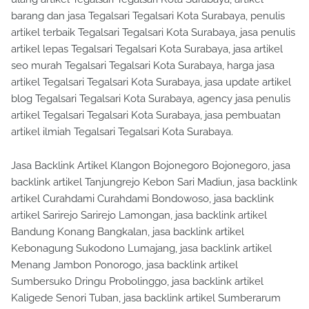
barang dan jasa Tegalsari Tegalsari Kota Surabaya, penulis
artikel terbaik Tegalsari Tegalsari Kota Surabaya, jasa penulis
artikel lepas Tegalsari Tegalsari Kota Surabaya, jasa artikel
seo murah Tegalsari Tegalsari Kota Surabaya, harga jasa
artikel Tegalsari Tegalsari Kota Surabaya, jasa update artikel
blog Tegalsari Tegalsari Kota Surabaya, agency jasa penulis
artikel Tegalsari Tegalsari Kota Surabaya, jasa pembuatan
artikel ilmiah Tegalsari Tegalsari Kota Surabaya.
Jasa Backlink Artikel Klangon Bojonegoro Bojonegoro, jasa
backlink artikel Tanjungrejo Kebon Sari Madiun, jasa backlink
artikel Curahdami Curahdami Bondowoso, jasa backlink
artikel Sarirejo Sarirejo Lamongan, jasa backlink artikel
Bandung Konang Bangkalan, jasa backlink artikel
Kebonagung Sukodono Lumajang, jasa backlink artikel
Menang Jambon Ponorogo, jasa backlink artikel
Sumbersuko Dringu Probolinggo, jasa backlink artikel
Kaligede Senori Tuban, jasa backlink artikel Sumberarum