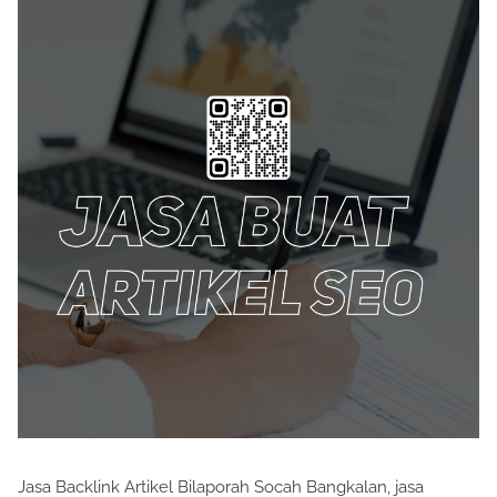
Jasa Backlink Artikel Bilaporah Socah Bangkalan, jasa