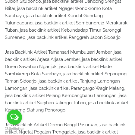
Suboh Situbondo, jasa backlink artikel Dandong Srengat
Blitar, jasa backlink artikel Ngagel Wonokromo Kota
Surabaya, jasa backlink artikel Kendal Gondang
Tulungagung, jasa backlink artikel Sembungrejo Merakurak
Tuban, jasa backlink artikel Kebundadap Timur Saronggi
Sumenep, jasa backlink artikel Panggreh Jabon Sidoarjo.
Jasa Backlink Artikel Tamansari Mumbulsari Jember, jasa
backlink artikel Arjasa Arjasa Jember, jasa backlink artikel
Duren Sawahan Nganjuk, jasa backlink artikel Made
Sambikerep Kota Surabaya, jasa backlink artikel Sepanjang
Taman Sidoarjo, jasa backlink artikel Tanjung Lamongan
Lamongan, jasa backlink artikel Parangargo Wagir Malang,
jasa backlink artikel Pelang Kembangbahu Lamongan, jasa
backlink artikel Sugihan Jatirogo Tuban, jasa backlink artikel
Kambeng Slahung Ponorogo.
Jasa Backlink Artikel Dermo Bangil Pasuruan, jasa backlink
artikel Ngetal Pogalan Trenggalek, jasa backlink artikel