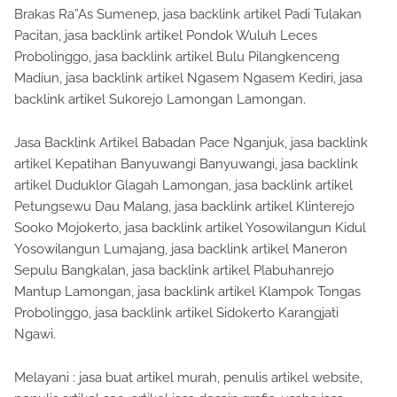
Brakas Ra”As Sumenep, jasa backlink artikel Padi Tulakan
Pacitan, jasa backlink artikel Pondok Wuluh Leces
Probolinggo, jasa backlink artikel Bulu Pilangkenceng
Madiun, jasa backlink artikel Ngasem Ngasem Kediri, jasa
backlink artikel Sukorejo Lamongan Lamongan.
Jasa Backlink Artikel Babadan Pace Nganjuk, jasa backlink
artikel Kepatihan Banyuwangi Banyuwangi, jasa backlink
artikel Duduklor Glagah Lamongan, jasa backlink artikel
Petungsewu Dau Malang, jasa backlink artikel Klinterejo
Sooko Mojokerto, jasa backlink artikel Yosowilangun Kidul
Yosowilangun Lumajang, jasa backlink artikel Maneron
Sepulu Bangkalan, jasa backlink artikel Plabuhanrejo
Mantup Lamongan, jasa backlink artikel Klampok Tongas
Probolinggo, jasa backlink artikel Sidokerto Karangjati
Ngawi.
Melayani : jasa buat artikel murah, penulis artikel website,