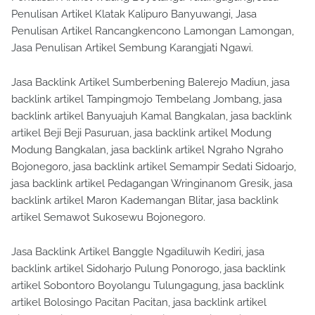
Penulisan Artikel Klatak Kalipuro Banyuwangi, Jasa
Penulisan Artikel Rancangkencono Lamongan Lamongan,
Jasa Penulisan Artikel Sembung Karangjati Ngawi.
Jasa Backlink Artikel Sumberbening Balerejo Madiun, jasa
backlink artikel Tampingmojo Tembelang Jombang, jasa
backlink artikel Banyuajuh Kamal Bangkalan, jasa backlink
artikel Beji Beji Pasuruan, jasa backlink artikel Modung
Modung Bangkalan, jasa backlink artikel Ngraho Ngraho
Bojonegoro, jasa backlink artikel Semampir Sedati Sidoarjo,
jasa backlink artikel Pedagangan Wringinanom Gresik, jasa
backlink artikel Maron Kademangan Blitar, jasa backlink
artikel Semawot Sukosewu Bojonegoro.
Jasa Backlink Artikel Banggle Ngadiluwih Kediri, jasa
backlink artikel Sidoharjo Pulung Ponorogo, jasa backlink
artikel Sobontoro Boyolangu Tulungagung, jasa backlink
artikel Bolosingo Pacitan Pacitan, jasa backlink artikel