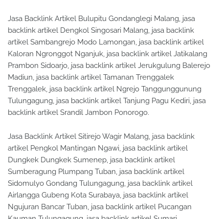
Jasa Backlink Artikel Bulupitu Gondanglegi Malang, jasa
backlink artikel Dengkol Singosari Malang, jasa backlink
artikel Sambangrejo Modo Lamongan, jasa backlink artikel
Kaloran Ngronggot Nganjuk, jasa backlink artikel Jatikalang
Prambon Sidoarjo, jasa backlink artikel Jerukgulung Balerejo
Madiun, jasa backlink artikel Tamanan Trenggalek
Trenggalek, jasa backlink artikel Ngrejo Tanggunggunung
Tulungagung, jasa backlink artikel Tanjung Pagu Kediri, jasa
backlink artikel Srandil Jambon Ponorogo.
Jasa Backlink Artikel Sitirejo Wagir Malang, jasa backlink
artikel Pengkol Mantingan Ngawi, jasa backlink artikel
Dungkek Dungkek Sumenep, jasa backlink artikel
Sumberagung Plumpang Tuban, jasa backlink artikel
Sidomulyo Gondang Tulungagung, jasa backlink artikel
Airlangga Gubeng Kota Surabaya, jasa backlink artikel
Ngujuran Bancar Tuban, jasa backlink artikel Pucangan
Kauman Tulungagung, jasa backlink artikel Sumari