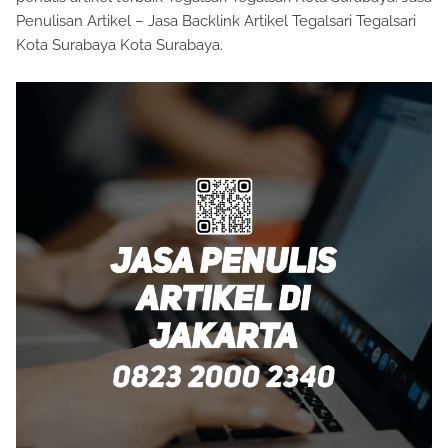
Penulisan Artikel – Jasa Backlink Artikel Tegalsari Tegalsari
Kota Surabaya Kota Surabaya.