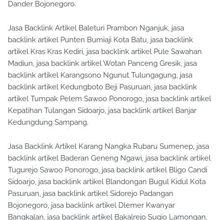
Dander Bojonegoro.
Jasa Backlink Artikel Baleturi Prambon Nganjuk, jasa
backlink artikel Punten Bumiaji Kota Batu, jasa backlink
artikel Kras Kras Kediri, jasa backlink artikel Pule Sawahan
Madiun, jasa backlink artikel Wotan Panceng Gresik, jasa
backlink artikel Karangsono Ngunut Tulungagung, jasa
backlink artikel Kedungboto Beji Pasuruan, jasa backlink
artikel Tumpak Pelem Sawoo Ponorogo, jasa backlink artikel
Kepatihan Tulangan Sidoarjo, jasa backlink artikel Banjar
Kedungdung Sampang.
Jasa Backlink Artikel Karang Nangka Rubaru Sumenep, jasa
backlink artikel Baderan Geneng Ngawi, jasa backlink artikel
Tugurejo Sawoo Ponorogo, jasa backlink artikel Bligo Candi
Sidoarjo, jasa backlink artikel Blandongan Bugul Kidul Kota
Pasuruan, jasa backlink artikel Sidorejo Padangan
Bojonegoro, jasa backlink artikel Dlemer Kwanyar
Bangkalan, jasa backlink artikel Bakalrejo Sugio Lamongan,