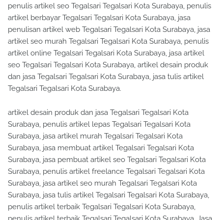
penulis artikel seo Tegalsari Tegalsari Kota Surabaya, penulis
artikel berbayar Tegalsari Tegalsari Kota Surabaya, jasa
penulisan artikel web Tegalsari Tegalsari Kota Surabaya, jasa
artikel seo murah Tegalsari Tegalsari Kota Surabaya, penulis
artikel online Tegalsari Tegalsari Kota Surabaya, jasa artikel
seo Tegalsari Tegalsari Kota Surabaya, artikel desain produk
dan jasa Tegalsari Tegalsari Kota Surabaya, jasa tulis artikel
Tegalsari Tegalsari Kota Surabaya.
artikel desain produk dan jasa Tegalsari Tegalsari Kota
Surabaya, penulis artikel lepas Tegalsari Tegalsari Kota
Surabaya, jasa artikel murah Tegalsari Tegalsari Kota
Surabaya, jasa membuat artikel Tegalsari Tegalsari Kota
Surabaya, jasa pembuat artikel seo Tegalsari Tegalsari Kota
Surabaya, penulis artikel freelance Tegalsari Tegalsari Kota
Surabaya, jasa artikel seo murah Tegalsari Tegalsari Kota
Surabaya, jasa tulis artikel Tegalsari Tegalsari Kota Surabaya,
penulis artikel terbaik Tegalsari Tegalsari Kota Surabaya,
penulis artikel terbaik Tegalsari Tegalsari Kota Surabaya. Jasa