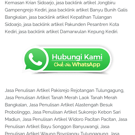
Kemasan Krian Sidoarjo, jasa backlink artikel Jongbiru
Gampengrejo Kediri, jasa backlink artikel Banyu Bunih Galis
Bangkalan, jasa backlink artikel Kepatihan Tulangan
Sidoarjo, jasa backlink artikel Pakunden Pesantren Kota
Kediri, jasa backlink artikel Damarwulan Kepung Kediri.
Jasa Penulisan Artikel Pakisrejo Rejotangan Tulungagung,
Jasa Penulisan Artikel Tanah Merah Laok Tanah Merah
Bangkalan, Jasa Penulisan Artikel Alastengah Besuk
Probolinggo, Jasa Penulisan Artikel Sukorejo Kebon Sari
Madiun, Jasa Penulisan Artikel Widoro Pacitan Pacitan, Jasa
Penulisan Artikel Bayu Songgon Banyuwangi, Jasa
Penulisan Artikel Waung Boyolangu Tulungagung, Jasa