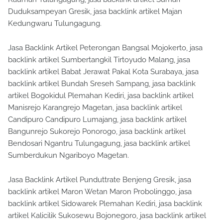
Duduksampeyan Gresik, jasa backlink artikel Majan
Kedungwaru Tulungagung.
Jasa Backlink Artikel Peterongan Bangsal Mojokerto, jasa
backlink artikel Sumbertangkil Tirtoyudo Malang, jasa
backlink artikel Babat Jerawat Pakal Kota Surabaya, jasa
backlink artikel Bundah Sreseh Sampang, jasa backlink
artikel Bogokidul Plemahan Kediri, jasa backlink artikel
Manisrejo Karangrejo Magetan, jasa backlink artikel
Candipuro Candipuro Lumajang, jasa backlink artikel
Bangunrejo Sukorejo Ponorogo, jasa backlink artikel
Bendosari Ngantru Tulungagung, jasa backlink artikel
Sumberdukun Ngariboyo Magetan.
Jasa Backlink Artikel Punduttrate Benjeng Gresik, jasa
backlink artikel Maron Wetan Maron Probolinggo, jasa
backlink artikel Sidowarek Plemahan Kediri, jasa backlink
artikel Kalicilik Sukosewu Bojonegoro, jasa backlink artikel