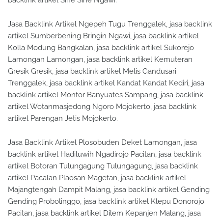
backlink artikel Sine Sine Ngawi.
Jasa Backlink Artikel Ngepeh Tugu Trenggalek, jasa backlink
artikel Sumberbening Bringin Ngawi, jasa backlink artikel
Kolla Modung Bangkalan, jasa backlink artikel Sukorejo
Lamongan Lamongan, jasa backlink artikel Kemuteran
Gresik Gresik, jasa backlink artikel Melis Gandusari
Trenggalek, jasa backlink artikel Kandat Kandat Kediri, jasa
backlink artikel Montor Banyuates Sampang, jasa backlink
artikel Wotanmasjedong Ngoro Mojokerto, jasa backlink
artikel Parengan Jetis Mojokerto.
Jasa Backlink Artikel Plosobuden Deket Lamongan, jasa
backlink artikel Hadiluwih Ngadirojo Pacitan, jasa backlink
artikel Botoran Tulungagung Tulungagung, jasa backlink
artikel Pacalan Plaosan Magetan, jasa backlink artikel
Majangtengah Dampit Malang, jasa backlink artikel Gending
Gending Probolinggo, jasa backlink artikel Klepu Donorojo
Pacitan, jasa backlink artikel Dilem Kepanjen Malang, jasa