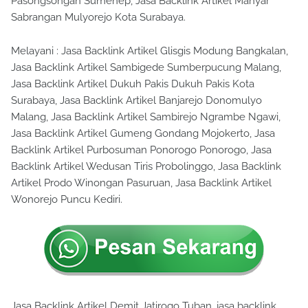
Pasongsongan Sumenep, Jasa Backlink Artikel Manyar
Sabrangan Mulyorejo Kota Surabaya.
Melayani : Jasa Backlink Artikel Glisgis Modung Bangkalan,
Jasa Backlink Artikel Sambigede Sumberpucung Malang,
Jasa Backlink Artikel Dukuh Pakis Dukuh Pakis Kota
Surabaya, Jasa Backlink Artikel Banjarejo Donomulyo
Malang, Jasa Backlink Artikel Sambirejo Ngrambe Ngawi,
Jasa Backlink Artikel Gumeng Gondang Mojokerto, Jasa
Backlink Artikel Purbosuman Ponorogo Ponorogo, Jasa
Backlink Artikel Wedusan Tiris Probolinggo, Jasa Backlink
Artikel Prodo Winongan Pasuruan, Jasa Backlink Artikel
Wonorejo Puncu Kediri.
Jasa Backlink Artikel Demit Jatirogo Tuban, jasa backlink