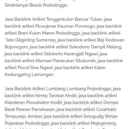
Sindetanyar Besuk Probolinggo.
Jasa Backlink Artikel Tenggerkulon Bancar Tuban, jasa
backlink artikel Plosojenar Kauman Ponorogo, jasa backlink
artikel Brani Kulon Maron Probolinggo, jasa backlink artikel
“Jate Giliginting Sumenep, jasa backlink artikel Beji Kedewan
Bojonegoro, jasa backlink artikel Sukodono Dampit Malang,
jasa backlink artikel Sidokerto Karangjati Ngawi, jasa
backlink artikel Kilensari Panarukan Situbondo, jasa backlink
artikel Pocol Sine Ngawi, jasa backlink artikel Kalen
Kedungpring Lamongan.
Jasa Backlink Artikel Lumbang Lumbang Probolinggo, jasa
backlink artikel Kerep Tarokan Kediri, jasa backlink artikel
Klanderan Plosoklaten Kediri, jasa backlink artikel Dempo
Barat Pasean Pamekasan, jasa backlink artikel Curahtakir
Tempurejo Jember, jasa backlink artikel Selogudig Wetan
Pejarakan Probolinggo, jasa backlink artikel Mojogeneng