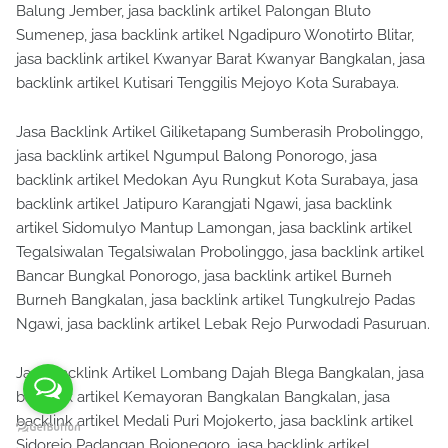
Balung Jember, jasa backlink artikel Palongan Bluto
Sumenep, jasa backlink artikel Ngadipuro Wonotirto Blitar,
jasa backlink artikel Kwanyar Barat Kwanyar Bangkalan, jasa
backlink artikel Kutisari Tenggilis Mejoyo Kota Surabaya.
Jasa Backlink Artikel Giliketapang Sumberasih Probolinggo,
jasa backlink artikel Ngumpul Balong Ponorogo, jasa
backlink artikel Medokan Ayu Rungkut Kota Surabaya, jasa
backlink artikel Jatipuro Karangjati Ngawi, jasa backlink
artikel Sidomulyo Mantup Lamongan, jasa backlink artikel
Tegalsiwalan Tegalsiwalan Probolinggo, jasa backlink artikel
Bancar Bungkal Ponorogo, jasa backlink artikel Burneh
Burneh Bangkalan, jasa backlink artikel Tungkulrejo Padas
Ngawi, jasa backlink artikel Lebak Rejo Purwodadi Pasuruan.
Jasa Backlink Artikel Lombang Dajah Blega Bangkalan, jasa
backlink artikel Kemayoran Bangkalan Bangkalan, jasa
backlink artikel Medali Puri Mojokerto, jasa backlink artikel
Sidorejo Padangan Bojonegoro, jasa backlink artikel