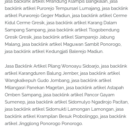
jasa backlink artikel Mrandung Klampis Bangkalan, jasa
backlink artikel Purorejo Tempursari Lumajang, jasa backlink
artikel Purworejo Geger Madiun, jasa backlink artikel Cerme
Kidul Cerme Gresik, jasa backlink artikel Karang Dalam
Sampang Sampang, jasa backlink artikel Tlogobendung
Gresik Gresik, jasa backlink artikel Slamparejo Jabung
Malang, jasa backlink artikel Maguwan Sambit Ponorogo,
jasa backlink artikel Kedungjati Balerejo Madiun.
Jasa Backlink Artikel Pilang Wonoayu Sidoarjo, jasa backlink
artikel Karangduren Balung Jember, jasa backlink artikel
Wangkalkepuh Gudo Jombang, jasa backlink artikel
Milangasri Panekan Magetan, jasa backlink artikel Astapah
Omben Sampang, jasa backlink artikel Pancor Gayam
Sumenep, jasa backlink artikel Sidomulyo Ngadirojo Pacitan,
jasa backlink artikel Sidomukti Lamongan Lamongan, jasa
backlink artikel Krampilan Besuk Probolinggo, jasa backlink
artikel Jingglong Ponorogo Ponorogo.