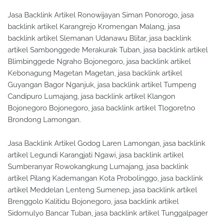
Jasa Backlink Artikel Ronowijayan Siman Ponorogo, jasa
backlink artikel Karangrejo Kromengan Malang, jasa
backlink artikel Slemanan Udanawu Blitar, jasa backlink
artikel Sambonggede Merakurak Tuban, jasa backlink artikel
Blimbinggede Ngraho Bojonegoro, jasa backlink artikel
Kebonagung Magetan Magetan, jasa backlink artikel
Guyangan Bagor Nganjuk, jasa backlink artikel Tumpeng
Candipuro Lumajang, jasa backlink artikel Klangon
Bojonegoro Bojonegoro, jasa backlink artikel Tlogoretno
Brondong Lamongan.
Jasa Backlink Artikel Godog Laren Lamongan, jasa backlink
artikel Legundi Karangjati Ngawi, jasa backlink artikel
Sumberanyar Rowokangkung Lumajang, jasa backlink
artikel Pilang Kademangan Kota Probolinggo, jasa backlink
artikel Meddelan Lenteng Sumenep, jasa backlink artikel
Brenggolo Kalitidu Bojonegoro, jasa backlink artikel
Sidomulyo Bancar Tuban, jasa backlink artikel Tunggalpager