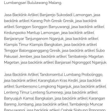
Lumbangsari Bululawang Malang.
Jasa Backlink Artikel Banjarejo Sukodadi Lamongan, jasa
backlink artikel Karang Poh Gresik Gresik, jasa backlink
artikel Songgon Songgon Banyuwangi, jasa backlink artikel
Kedungsoko Mantup Lamongan, jasa backlink artikel
Banjaranyar Tanjunganom Nganjuk, jasa backlink artikel
Klampis Timur Klampis Bangkalan, jasa backlink artikel
Tenggor Balongpanggang Gresik, jasa backlink artikel Subo
Pakusari Jember, jasa backlink artikel Tambakrejo Magetan
Magetan, jasa backlink artikel Banjarsari Ngronggot Nganjuk.
Jasa Backlink Artikel Tandonsentul Lumbang Probolinggo,
jasa backlink artikel Karangtalun Kras Kediri, jasa backlink
artikel Sumbersono Lengkong Nganjuk, jasa backlink artikel
Lenteng Timur Lenteng Sumenep, jasa backlink artikel
Banyuajuh Kamal Bangkalan, jasa backlink artikel Karangan
Bareng Jombang, jasa backlink artikel Tambakrejo Muncar
Banyuwangi, jasa backlink artikel Crabak Slahung Ponorogo,