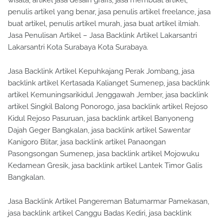
wisata, artikel jasa desain grafis, jasa membuat artikel,
penulis artikel yang benar, jasa penulis artikel freelance, jasa
buat artikel, penulis artikel murah, jasa buat artikel ilmiah.
Jasa Penulisan Artikel – Jasa Backlink Artikel Lakarsantri
Lakarsantri Kota Surabaya Kota Surabaya.
Jasa Backlink Artikel Kepuhkajang Perak Jombang, jasa
backlink artikel Kertasada Kalianget Sumenep, jasa backlink
artikel Kemuningsarikidul Jenggawah Jember, jasa backlink
artikel Singkil Balong Ponorogo, jasa backlink artikel Rejoso
Kidul Rejoso Pasuruan, jasa backlink artikel Banyoneng
Dajah Geger Bangkalan, jasa backlink artikel Sawentar
Kanigoro Blitar, jasa backlink artikel Panaongan
Pasongsongan Sumenep, jasa backlink artikel Mojowuku
Kedamean Gresik, jasa backlink artikel Lantek Timor Galis
Bangkalan.
Jasa Backlink Artikel Pangereman Batumarmar Pamekasan,
jasa backlink artikel Canggu Badas Kediri, jasa backlink