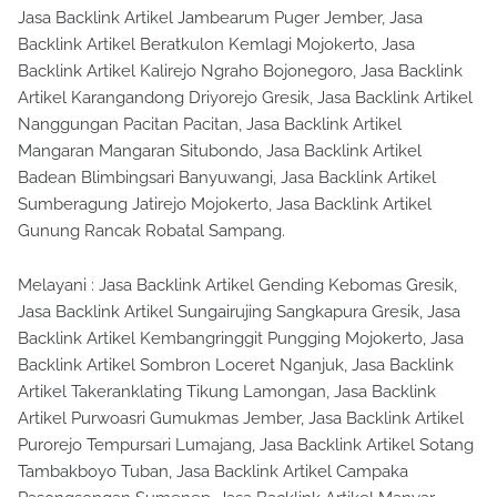
Jasa Backlink Artikel Jambearum Puger Jember, Jasa
Backlink Artikel Beratkulon Kemlagi Mojokerto, Jasa
Backlink Artikel Kalirejo Ngraho Bojonegoro, Jasa Backlink
Artikel Karangandong Driyorejo Gresik, Jasa Backlink Artikel
Nanggungan Pacitan Pacitan, Jasa Backlink Artikel
Mangaran Mangaran Situbondo, Jasa Backlink Artikel
Badean Blimbingsari Banyuwangi, Jasa Backlink Artikel
Sumberagung Jatirejo Mojokerto, Jasa Backlink Artikel
Gunung Rancak Robatal Sampang.
Melayani : Jasa Backlink Artikel Gending Kebomas Gresik,
Jasa Backlink Artikel Sungairujing Sangkapura Gresik, Jasa
Backlink Artikel Kembangringgit Pungging Mojokerto, Jasa
Backlink Artikel Sombron Loceret Nganjuk, Jasa Backlink
Artikel Takeranklating Tikung Lamongan, Jasa Backlink
Artikel Purwoasri Gumukmas Jember, Jasa Backlink Artikel
Purorejo Tempursari Lumajang, Jasa Backlink Artikel Sotang
Tambakboyo Tuban, Jasa Backlink Artikel Campaka