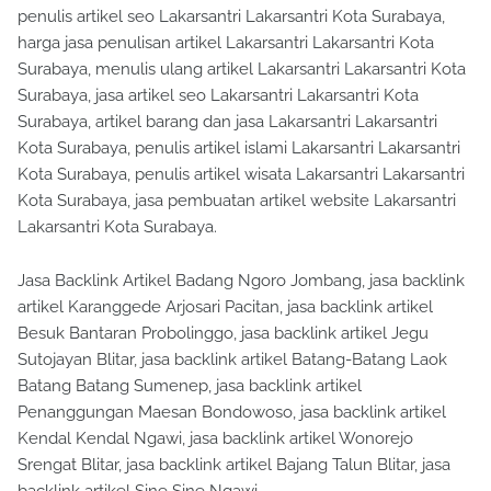
penulis artikel seo Lakarsantri Lakarsantri Kota Surabaya,
harga jasa penulisan artikel Lakarsantri Lakarsantri Kota
Surabaya, menulis ulang artikel Lakarsantri Lakarsantri Kota
Surabaya, jasa artikel seo Lakarsantri Lakarsantri Kota
Surabaya, artikel barang dan jasa Lakarsantri Lakarsantri
Kota Surabaya, penulis artikel islami Lakarsantri Lakarsantri
Kota Surabaya, penulis artikel wisata Lakarsantri Lakarsantri
Kota Surabaya, jasa pembuatan artikel website Lakarsantri
Lakarsantri Kota Surabaya.
Jasa Backlink Artikel Badang Ngoro Jombang, jasa backlink
artikel Karanggede Arjosari Pacitan, jasa backlink artikel
Besuk Bantaran Probolinggo, jasa backlink artikel Jegu
Sutojayan Blitar, jasa backlink artikel Batang-Batang Laok
Batang Batang Sumenep, jasa backlink artikel
Penanggungan Maesan Bondowoso, jasa backlink artikel
Kendal Kendal Ngawi, jasa backlink artikel Wonorejo
Srengat Blitar, jasa backlink artikel Bajang Talun Blitar, jasa