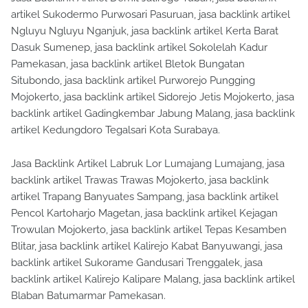
artikel Sukodermo Purwosari Pasuruan, jasa backlink artikel
Ngluyu Ngluyu Nganjuk, jasa backlink artikel Kerta Barat
Dasuk Sumenep, jasa backlink artikel Sokolelah Kadur
Pamekasan, jasa backlink artikel Bletok Bungatan
Situbondo, jasa backlink artikel Purworejo Pungging
Mojokerto, jasa backlink artikel Sidorejo Jetis Mojokerto, jasa
backlink artikel Gadingkembar Jabung Malang, jasa backlink
artikel Kedungdoro Tegalsari Kota Surabaya.
Jasa Backlink Artikel Labruk Lor Lumajang Lumajang, jasa
backlink artikel Trawas Trawas Mojokerto, jasa backlink
artikel Trapang Banyuates Sampang, jasa backlink artikel
Pencol Kartoharjo Magetan, jasa backlink artikel Kejagan
Trowulan Mojokerto, jasa backlink artikel Tepas Kesamben
Blitar, jasa backlink artikel Kalirejo Kabat Banyuwangi, jasa
backlink artikel Sukorame Gandusari Trenggalek, jasa
backlink artikel Kalirejo Kalipare Malang, jasa backlink artikel
Blaban Batumarmar Pamekasan.