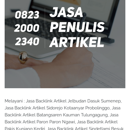
Melayani : Jasa Backlink Artikel Jelbudan Dasuk Sumenep,
Jasa Backlink Artikel Sidorejo Kotaanyar Probolinggo, Jasa
Backlink Artikel Batangsaren Kauman Tulungagung, Jasa
Backlink Artikel Paron Paron Ngawi, Jasa Backlink Artikel
Pakis Kunjang Kediri, Jasa Backlink Artikel Sindetlami Besuk