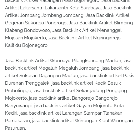
Backlink Artikel Kacangan Malo Bojonegoro, Jasa Backlink
Artikel Lakarsantri Lakarsantri Kota Surabaya, Jasa Backlink
Artikel Jombang Jombang Jombang, Jasa Backlink Artikel
Gegeran Sukorejo Ponorogo, Jasa Backlink Artikel Blimbing
Klabang Bondowoso, Jasa Backlink Artikel Menanggal
Mojosari Mojokerto, Jasa Backlink Artikel Ngiringinrejo
Kalitidu Bojonegoro.
Jasa Backlink Artikel Wonoayu Pilangkenceng Madiun, jasa
backlink artikel Megaluh Megaluh Jombang, jasa backlink
artikel Sukosari Dagangan Madiun, jasa backlink artikel Pakis
Durenan Trenggalek, jasa backlink artikel Kecik Besuk
Probolinggo, jasa backlink artikel Sekargadung Pungging
Mojokerto, jasa backlink artikel Bangorejo Bangorejo
Banyuwangi, jasa backlink artikel Gayam Mojoroto Kota
Kediri, jasa backlink artikel Larangan Slampar Tlanakan
Pamekasan, jasa backlink artikel Winongan Kidul Winongan
Pasuruan.