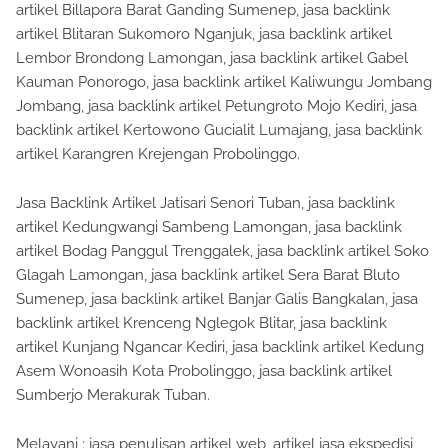
artikel Billapora Barat Ganding Sumenep, jasa backlink
artikel Blitaran Sukomoro Nganjuk, jasa backlink artikel
Lembor Brondong Lamongan, jasa backlink artikel Gabel
Kauman Ponorogo, jasa backlink artikel Kaliwungu Jombang
Jombang, jasa backlink artikel Petungroto Mojo Kediri, jasa
backlink artikel Kertowono Gucialit Lumajang, jasa backlink
artikel Karangren Krejengan Probolinggo.
Jasa Backlink Artikel Jatisari Senori Tuban, jasa backlink
artikel Kedungwangi Sambeng Lamongan, jasa backlink
artikel Bodag Panggul Trenggalek, jasa backlink artikel Soko
Glagah Lamongan, jasa backlink artikel Sera Barat Bluto
Sumenep, jasa backlink artikel Banjar Galis Bangkalan, jasa
backlink artikel Krenceng Nglegok Blitar, jasa backlink
artikel Kunjang Ngancar Kediri, jasa backlink artikel Kedung
Asem Wonoasih Kota Probolinggo, jasa backlink artikel
Sumberjo Merakurak Tuban.
Melayani : jasa penulisan artikel web, artikel jasa ekspedisi,