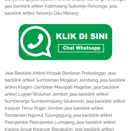
jasa backlink artikel Kalimalang Sukorejo Ponorogo, jasa
backlink artikel Selorejo Dau Malang.
Jasa Backlink Artikel Kropak Bantaran Probolinggo, jasa
backlink artikel Sumbersari Megaluh Jombang, jasa backlink
artikel Klagen Gambiran Maospati Magetan, jasa backlink
artikel Lojejer Wuluhan Jember, jasa backlink artikel
Sumberargo Sumbermalang Situbondo, jasa backlink artikel
Kasiyan Timur Puger Jember, jasa backlink artikel
Pandansari Ngunut Tulungagung, jasa backlink artikel
Pasrujambe Pasrujambe Lumajang, jasa backlink artikel
Karang Anyar Kwanyar Bangkalan, jasa backlink artikel