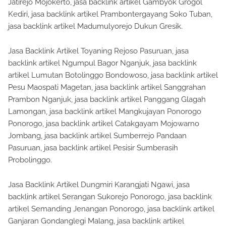
Jatirejo Mojokerto, jasa backlink artikel Gambyok Grogol
Kediri, jasa backlink artikel Prambontergayang Soko Tuban,
jasa backlink artikel Madumulyorejo Dukun Gresik.
Jasa Backlink Artikel Toyaning Rejoso Pasuruan, jasa
backlink artikel Ngumpul Bagor Nganjuk, jasa backlink
artikel Lumutan Botolinggo Bondowoso, jasa backlink artikel
Pesu Maospati Magetan, jasa backlink artikel Sanggrahan
Prambon Nganjuk, jasa backlink artikel Panggang Glagah
Lamongan, jasa backlink artikel Mangkujayan Ponorogo
Ponorogo, jasa backlink artikel Catakgayam Mojowarno
Jombang, jasa backlink artikel Sumberrejo Pandaan
Pasuruan, jasa backlink artikel Pesisir Sumberasih
Probolinggo.
Jasa Backlink Artikel Dungmiri Karangjati Ngawi, jasa
backlink artikel Serangan Sukorejo Ponorogo, jasa backlink
artikel Semanding Jenangan Ponorogo, jasa backlink artikel
Ganjaran Gondanglegi Malang, jasa backlink artikel