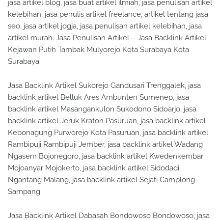
jasa artikel blog, jasa buat artikel ilmiah, jasa penulisan artikel
kelebihan, jasa penulis artikel freelance, artikel tentang jasa
seo, jasa artikel jogja, jasa penulisan artikel kelebihan, jasa
artikel murah. Jasa Penulisan Artikel – Jasa Backlink Artikel
Kejawan Putih Tambak Mulyorejo Kota Surabaya Kota
Surabaya.
Jasa Backlink Artikel Sukorejo Gandusari Trenggalek, jasa
backlink artikel Belluk Ares Ambunten Sumenep, jasa
backlink artikel Masangankulon Sukodono Sidoarjo, jasa
backlink artikel Jeruk Kraton Pasuruan, jasa backlink artikel
Kebonagung Purworejo Kota Pasuruan, jasa backlink artikel
Rambipuji Rambipuji Jember, jasa backlink artikel Wadang
Ngasem Bojonegoro, jasa backlink artikel Kwedenkembar
Mojoanyar Mojokerto, jasa backlink artikel Sidodadi
Ngantang Malang, jasa backlink artikel Sejati Camplong
Sampang.
Jasa Backlink Artikel Dabasah Bondowoso Bondowoso, jasa