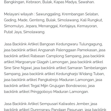
Bangkingan, Kebraon, Bulak, Kapas Madya, Sawahan.
Melayani wilayah : Sawunggaling, Krembangan Selatan,
Gading, Made, Genteng, Bulak, Simolawang, Kali Rungkut,
Simomulyo, Jepara, Menanggal, Kertajaya, Kemayoran,
Putat Jaya, Simolawang.
Jasa Backlink Artikel Bangoan Kedungwaru Tulungagung,
jasa backlink artikel Angsanah Palenggaan Pamekasan, jasa
backlink artikel Rabasan Camplong Sampang, jasa backlink
artikel Margoanyar Glagah Lamongan, jasa backlink artikel
Sine Sine Ngawi, jasa backlink artikel Samaran Tambelangan
Sampang, jasa backlink artikel Kedungharjo Widang Tuban,
jasa backlink artikel Pangkatrejo Maduran Lamongan, jasa
backlink artikel Tegal Mijin Grujugan Bondowoso, jasa
backlink artikel Pringgoboyo Maduran Lamongan.
Jasa Backlink Artikel Sempusari Kaliwates Jember, jasa
backlink artikel Durensewu Pandaan Pasuruan, jasa backlink