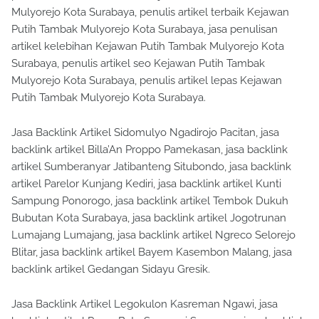
Mulyorejo Kota Surabaya, penulis artikel terbaik Kejawan
Putih Tambak Mulyorejo Kota Surabaya, jasa penulisan
artikel kelebihan Kejawan Putih Tambak Mulyorejo Kota
Surabaya, penulis artikel seo Kejawan Putih Tambak
Mulyorejo Kota Surabaya, penulis artikel lepas Kejawan
Putih Tambak Mulyorejo Kota Surabaya.
Jasa Backlink Artikel Sidomulyo Ngadirojo Pacitan, jasa
backlink artikel Billa’An Proppo Pamekasan, jasa backlink
artikel Sumberanyar Jatibanteng Situbondo, jasa backlink
artikel Parelor Kunjang Kediri, jasa backlink artikel Kunti
Sampung Ponorogo, jasa backlink artikel Tembok Dukuh
Bubutan Kota Surabaya, jasa backlink artikel Jogotrunan
Lumajang Lumajang, jasa backlink artikel Ngreco Selorejo
Blitar, jasa backlink artikel Bayem Kasembon Malang, jasa
backlink artikel Gedangan Sidayu Gresik.
Jasa Backlink Artikel Legokulon Kasreman Ngawi, jasa