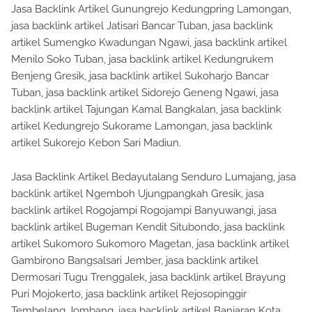
Jasa Backlink Artikel Gunungrejo Kedungpring Lamongan,
jasa backlink artikel Jatisari Bancar Tuban, jasa backlink
artikel Sumengko Kwadungan Ngawi, jasa backlink artikel
Menilo Soko Tuban, jasa backlink artikel Kedungrukem
Benjeng Gresik, jasa backlink artikel Sukoharjo Bancar
Tuban, jasa backlink artikel Sidorejo Geneng Ngawi, jasa
backlink artikel Tajungan Kamal Bangkalan, jasa backlink
artikel Kedungrejo Sukorame Lamongan, jasa backlink
artikel Sukorejo Kebon Sari Madiun.
Jasa Backlink Artikel Bedayutalang Senduro Lumajang, jasa
backlink artikel Ngemboh Ujungpangkah Gresik, jasa
backlink artikel Rogojampi Rogojampi Banyuwangi, jasa
backlink artikel Bugeman Kendit Situbondo, jasa backlink
artikel Sukomoro Sukomoro Magetan, jasa backlink artikel
Gambirono Bangsalsari Jember, jasa backlink artikel
Dermosari Tugu Trenggalek, jasa backlink artikel Brayung
Puri Mojokerto, jasa backlink artikel Rejosopinggir
Tembelang Jombang, jasa backlink artikel Banjaran Kota