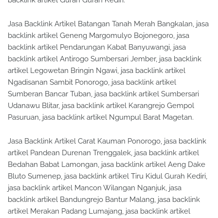
backlink artikel Gurah Gurah Kediri.
Jasa Backlink Artikel Batangan Tanah Merah Bangkalan, jasa
backlink artikel Geneng Margomulyo Bojonegoro, jasa
backlink artikel Pendarungan Kabat Banyuwangi, jasa
backlink artikel Antirogo Sumbersari Jember, jasa backlink
artikel Legowetan Bringin Ngawi, jasa backlink artikel
Ngadisanan Sambit Ponorogo, jasa backlink artikel
Sumberan Bancar Tuban, jasa backlink artikel Sumbersari
Udanawu Blitar, jasa backlink artikel Karangrejo Gempol
Pasuruan, jasa backlink artikel Ngumpul Barat Magetan.
Jasa Backlink Artikel Carat Kauman Ponorogo, jasa backlink
artikel Pandean Durenan Trenggalek, jasa backlink artikel
Bedahan Babat Lamongan, jasa backlink artikel Aeng Dake
Bluto Sumenep, jasa backlink artikel Tiru Kidul Gurah Kediri,
jasa backlink artikel Mancon Wilangan Nganjuk, jasa
backlink artikel Bandungrejo Bantur Malang, jasa backlink
artikel Merakan Padang Lumajang, jasa backlink artikel