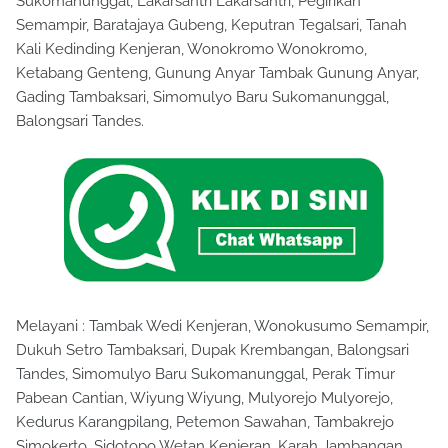
Sukomanunggal, Lakarsantri Lakarsantri, Pegirikan
Semampir, Baratajaya Gubeng, Keputran Tegalsari, Tanah
Kali Kedinding Kenjeran, Wonokromo Wonokromo,
Ketabang Genteng, Gunung Anyar Tambak Gunung Anyar,
Gading Tambaksari, Simomulyo Baru Sukomanunggal,
Balongsari Tandes.
Melayani : Tambak Wedi Kenjeran, Wonokusumo Semampir,
Dukuh Setro Tambaksari, Dupak Krembangan, Balongsari
Tandes, Simomulyo Baru Sukomanunggal, Perak Timur
Pabean Cantian, Wiyung Wiyung, Mulyorejo Mulyorejo,
Kedurus Karangpilang, Petemon Sawahan, Tambakrejo
Simokerto, Sidotopo Wetan Kenjeran, Karah Jambangan,