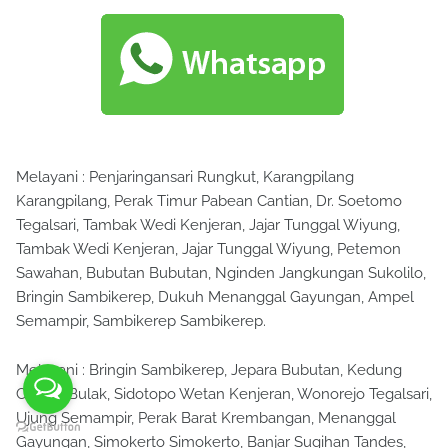
Melayani : Penjaringansari Rungkut, Karangpilang
Karangpilang, Perak Timur Pabean Cantian, Dr. Soetomo
Tegalsari, Tambak Wedi Kenjeran, Jajar Tunggal Wiyung,
Tambak Wedi Kenjeran, Jajar Tunggal Wiyung, Petemon
Sawahan, Bubutan Bubutan, Nginden Jangkungan Sukolilo,
Bringin Sambikerep, Dukuh Menanggal Gayungan, Ampel
Semampir, Sambikerep Sambikerep.
Melayani : Bringin Sambikerep, Jepara Bubutan, Kedung
Cowek Bulak, Sidotopo Wetan Kenjeran, Wonorejo Tegalsari,
Ujung Semampir, Perak Barat Krembangan, Menanggal
Gayungan, Simokerto Simokerto, Banjar Sugihan Tandes,