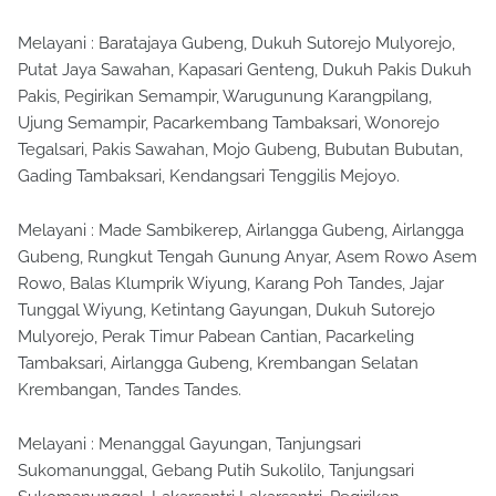
Melayani : Baratajaya Gubeng, Dukuh Sutorejo Mulyorejo,
Putat Jaya Sawahan, Kapasari Genteng, Dukuh Pakis Dukuh
Pakis, Pegirikan Semampir, Warugunung Karangpilang,
Ujung Semampir, Pacarkembang Tambaksari, Wonorejo
Tegalsari, Pakis Sawahan, Mojo Gubeng, Bubutan Bubutan,
Gading Tambaksari, Kendangsari Tenggilis Mejoyo.
Melayani : Made Sambikerep, Airlangga Gubeng, Airlangga
Gubeng, Rungkut Tengah Gunung Anyar, Asem Rowo Asem
Rowo, Balas Klumprik Wiyung, Karang Poh Tandes, Jajar
Tunggal Wiyung, Ketintang Gayungan, Dukuh Sutorejo
Mulyorejo, Perak Timur Pabean Cantian, Pacarkeling
Tambaksari, Airlangga Gubeng, Krembangan Selatan
Krembangan, Tandes Tandes.
Melayani : Menanggal Gayungan, Tanjungsari
Sukomanunggal, Gebang Putih Sukolilo, Tanjungsari