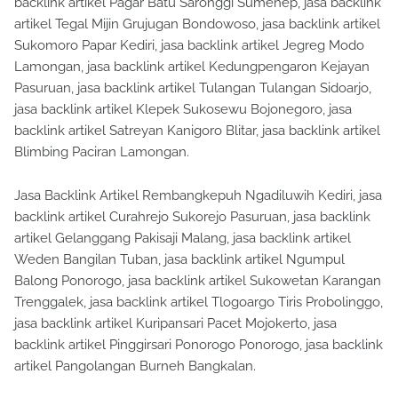
backlink artikel Pagar Batu Saronggi Sumenep, jasa backlink
artikel Tegal Mijin Grujugan Bondowoso, jasa backlink artikel
Sukomoro Papar Kediri, jasa backlink artikel Jegreg Modo
Lamongan, jasa backlink artikel Kedungpengaron Kejayan
Pasuruan, jasa backlink artikel Tulangan Tulangan Sidoarjo,
jasa backlink artikel Klepek Sukosewu Bojonegoro, jasa
backlink artikel Satreyan Kanigoro Blitar, jasa backlink artikel
Blimbing Paciran Lamongan.
Jasa Backlink Artikel Rembangkepuh Ngadiluwih Kediri, jasa
backlink artikel Curahrejo Sukorejo Pasuruan, jasa backlink
artikel Gelanggang Pakisaji Malang, jasa backlink artikel
Weden Bangilan Tuban, jasa backlink artikel Ngumpul
Balong Ponorogo, jasa backlink artikel Sukowetan Karangan
Trenggalek, jasa backlink artikel Tlogoargo Tiris Probolinggo,
jasa backlink artikel Kuripansari Pacet Mojokerto, jasa
backlink artikel Pinggirsari Ponorogo Ponorogo, jasa backlink
artikel Pangolangan Burneh Bangkalan.