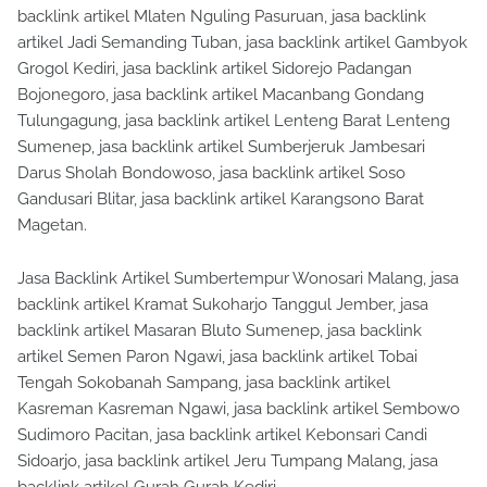
backlink artikel Mlaten Nguling Pasuruan, jasa backlink
artikel Jadi Semanding Tuban, jasa backlink artikel Gambyok
Grogol Kediri, jasa backlink artikel Sidorejo Padangan
Bojonegoro, jasa backlink artikel Macanbang Gondang
Tulungagung, jasa backlink artikel Lenteng Barat Lenteng
Sumenep, jasa backlink artikel Sumberjeruk Jambesari
Darus Sholah Bondowoso, jasa backlink artikel Soso
Gandusari Blitar, jasa backlink artikel Karangsono Barat
Magetan.
Jasa Backlink Artikel Sumbertempur Wonosari Malang, jasa
backlink artikel Kramat Sukoharjo Tanggul Jember, jasa
backlink artikel Masaran Bluto Sumenep, jasa backlink
artikel Semen Paron Ngawi, jasa backlink artikel Tobai
Tengah Sokobanah Sampang, jasa backlink artikel
Kasreman Kasreman Ngawi, jasa backlink artikel Sembowo
Sudimoro Pacitan, jasa backlink artikel Kebonsari Candi
Sidoarjo, jasa backlink artikel Jeru Tumpang Malang, jasa