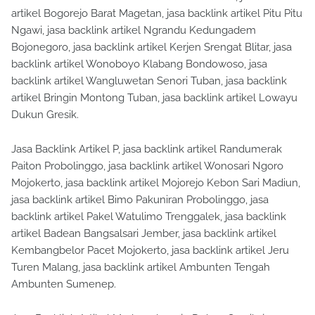
artikel Bogorejo Barat Magetan, jasa backlink artikel Pitu Pitu
Ngawi, jasa backlink artikel Ngrandu Kedungadem
Bojonegoro, jasa backlink artikel Kerjen Srengat Blitar, jasa
backlink artikel Wonoboyo Klabang Bondowoso, jasa
backlink artikel Wangluwetan Senori Tuban, jasa backlink
artikel Bringin Montong Tuban, jasa backlink artikel Lowayu
Dukun Gresik.
Jasa Backlink Artikel P, jasa backlink artikel Randumerak
Paiton Probolinggo, jasa backlink artikel Wonosari Ngoro
Mojokerto, jasa backlink artikel Mojorejo Kebon Sari Madiun,
jasa backlink artikel Bimo Pakuniran Probolinggo, jasa
backlink artikel Pakel Watulimo Trenggalek, jasa backlink
artikel Badean Bangsalsari Jember, jasa backlink artikel
Kembangbelor Pacet Mojokerto, jasa backlink artikel Jeru
Turen Malang, jasa backlink artikel Ambunten Tengah
Ambunten Sumenep.