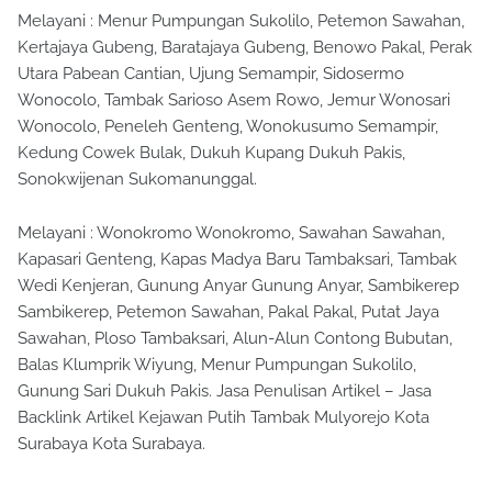
Melayani : Menur Pumpungan Sukolilo, Petemon Sawahan,
Kertajaya Gubeng, Baratajaya Gubeng, Benowo Pakal, Perak
Utara Pabean Cantian, Ujung Semampir, Sidosermo
Wonocolo, Tambak Sarioso Asem Rowo, Jemur Wonosari
Wonocolo, Peneleh Genteng, Wonokusumo Semampir,
Kedung Cowek Bulak, Dukuh Kupang Dukuh Pakis,
Sonokwijenan Sukomanunggal.
Melayani : Wonokromo Wonokromo, Sawahan Sawahan,
Kapasari Genteng, Kapas Madya Baru Tambaksari, Tambak
Wedi Kenjeran, Gunung Anyar Gunung Anyar, Sambikerep
Sambikerep, Petemon Sawahan, Pakal Pakal, Putat Jaya
Sawahan, Ploso Tambaksari, Alun-Alun Contong Bubutan,
Balas Klumprik Wiyung, Menur Pumpungan Sukolilo,
Gunung Sari Dukuh Pakis. Jasa Penulisan Artikel – Jasa
Backlink Artikel Kejawan Putih Tambak Mulyorejo Kota
Surabaya Kota Surabaya.