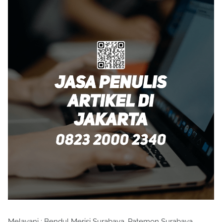
Melayani : Bendul Merisi Surabaya, Patemon Surabaya,