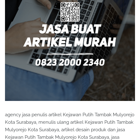
agency jasa penulis artikel Kejawan Putih Tambak Mulyorejo
Kota Surabaya, menulis ulang artikel Kejawan Putih Tambak
Mulyorejo Kota Surabaya, artikel desain produk dan jasa
Kejawan Putih Tambak Mulyorejo Kota Surabaya, jasa