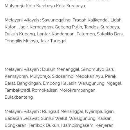
Mulyorejo Kota Surabaya Kota Surabaya.
Melayani wilayah : Sawunggaling, Pradah Kalikendal, Lidah
Kulon, Jagir, Kemayoran, Gebang Putih, Tandes, Surabaya,
Dukuh Kupang, Lontar, Kandangan, Patemon, Sukolilo Baru,
Tenggilis Mejoyo, Jajar Tunggal.
Melayani wilayah : Dukuh Menanggal, Simomulyo Baru,
Kemayoran, Mulyorejo, Sidosermo, Medokan Ayu, Perak
Barat, Bangkingan, Embong Kaliasin, Warugunung, Ngagel,
Tambakwedi, Romokalisari, Morokrembangan,
Bulakbanteng.
Melayani wilayah : Rungkut Menanggal, Nyamplungan,
Babakan Jerawat, Sumur Welut, Warugunung, Kalisari,
Bongkaran, Tembok Dukuh, Klampisngasem, Kenjeran,