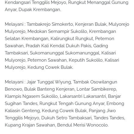
Kendangsari Tenggilis Mejoyo, Rungkut Menanggal Gunung
Anyar, Dupak Krembangan.
Melayani : Tambakrejo Simokerto, Kenjeran Bulak, Mulyorejo
Mulyorejo, Medokan Semampir Sukolilo, Krembangan
Selatan Krembangan, Kalirungkut Rungkut, Petemon
Sawahan, Pradah Kali Kendal Dukuh Pakis, Gading
Tambaksari, Sukomanunggal Sukomanunggal, Kalisari
Mulyorejo, Petemon Sawahan, Keputih Sukolilo, Kalisari
Mulyorejo, Kedung Cowek Bulak.
Melayani : Jajar Tunggal Wiyung, Tambak Osowilangun
Benowo, Bulak Banteng Kenjeran, Lontar Sambikerep,
Klampis Ngasem Sukolilo, Lakarsantri Lakarsantri, Banjar
Sugihan Tandes, Rungkut Tengah Gunung Anyar, Embong
Kaliasin Genteng, Kedung Cowek Bulak, Panjang Jiwo
Tenggilis Mejoyo, Dukuh Setro Tambaksari, Tandes Tandes,
Kupang Krajan Sawahan, Bendul Merisi Wonocolo.