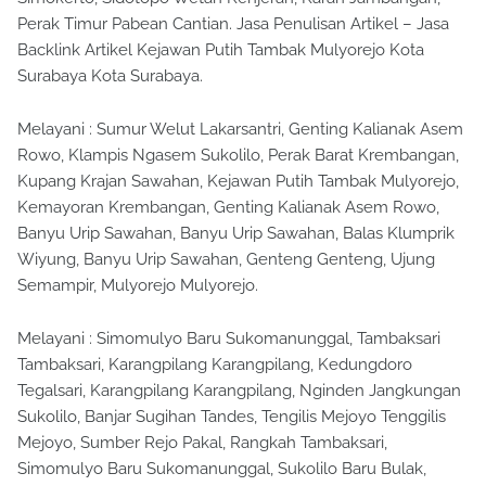
Perak Timur Pabean Cantian. Jasa Penulisan Artikel – Jasa
Backlink Artikel Kejawan Putih Tambak Mulyorejo Kota
Surabaya Kota Surabaya.
Melayani : Sumur Welut Lakarsantri, Genting Kalianak Asem
Rowo, Klampis Ngasem Sukolilo, Perak Barat Krembangan,
Kupang Krajan Sawahan, Kejawan Putih Tambak Mulyorejo,
Kemayoran Krembangan, Genting Kalianak Asem Rowo,
Banyu Urip Sawahan, Banyu Urip Sawahan, Balas Klumprik
Wiyung, Banyu Urip Sawahan, Genteng Genteng, Ujung
Semampir, Mulyorejo Mulyorejo.
Melayani : Simomulyo Baru Sukomanunggal, Tambaksari
Tambaksari, Karangpilang Karangpilang, Kedungdoro
Tegalsari, Karangpilang Karangpilang, Nginden Jangkungan
Sukolilo, Banjar Sugihan Tandes, Tengilis Mejoyo Tenggilis
Mejoyo, Sumber Rejo Pakal, Rangkah Tambaksari,
Simomulyo Baru Sukomanunggal, Sukolilo Baru Bulak,