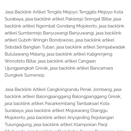
Jasa Backlink Artikel Tengilis Mejoyo Tenggilis Mejoyo Kota
Surabaya, jasa backlink artikel Pakisrejo Srengat Blitar, jasa
backlink artikel Ngembat Gondang Mojokerto, jasa backlink
artikel Sumberrejo Banyuwangi Banyuwangi, jasa backlink
artikel Gubrih Wringin Bondowoso, jasa backlink artikel
Sidodadi Bangilan Tuban, jasa backlink artikel Sempalwadak
Bululawang Malang, jasa backlink artikel Kaligrenjeng
Wonotirto Blitar, jasa backlink artikel Cangaan
Ujungpangkah Gresik, jasa backlink artikel Bancamara
Dungkek Sumenep.
Jasa Backlink Artikel Cangkringrandu Perak Jombang, jasa
backlink artikel Balongpanggang Balongpanggang Gresik,
jasa backlink artikel Pacarkembang Tambaksari Kota
Surabaya, jasa backlink artikel Mojokarang Dlanggu
Mojokerto, jasa backlink artikel Ariyojeding Rejotangan
Tulungagung, jasa backlink artikel Klampokan Panji