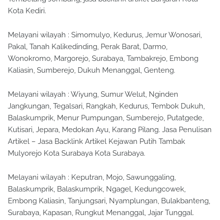
Kota Kediri.
Melayani wilayah : Simomulyo, Kedurus, Jemur Wonosari,
Pakal, Tanah Kalikedinding, Perak Barat, Darmo,
Wonokromo, Margorejo, Surabaya, Tambakrejo, Embong
Kaliasin, Sumberejo, Dukuh Menanggal, Genteng.
Melayani wilayah : Wiyung, Sumur Welut, Nginden
Jangkungan, Tegalsari, Rangkah, Kedurus, Tembok Dukuh,
Balaskumprik, Menur Pumpungan, Sumberejo, Putatgede,
Kutisari, Jepara, Medokan Ayu, Karang Pilang. Jasa Penulisan
Artikel – Jasa Backlink Artikel Kejawan Putih Tambak
Mulyorejo Kota Surabaya Kota Surabaya.
Melayani wilayah : Keputran, Mojo, Sawunggaling,
Balaskumprik, Balaskumprik, Ngagel, Kedungcowek,
Embong Kaliasin, Tanjungsari, Nyamplungan, Bulakbanteng,
Surabaya, Kapasan, Rungkut Menanggal, Jajar Tunggal.