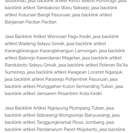
Situbondo, jasa backlink artikel Ketro Sawoo Ponorogo, jasa
backlink artikel Tambakoso Waru Sidoarjo, jasa backlink
artikel Kolursari Bangil Pasuruan, jasa backlink artikel
Banjarsari Pacitan Pacitan.
Jasa Backlink Artikel Wonosari Pagu Kediri, jasa backlink
artikel Wadeng Sidayu Gresik, jasa backlink artikel
Karangbinangun Karangbinangun Lamongan, jasa backlink
artikel Balerejo Kawedanan Magetan, jasa backlink artikel
Randuboto Sidayu Gresik, jasa backlink artikel Poteran Ra”As
Sumenep, jasa backlink artikel Kwagean Loceret Nganjuk,
jasa backlink artikel Parasrejo Pohjentrek Pasuruan, jasa
backlink artikel Prunggahan Kulon Semanding Tuban, jasa
backlink artikel Jamsaren Pesantren Kota Kediri.
Jasa Backlink Artikel Ngrayung Plumpang Tuban, jasa
backlink artikel Sidowangi Wongsorejo Banyuwangi, jasa
backlink artikel Tanggungkramat Ploso Jombang, jasa
backlink artikel Pandanarum Pacet Mojokerto, jasa backlink