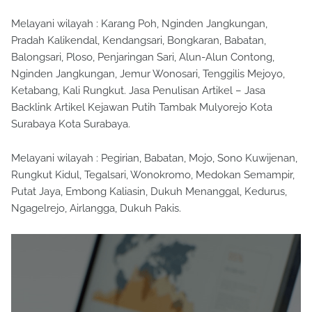
Melayani wilayah : Karang Poh, Nginden Jangkungan,
Pradah Kalikendal, Kendangsari, Bongkaran, Babatan,
Balongsari, Ploso, Penjaringan Sari, Alun-Alun Contong,
Nginden Jangkungan, Jemur Wonosari, Tenggilis Mejoyo,
Ketabang, Kali Rungkut. Jasa Penulisan Artikel – Jasa
Backlink Artikel Kejawan Putih Tambak Mulyorejo Kota
Surabaya Kota Surabaya.
Melayani wilayah : Pegirian, Babatan, Mojo, Sono Kuwijenan,
Rungkut Kidul, Tegalsari, Wonokromo, Medokan Semampir,
Putat Jaya, Embong Kaliasin, Dukuh Menanggal, Kedurus,
Ngagelrejo, Airlangga, Dukuh Pakis.