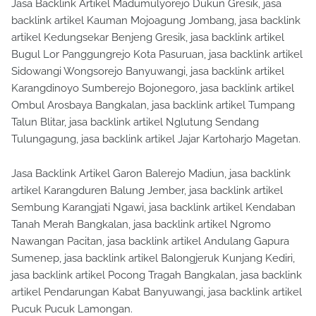
Jasa Backlink Artikel Madumulyorejo Dukun Gresik, jasa
backlink artikel Kauman Mojoagung Jombang, jasa backlink
artikel Kedungsekar Benjeng Gresik, jasa backlink artikel
Bugul Lor Panggungrejo Kota Pasuruan, jasa backlink artikel
Sidowangi Wongsorejo Banyuwangi, jasa backlink artikel
Karangdinoyo Sumberejo Bojonegoro, jasa backlink artikel
Ombul Arosbaya Bangkalan, jasa backlink artikel Tumpang
Talun Blitar, jasa backlink artikel Nglutung Sendang
Tulungagung, jasa backlink artikel Jajar Kartoharjo Magetan.
Jasa Backlink Artikel Garon Balerejo Madiun, jasa backlink
artikel Karangduren Balung Jember, jasa backlink artikel
Sembung Karangjati Ngawi, jasa backlink artikel Kendaban
Tanah Merah Bangkalan, jasa backlink artikel Ngromo
Nawangan Pacitan, jasa backlink artikel Andulang Gapura
Sumenep, jasa backlink artikel Balongjeruk Kunjang Kediri,
jasa backlink artikel Pocong Tragah Bangkalan, jasa backlink
artikel Pendarungan Kabat Banyuwangi, jasa backlink artikel
Pucuk Pucuk Lamongan.