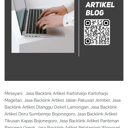
Melayani : Jasa Backlink Artikel Kartoharjo Kartoharjo
Magetan, Jasa Backlink Artikel Jatian Pakusari Jember, Jasa
Backlink Artikel Dlanggu Deket Lamongan, Jasa Backlink
Artikel Deru Sumberejo Bojonegoro, Jasa Backlink Artikel
Tikusan Kapas Bojonegoro, Jasa Backlink Artikel Pantenan
Panceng Gresik, Jasa Backlink Artikel Pelalangan Wonosari