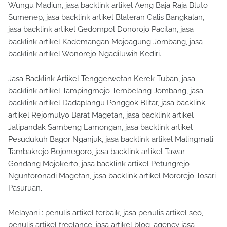
Wungu Madiun, jasa backlink artikel Aeng Baja Raja Bluto
Sumenep, jasa backlink artikel Blateran Galis Bangkalan,
jasa backlink artikel Gedompol Donorojo Pacitan, jasa
backlink artikel Kademangan Mojoagung Jombang, jasa
backlink artikel Wonorejo Ngadiluwih Kediri.
Jasa Backlink Artikel Tenggerwetan Kerek Tuban, jasa
backlink artikel Tampingmojo Tembelang Jombang, jasa
backlink artikel Dadaplangu Ponggok Blitar, jasa backlink
artikel Rejomulyo Barat Magetan, jasa backlink artikel
Jatipandak Sambeng Lamongan, jasa backlink artikel
Pesudukuh Bagor Nganjuk, jasa backlink artikel Malingmati
Tambakrejo Bojonegoro, jasa backlink artikel Tawar
Gondang Mojokerto, jasa backlink artikel Petungrejo
Nguntoronadi Magetan, jasa backlink artikel Mororejo Tosari
Pasuruan.
Melayani : penulis artikel terbaik, jasa penulis artikel seo,
penulis artikel freelance, jasa artikel blog, agency jasa