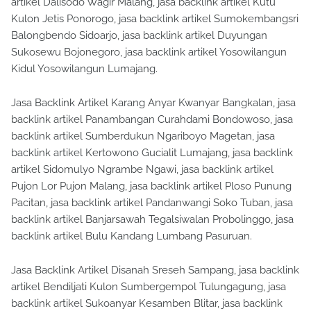
artikel Dalisodo Wagir Malang, jasa backlink artikel Kutu
Kulon Jetis Ponorogo, jasa backlink artikel Sumokembangsri
Balongbendo Sidoarjo, jasa backlink artikel Duyungan
Sukosewu Bojonegoro, jasa backlink artikel Yosowilangun
Kidul Yosowilangun Lumajang.
Jasa Backlink Artikel Karang Anyar Kwanyar Bangkalan, jasa
backlink artikel Panambangan Curahdami Bondowoso, jasa
backlink artikel Sumberdukun Ngariboyo Magetan, jasa
backlink artikel Kertowono Gucialit Lumajang, jasa backlink
artikel Sidomulyo Ngrambe Ngawi, jasa backlink artikel
Pujon Lor Pujon Malang, jasa backlink artikel Ploso Punung
Pacitan, jasa backlink artikel Pandanwangi Soko Tuban, jasa
backlink artikel Banjarsawah Tegalsiwalan Probolinggo, jasa
backlink artikel Bulu Kandang Lumbang Pasuruan.
Jasa Backlink Artikel Disanah Sreseh Sampang, jasa backlink
artikel Bendiljati Kulon Sumbergempol Tulungagung, jasa
backlink artikel Sukoanyar Kesamben Blitar, jasa backlink