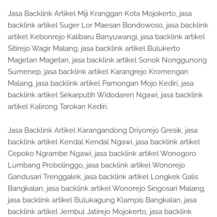
Jasa Backlink Artikel Miji Kranggan Kota Mojokerto, jasa
backlink artikel Suger Lor Maesan Bondowoso, jasa backlink
artikel Kebonrejo Kalibaru Banyuwangi, jasa backlink artikel
Sitirejo Wagir Malang, jasa backlink artikel Bulukerto
Magetan Magetan, jasa backlink artikel Sonok Nonggunong
Sumenep, jasa backlink artikel Karangrejo Kromengan
Malang, jasa backlink artikel Pamongan Mojo Kediri, jasa
backlink artikel Sekarputih Widodaren Ngawi, jasa backlink
artikel Kalirong Tarokan Kediri.
Jasa Backlink Artikel Karangandong Driyorejo Gresik, jasa
backlink artikel Kendal Kendal Ngawi, jasa backlink artikel
Cepoko Ngrambe Ngawi, jasa backlink artikel Wonogoro
Lumbang Probolinggo, jasa backlink artikel Wonorejo
Gandusari Trenggalek, jasa backlink artikel Longkek Galis
Bangkalan, jasa backlink artikel Wonorejo Singosari Malang,
jasa backlink artikel Bulukagung Klampis Bangkalan, jasa
backlink artikel Jembul Jatirejo Mojokerto, jasa backlink