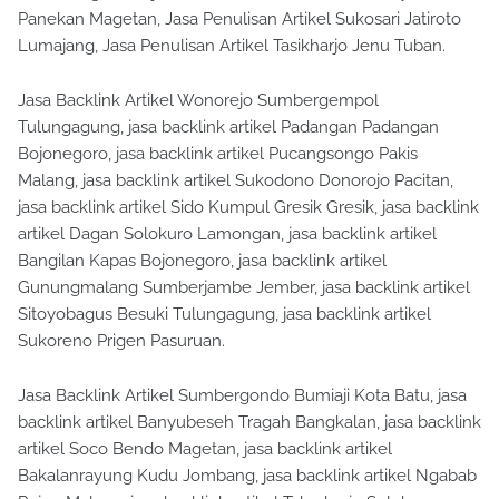
Panekan Magetan, Jasa Penulisan Artikel Sukosari Jatiroto
Lumajang, Jasa Penulisan Artikel Tasikharjo Jenu Tuban.
Jasa Backlink Artikel Wonorejo Sumbergempol
Tulungagung, jasa backlink artikel Padangan Padangan
Bojonegoro, jasa backlink artikel Pucangsongo Pakis
Malang, jasa backlink artikel Sukodono Donorojo Pacitan,
jasa backlink artikel Sido Kumpul Gresik Gresik, jasa backlink
artikel Dagan Solokuro Lamongan, jasa backlink artikel
Bangilan Kapas Bojonegoro, jasa backlink artikel
Gunungmalang Sumberjambe Jember, jasa backlink artikel
Sitoyobagus Besuki Tulungagung, jasa backlink artikel
Sukoreno Prigen Pasuruan.
Jasa Backlink Artikel Sumbergondo Bumiaji Kota Batu, jasa
backlink artikel Banyubeseh Tragah Bangkalan, jasa backlink
artikel Soco Bendo Magetan, jasa backlink artikel
Bakalanrayung Kudu Jombang, jasa backlink artikel Ngabab