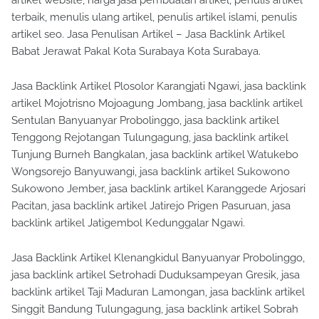
artikel website, harga jasa pembuatan artikel, penulis artikel
terbaik, menulis ulang artikel, penulis artikel islami, penulis
artikel seo. Jasa Penulisan Artikel – Jasa Backlink Artikel
Babat Jerawat Pakal Kota Surabaya Kota Surabaya.
Jasa Backlink Artikel Plosolor Karangjati Ngawi, jasa backlink
artikel Mojotrisno Mojoagung Jombang, jasa backlink artikel
Sentulan Banyuanyar Probolinggo, jasa backlink artikel
Tenggong Rejotangan Tulungagung, jasa backlink artikel
Tunjung Burneh Bangkalan, jasa backlink artikel Watukebo
Wongsorejo Banyuwangi, jasa backlink artikel Sukowono
Sukowono Jember, jasa backlink artikel Karanggede Arjosari
Pacitan, jasa backlink artikel Jatirejo Prigen Pasuruan, jasa
backlink artikel Jatigembol Kedunggalar Ngawi.
Jasa Backlink Artikel Klenangkidul Banyuanyar Probolinggo,
jasa backlink artikel Setrohadi Duduksampeyan Gresik, jasa
backlink artikel Taji Maduran Lamongan, jasa backlink artikel
Singgit Bandung Tulungagung, jasa backlink artikel Sobrah