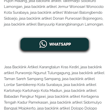
Pujon Malang, jasa backlink artikel Takerharjo Solokuro
Lamongan, jasa backlink artikel Jemur Wonosari Wonocolo
Kota Surabaya, jasa backlink artikel Watesari Balongbendo
Sidoarjo, jasa backlink artikel Donan Purwosari Bojonegoro,
jasa backlink artikel Banyuurip Karangbinangun Lamongan.
Jasa Backlink Artikel Karangtalun Kras Kediri, jasa backlink
artikel Purworejo Ngunut Tulungagung, jasa backlink artikel
Taman Sareh Sampang Sampang, jasa backlink artikel
Lontar Sambikerep Kota Surabaya, jasa backlink artikel
Kartoharjo Kartoharjo Kota Madiun, jasa backlink artikel
Babadan Pangkur Ngawi, jasa backlink artikel Kertagena
Tengah Kadur Pamekasan, jasa backlink artikel Sidomulyo
Bangsal Mojokerto, jasa backlink artikel Dolopo Dolopo