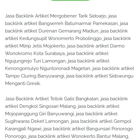
Jasa Backlink Artikel Mergobener Tarik Sidoarjo, jasa
backlink artikel Bangserreh Batumarmar Pamekasan, jasa
backlink artikel Durenan Gemarang Madiun, jasa backlink
artikel Kedungsupit Wonomerto Probolinggo, jasa backlink
artikel Mlirip Jetis Mojokerto, jasa backlink artikel Darmo
Wonokromo Kota Surabaya, jasa backlink artikel
Ngujungrejo Turi Lamongan, jasa backlink artikel
Kenongomulyo Nguntoronadi Magetan, jasa backlink artikel
Tampo Cluring Banyuwangi, jasa backlink artikel Sidowungu
Menganti Gresik.
Jasa Backlink Artikel Tellok Galis Bangkalan, jasa backlink
artikel Dengkol Singosari Malang, jasa backlink artikel
Mojopanggung Giri Banyuwangi, jasa backlink artikel
Sugihwaras Deket Lamongan, jasa backlink artikel Gempol
Karangjati Ngawi, jasa backlink artikel Bangunsari Ponorogo
Ponorogo, jasa backlink artikel Wonokerto Bantur Malang,