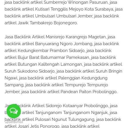
jasa backlink artikel Sumberrejo Winongan Pasuruan, jasa
backlink artikel Kutisari Tenggilis Mejoyo Kota Surabaya, jasa
backlink artikel Umbulsari Umbulsari Jember, jasa backlink
artikel Jawik Tambakrejo Bojonegoro.
Jasa Backlink Artikel Manisrejo Karangrejo Magetan, jasa
backlink artikel Banyuarang Ngoro Jombang, jasa backlink
artikel Kedungkembar Prambon Sidoarjo, jasa backlink
artikel Bujur Barat Batumarmar Pamekasan, jasa backlink
artikel Butungan Kalitengah Lamongan, jasa backlink artikel
Suruh Sukodono Sidoarjo, jasa backlink artikel Suruh Bringin
Ngawi, jasa backlink artikel Palenggian Kedungdung
Sampang, jasa backlink artikel Tempurejo Tempurejo
Jember, jasa backlink artikel Pandean Paiton Probolinggo.
Jasa Backlink Artikel Sidorejo Kotaanyar Probolinggo, jasa
backlink artikel Tanjunganom Tanjunganom Nganjuk, jasa
backlink artikel Pulosari Ngunut Tulungagung, jasa backlink
artikel Josari Jetis Ponorogo, jasa backlink artikel