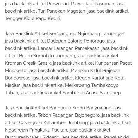
jasa backlink artikel Purwodadi Purwodadi Pasuruan, jasa
backlink artikel Turi Panekan Magetan, jasa backlink artikel
Tengger Kidul Pagu Kediri.
Jasa Backlink Artikel Sendangrejo Ngimbang Lamongan,
jasa backlink artikel Dadapan Balong Ponorogo, jasa
backlink artikel Lancar Larangan Pamekasan, jasa backlink
artikel Brudu Sumobito Jombang, jasa backlink artikel
Kroman Gresik Gresik, jasa backlink artikel Kuripansari Pacet
Mojokerto, jasa backlink artikel Prajekan Kidul Prajekan
Bondowoso, jasa backlink artikel Klegen Kartoharjo Kota
Madiun, jasa backlink artikel Merkawang Tambakboyo
Tuban, jasa backlink artikel Sambakati Arjasa Sumenep.
Jasa Backlink Artikel Bangorejo Srono Banyuwangi, jasa
backlink artikel Tebon Padangan Bojonegoro, jasa backlink
artikel Carangrejo Kesamben Jombang, jasa backlink artikel
Ngadirejan Pringkuku Pacitan, jasa backlink artikel
Bungurasih Waru Sidoarjo, jasa backlink artikel Rangkahkidul