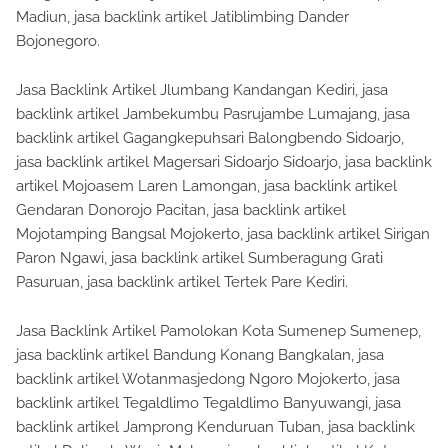
Madiun, jasa backlink artikel Jatiblimbing Dander
Bojonegoro.
Jasa Backlink Artikel Jlumbang Kandangan Kediri, jasa
backlink artikel Jambekumbu Pasrujambe Lumajang, jasa
backlink artikel Gagangkepuhsari Balongbendo Sidoarjo,
jasa backlink artikel Magersari Sidoarjo Sidoarjo, jasa backlink
artikel Mojoasem Laren Lamongan, jasa backlink artikel
Gendaran Donorojo Pacitan, jasa backlink artikel
Mojotamping Bangsal Mojokerto, jasa backlink artikel Sirigan
Paron Ngawi, jasa backlink artikel Sumberagung Grati
Pasuruan, jasa backlink artikel Tertek Pare Kediri.
Jasa Backlink Artikel Pamolokan Kota Sumenep Sumenep,
jasa backlink artikel Bandung Konang Bangkalan, jasa
backlink artikel Wotanmasjedong Ngoro Mojokerto, jasa
backlink artikel Tegaldlimo Tegaldlimo Banyuwangi, jasa
backlink artikel Jamprong Kenduruan Tuban, jasa backlink