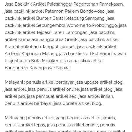
Jasa Backlink Artikel Palesanggar Pegantenan Pamekasan,
jasa backlink artikel Patemon Pakem Bondowoso, jasa
backlink artikel Bunten Barat Ketapang Sampang, jasa
backlink artikel Sepuhgembol Wonomerto Probolinggo, jasa
backlink artikel Tejoasri Laren Lamongan, jasa backlink
artikel Kumalasa Sangkapura Gresik, jasa backlink artikel
Kramat Sukoharjo Tanggul Jember, jasa backlink artikel
Ardirejo Kepanjen Malang, jasa backlink artikel Surodinawan
Prajuritkulon Kota Mojokerto, jasa backlink artikel
Bangunrejo Karanganyar Ngawi.
Melayani : penulis artikel berbayar, jasa update artikel blog,
jasa artikel, jasa penulis artikel online, jasa artikel blog, jasa
artikel pro, jasa pembuat artikel seo, jasa artikel ilmiah,
penulis artikel berbayar, jasa update artikel blog.
Melayani : penulis artikel yang benar, jasa artikel ilmiah,
penulis artikel lepas, jasa penulis artikel online, penulis