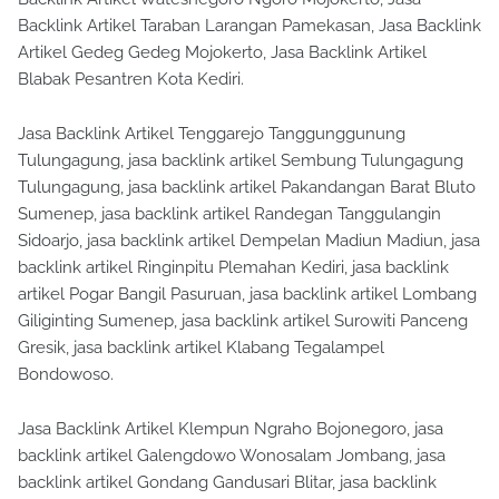
Backlink Artikel Taraban Larangan Pamekasan, Jasa Backlink
Artikel Gedeg Gedeg Mojokerto, Jasa Backlink Artikel
Blabak Pesantren Kota Kediri.
Jasa Backlink Artikel Tenggarejo Tanggunggunung
Tulungagung, jasa backlink artikel Sembung Tulungagung
Tulungagung, jasa backlink artikel Pakandangan Barat Bluto
Sumenep, jasa backlink artikel Randegan Tanggulangin
Sidoarjo, jasa backlink artikel Dempelan Madiun Madiun, jasa
backlink artikel Ringinpitu Plemahan Kediri, jasa backlink
artikel Pogar Bangil Pasuruan, jasa backlink artikel Lombang
Giliginting Sumenep, jasa backlink artikel Surowiti Panceng
Gresik, jasa backlink artikel Klabang Tegalampel
Bondowoso.
Jasa Backlink Artikel Klempun Ngraho Bojonegoro, jasa
backlink artikel Galengdowo Wonosalam Jombang, jasa
backlink artikel Gondang Gandusari Blitar, jasa backlink