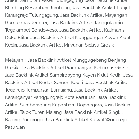
Artikel Sambitan Pakel Tulungagung, Jasa Backlink Artikel
Blimbing Kesamben Jombang, Jasa Backlink Artikel Punjul
Karangrejo Tulungagung, Jasa Backlink Artikel Mayangan
Gumukmas Jember, Jasa Backlink Artikel Tanggulangin
Tegalampel Bondowoso, Jasa Backlink Artikel Kalimanis
Doko Blitar, Jasa Backlink Artikel Nanggungan Kayen Kidul
Kediri, Jasa Backlink Artikel Mriyunan Sidayu Gresik.
Melayani : Jasa Backlink Artikel Munggugebang Benjeng
Gresik, Jasa Backlink Artikel Prambangan Kebomas Gresik,
Jasa Backlink Artikel Sambirobyong Kayen Kidul Kediri, Jasa
Backlink Artikel Kedak Semen Kediri, Jasa Backlink Artikel
Tegalrejo Tempursari Lumajang, Jasa Backlink Artikel
Karanganyar Panggungrejo Kota Pasuruan, Jasa Backlink
Artikel Sumberagung Kepohbaru Bojonegoro, Jasa Backlink
Artikel Talok Turen Malang, Jasa Backlink Artikel Singkil
Balong Ponorogo, Jasa Backlink Artikel Kluwut Wonorejo
Pasuruan.