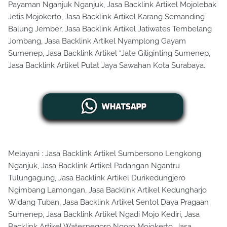
Payaman Nganjuk Nganjuk, Jasa Backlink Artikel Mojolebak
Jetis Mojokerto, Jasa Backlink Artikel Karang Semanding
Balung Jember, Jasa Backlink Artikel Jatiwates Tembelang
Jombang, Jasa Backlink Artikel Nyamplong Gayam
Sumenep, Jasa Backlink Artikel “Jate Giliginting Sumenep,
Jasa Backlink Artikel Putat Jaya Sawahan Kota Surabaya.
Melayani : Jasa Backlink Artikel Sumbersono Lengkong
Nganjuk, Jasa Backlink Artikel Padangan Ngantru
Tulungagung, Jasa Backlink Artikel Durikedungjero
Ngimbang Lamongan, Jasa Backlink Artikel Kedungharjo
Widang Tuban, Jasa Backlink Artikel Sentol Daya Pragaan
Sumenep, Jasa Backlink Artikel Ngadi Mojo Kediri, Jasa
Backlink Artikel Watesnegoro Ngoro Mojokerto, Jasa