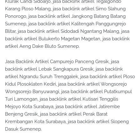
Klurak Candi Sidoarjo, jasa backlink artikel Tegalgondo
Karang Ploso Malang, jasa backlink artikel Simo Slahung
Ponorogo, jasa backlink artikel Jangkong Batang Batang
Sumenep, jasa backlink artikel Kalitengah Panggungrejo
Blitar, jasa backlink artikel Sidodadi Ngantang Malang, jasa
backlink artikel Bulukerto Magetan Magetan, jasa backlink
artikel Aeng Dake Bluto Sumenep.
Jasa Backlink Artikel Campurejo Panceng Gresik, jasa
backlink artikel Lebak Sangkapura Gresik, jasa backlink
artikel Ngrandu Suruh Trenggalek, jasa backlink artikel Ploso
Kidul Plosoklaten Kediri, jasa backlink artikel Wongsorejo
Wongsorejo Banyuwangi, jasa backlink artikel Putatkumpul
Turi Lamongan, jasa backlink artikel Kutisari Tenggilis
Mejoyo Kota Surabaya, jasa backlink artikel Jatirembe
Benjeng Gresik, jasa backlink artikel Perak Barat
Krembangan Kota Surabaya, jasa backlink artikel Slopeng
Dasuk Sumenep.