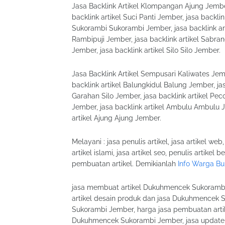
Jasa Backlink Artikel Klompangan Ajung Jember
backlink artikel Suci Panti Jember, jasa backli
Sukorambi Sukorambi Jember, jasa backlink art
Rambipuji Jember, jasa backlink artikel Sabr
Jember, jasa backlink artikel Silo Silo Jember.
Jasa Backlink Artikel Sempusari Kaliwates Jem
backlink artikel Balungkidul Balung Jember, jas
Garahan Silo Jember, jasa backlink artikel Pec
Jember, jasa backlink artikel Ambulu Ambulu Je
artikel Ajung Ajung Jember.
Melayani : jasa penulis artikel, jasa artikel web,
artikel islami, jasa artikel seo, penulis artikel 
pembuatan artikel. Demikianlah
Info Warga Bu
jasa membuat artikel Dukuhmencek Sukorambi 
artikel desain produk dan jasa Dukuhmencek S
Sukorambi Jember, harga jasa pembuatan arti
Dukuhmencek Sukorambi Jember, jasa update a