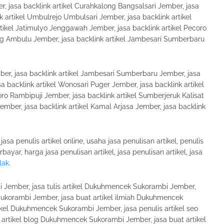
, jasa backlink artikel Curahkalong Bangsalsari Jember, jasa
nk artikel Umbulrejo Umbulsari Jember, jasa backlink artikel
ikel Jatimulyo Jenggawah Jember, jasa backlink artikel Pecoro
ang Ambulu Jember, jasa backlink artikel Jambesari Sumberbaru
ber, jasa backlink artikel Jambesari Sumberbaru Jember, jasa
a backlink artikel Wonosari Puger Jember, jasa backlink artikel
oro Rambipuji Jember, jasa backlink artikel Sumberjeruk Kalisat
mber, jasa backlink artikel Kamal Arjasa Jember, jasa backlink
 jasa penulis artikel online, usaha jasa penulisan artikel, penulis
berbayar, harga jasa penulisan artikel, jasa penulisan artikel, jasa
lak
.
Jember, jasa tulis artikel Dukuhmencek Sukorambi Jember,
ukorambi Jember, jasa buat artikel ilmiah Dukuhmencek
kel Dukuhmencek Sukorambi Jember, jasa penulis artikel seo
rtikel blog Dukuhmencek Sukorambi Jember, jasa buat artikel