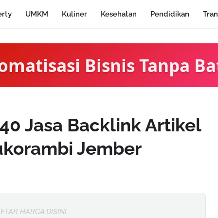
erty
UMKM
Kuliner
Kesehatan
Pendidikan
Tran
omatisasi Bisnis Tanpa Ba
0 Jasa Backlink Artikel
korambi Jember
FTAR HARGA DISINI