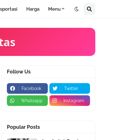
sportasi
Harga
Menu
tas
Follow Us
Facebook
Twitter
Whatsapp
Instagram
Popular Posts