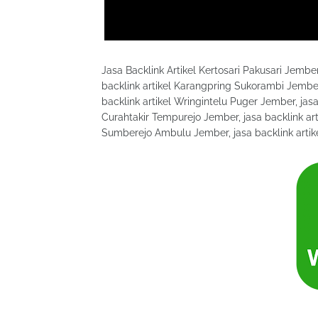
Jasa Backlink Artikel Kertosari Pakusari Jembe
backlink artikel Karangpring Sukorambi Jember
backlink artikel Wringintelu Puger Jember, jasa
Curahtakir Tempurejo Jember, jasa backlink a
Sumberejo Ambulu Jember, jasa backlink art