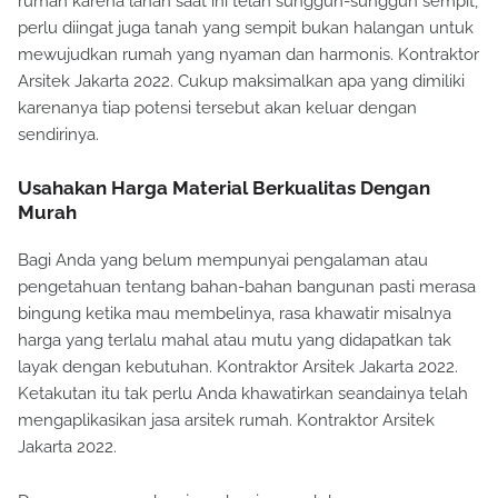
rumah karena lahan saat ini telah sungguh-sungguh sempit,
perlu diingat juga tanah yang sempit bukan halangan untuk
mewujudkan rumah yang nyaman dan harmonis. Kontraktor
Arsitek Jakarta 2022. Cukup maksimalkan apa yang dimiliki
karenanya tiap potensi tersebut akan keluar dengan
sendirinya.
Usahakan Harga Material Berkualitas Dengan
Murah
Bagi Anda yang belum mempunyai pengalaman atau
pengetahuan tentang bahan-bahan bangunan pasti merasa
bingung ketika mau membelinya, rasa khawatir misalnya
harga yang terlalu mahal atau mutu yang didapatkan tak
layak dengan kebutuhan. Kontraktor Arsitek Jakarta 2022.
Ketakutan itu tak perlu Anda khawatirkan seandainya telah
mengaplikasikan jasa arsitek rumah. Kontraktor Arsitek
Jakarta 2022.