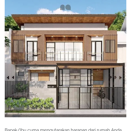
Bapak/Ibu cuma mengutarakan harapan dari rumah Anda