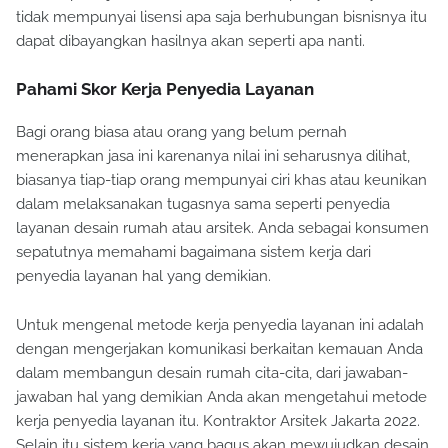
tidak mempunyai lisensi apa saja berhubungan bisnisnya itu
dapat dibayangkan hasilnya akan seperti apa nanti.
Pahami Skor Kerja Penyedia Layanan
Bagi orang biasa atau orang yang belum pernah
menerapkan jasa ini karenanya nilai ini seharusnya dilihat,
biasanya tiap-tiap orang mempunyai ciri khas atau keunikan
dalam melaksanakan tugasnya sama seperti penyedia
layanan desain rumah atau arsitek. Anda sebagai konsumen
sepatutnya memahami bagaimana sistem kerja dari
penyedia layanan hal yang demikian.
Untuk mengenal metode kerja penyedia layanan ini adalah
dengan mengerjakan komunikasi berkaitan kemauan Anda
dalam membangun desain rumah cita-cita, dari jawaban-
jawaban hal yang demikian Anda akan mengetahui metode
kerja penyedia layanan itu. Kontraktor Arsitek Jakarta 2022.
Selain itu sistem kerja yang bagus akan mewujudkan desain