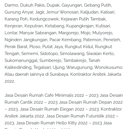
Darmo, Dukuh Pakis, Dupak, Gayungan, Gebang Putih,
Gunung Anyar, Jagir, Jemur Wonosari, Kalijudan, Kalisari,
Karang Poh, Kedungcowek, Kejawan Putih Tambak,
Kenjeran, Keputran, Ketabang, Kupangkrajan, Kutisari,
Lontar, Manyar Sabrangan, Margorejo, Mojo, Mulyorejo,
Nginden Jangkungan, Pacar Kembang, Patemon, Peneleh,
Perak Barat, Ploso, Putat Jaya, Rungkut Kidul, Rungkut
Tengah, Sememi, Sidotopo, Simolawang, Siwalan Kerto,
Sukomanunggal, Sumberejo, Tambakrejo, Tanah
Kalikedinding, Tegalsari, Ujung, Warugunung, Wonokusumo.
Atau daerah lainnya di Surabaya. Kontraktor Arsitek Jakarta
2022.
Jasa Desain Rumah Cafe Minimalis 2022 – 2023 Jasa Desain
Rumah Cantik 2022 – 2023 Jasa Desain Rumah Depan 2022
– 2023. Jasa Desain Rumah Elegan 2022 – 2023. Kontraktor
Arsitek Jakarta 2022. Jasa Desain Rumah Futuristik 2022 –
2023. Jasa Desain Rumah Hello Kitty 2022 – 2023 Jasa