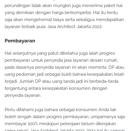
perundingan tidak akan mungkin juga menerima paket hal
yang demikian dengan harga berkompetisi. Hal itu tentu
saja akan mengehemat biaya serta sekaligus mendapatkan
layanan terbaik pula. Jasa Architect Jakarta 2022.
Pembayaran
Hal selanjutnya yang patut diketahui juga ialah progres
pembayaran untuk penyedia jasa layanan desain rumah,
pada dasarnya penyedia layanan ini akan meminta. DP atau
uang pedoman jadi sebagai bukti bahwa kesepakatan telah
terjadi. Jumlah DP atau uang tanda jadi ini berbeda-beda
tergantung antara kesepakatan konsumen dengan
penyedia layanan.
Perlu difahami juga bahwa sebagai konsumen Anda tak
boleh lengah dalam progres pembayaran, umpamanya saja
membayar 100% meskipun pekerjaan belum dikerjakan
sama sekali. Jasa Architect Jakarta 2022. Akta hal itu sampai