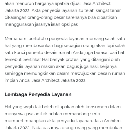
akan menurun harganya apabila dijual. Jasa Architect
Jakarta 2022. Akta penyedia layanan itu telah sangat tenar
dikalangan orang-orang besar karenanya bisa dipastikan
menggunakan jasanya ialah opsi pas.
Memahami portofolio penyedia layanan memang salah satu
hal yang membosankan bagi sebagian orang akan tapi salah
satu kunci penentu desain rumah Anda juga berasal dari hal
tersebut. Sertifikat Hal banyak profesi yang ditangani oleh
penyedia layanan makan akan bagus juga hasil kerjanya,
sehingga memungkinkan dalam mewujudkan desain rumah
impian Anda. Jasa Architect Jakarta 2022.
Lembaga Penyedia Layanan
Hal yang wajib tak boleh dilupakan oleh konsumen dalam
menyewa jasa arsitek adalah memandang serta
mempertimbangkan akta penyedia layanan. Jasa Architect
Jakarta 2022. Pada dasarnya orang-orang yang membukan