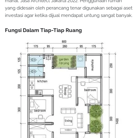
mahal. Jasa Architect Jakarta 2022. Penggunaan rumah
yang didesain oleh perancang tenar digunakan sebagai aset
investasi agar ketika dijual mendapat untung sangat banyak.
Fungsi Dalam Tiap-Tiap Ruang