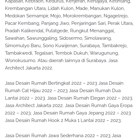
Kapasari, Kebraon, Kedurus, Kenjeran, Kertajaya, Ketintang,
Krembangan Utara, Lidah Kulon, Made, Manukan Kulon,
Medokan Semampir, Mojo, Morokrembangan, Ngagelrejo,
Pacar Kembang, Panjang Jiwo, Penjaringan Sari, Perak Utara,
Pradah Kalikendal, Putatgede, Rungkut Menanggal,
Sawahan, Sawunggaling, Sidosermo, Simolawang,
Simomulyo Baru, Sono Kuwijenan, Surabaya, Tambakrejo,
Tambakwedi, Tegalsari, Tembok Dukuh, Warugunung,
Wonokusumo. Atau daerah lainnya di Surabaya. Jasa
Architect Jakarta 2022.
Jasa Desain Rumah Bertingkat 2022 – 2023 Jasa Desain
Rumah Cat Hijau 2022 – 2023 Jasa Desain Rumah Dua
Lantai 2022 – 2023. Jasa Desain Rumah Elegan 2022 – 2023.
Jasa Architect Jakarta 2022. Jasa Desain Rumah Gaya Eropa
2022 – 2023. Jasa Desain Rumah Gaya Jepang 2022 – 2023
Jasa Desain Rumah Hook 2 Muka 1 Lantai 2022 – 2023.
Jasa Desain Rumah Jawa Sederhana 2022 – 2023 Jasa