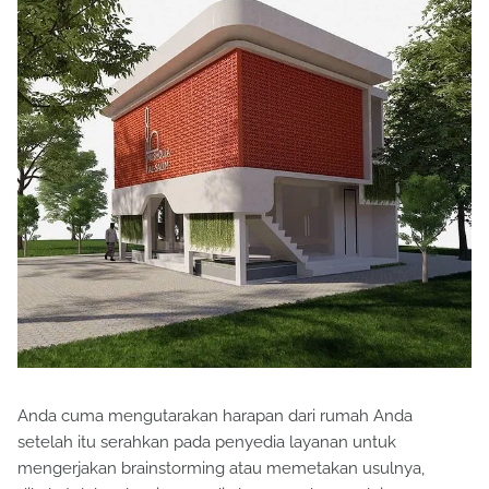
Anda cuma mengutarakan harapan dari rumah Anda
setelah itu serahkan pada penyedia layanan untuk
mengerjakan brainstorming atau memetakan usulnya,