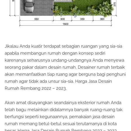
Jikalau Anda kuatir terdapat sebagian ruangan yang sia-sia
apabila membangun rumah dengan konsep sediri
karenanya seharusnya undang-undangnya Anda menyewa
seorang pakar dalam desain rumah. Desainer rumah terbaik
akan memanfaatkan tiap ruang agar berguna bagi penghuni
rumah agar tidak ada unsur sia-sia. Harga Jasa Desain
Rumah Rembang 2022 – 2023.
Akan amat disayangkan seandainya eksterior rumah Anda
telah bagu melainkan didalamnya banyak ruang-ruang tak
berfungsi seperti kegunaannya, pemakaian jasa desain
rumah memang betul-betul sesuai terutamanya di kota
besar. Harga Jasa Desain Rumah Rembang 2022 – 2023.