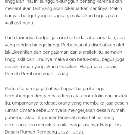
anggaran, hal ini sungguh-sungguh penting karena akan
menentukan tarif yang akan dikeluarkan nantinya. Makin
banyak budget yang disiapkan, maka akan bagus pula
walhasil nanti.
Pada lazimnya budget jasa ini berbeda satu sama lain, ada
yang rendah hingga tinggi. Perbedaan itu disebabkan oleh
{skill|keahlian dan pengalaman dari si arsitek itu, semakin
tinggi skill dan ilmunya maka akan betul-betul bagus juga
desain rumah yang akan dihasilkan. Harga Jasa Desain
Rumah Rembang 2022 – 2023.
Perlu difahami juga bahwa tingkat harga itu juga
berhubungan dengan hasil kerja atau portofolio dari arsitek
itu, umpamanya terdapat orang yang membuka jasa desain
rumah dimana sebelumnya ia mengerjakan desain rumah
gubernur atau influencer terkenal maka hal hal yang
demikian akan menaikkan nilai harga jasanya. Harga Jasa
Desain Rumah Rembang 2022 – 2023.