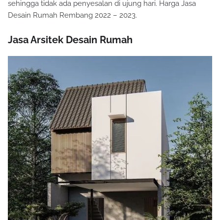
sehingga tidak ada penyesalan di ujung hari. Harga Jasa
Desain Rumah Rembang 2022 – 2023.
Jasa Arsitek Desain Rumah