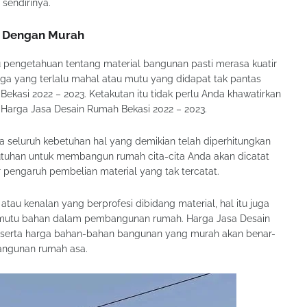
sendirinya.
s Dengan Murah
 pengetahuan tentang material bangunan pasti merasa kuatir
arga yang terlalu mahal atau mutu yang didapat tak pantas
kasi 2022 – 2023. Ketakutan itu tidak perlu Anda khawatirkan
 Harga Jasa Desain Rumah Bekasi 2022 – 2023.
seluruh kebetuhan hal yang demikian telah diperhitungkan
utuhan untuk membangun rumah cita-cita Anda akan dicatat
r pengaruh pembelian material yang tak tercatat.
atau kenalan yang berprofesi dibidang material, hal itu juga
h mutu bahan dalam pembangunan rumah. Harga Jasa Desain
s serta harga bahan-bahan bangunan yang murah akan benar-
ngunan rumah asa.