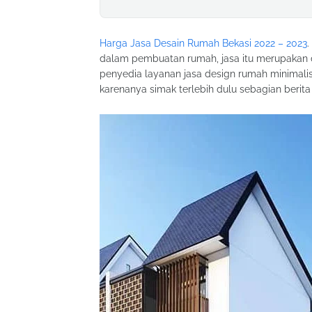
Harga Jasa Desain Rumah Bekasi 2022 – 2023
.
dalam pembuatan rumah, jasa itu merupakan d
penyedia layanan jasa design rumah minimali
karenanya simak terlebih dulu sebagian berita