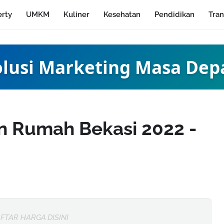
erty
UMKM
Kuliner
Kesehatan
Pendidikan
Tran
olusi Marketing Masa Dep
n Rumah Bekasi 2022 -
FTAR HARGA DISINI