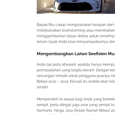
Bapak/Ibu cukup mengutarakan harapan dari 
melaksanakan brainstorming atau memetakan i
menggambarkan dasar sketsa untuk rumahnya.
belum layak Anda bisa menyampaikannya deng
Mengembangkan Lahan Seefisien Mu
Anda tak perlu khawatir apabila hanya mempun
permasalahan yang begitu berarti. Dengan ke
rancangan terbaik untuk pengguna jasanya me
Bekasi 2022 – 2023. Kecuali itu arsitek akan
sendiri.
Memperoleh ini sesuai bagi Anda yang berkein
sempit, perlu diingat juga area yang sempit
harmonis. Harga Jasa Desain Rumah Bekasi 202