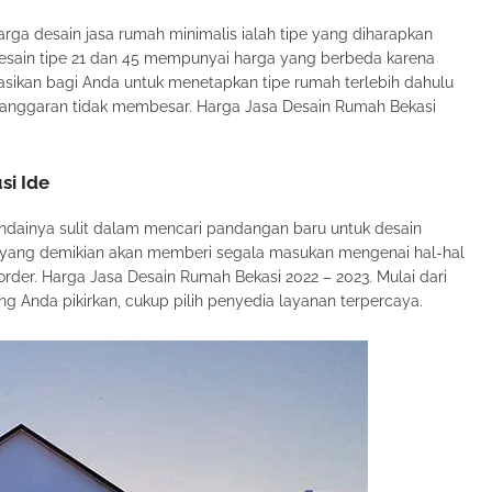
ga desain jasa rumah minimalis ialah tipe yang diharapkan
esain tipe 21 dan 45 mempunyai harga yang berbeda karena
asikan bagi Anda untuk menetapkan tipe rumah terlebih dahulu
anggaran tidak membesar. Harga Jasa Desain Rumah Bekasi
si Ide
ndainya sulit dalam mencari pandangan baru untuk desain
l yang demikian akan memberi segala masukan mengenai hal-hal
order. Harga Jasa Desain Rumah Bekasi 2022 – 2023. Mulai dari
ung Anda pikirkan, cukup pilih penyedia layanan terpercaya.