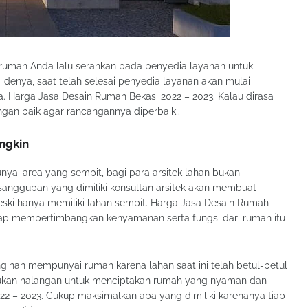
rumah Anda lalu serahkan pada penyedia layanan untuk
denya, saat telah selesai penyedia layanan akan mulai
 Harga Jasa Desain Rumah Bekasi 2022 – 2023. Kalau dirasa
an baik agar rancangannya diperbaiki.
ngkin
yai area yang sempit, bagi para arsitek lahan bukan
sanggupan yang dimiliki konsultan arsitek akan membuat
ski hanya memiliki lahan sempit. Harga Jasa Desain Rumah
 tetap mempertimbangkan kenyamanan serta fungsi dari rumah itu
ginan mempunyai rumah karena lahan saat ini telah betul-betul
 bukan halangan untuk menciptakan rumah yang nyaman dan
2 – 2023. Cukup maksimalkan apa yang dimiliki karenanya tiap