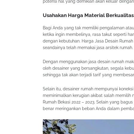
potensi hal yang demikian akan keluar dengan 
Usahakan Harga Material Berkualita
Bagi Anda yang tak memiliki pengalaman atau
ketika ingin membelinya, rasa takut seperti h
dengan kebutuhan. Harga Jasa Desain Rumah Be
seandainya telah memakai jasa arsitek rumah.
Dengan menggunakan jasa desain rumah maka 
oleh desainer yang bersangkutan, segala keb
sehingga tak akan terjadi tarif yang membesa
Selain itu, desainer rumah mempunyai koneksi 
meminimalkan kerugian akibat salah memili
Rumah Bekasi 2022 – 2023. Selain yang bagu
benar meringankan beban Anda dalam pemba