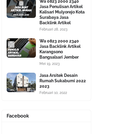
Wa 0823 2000 2340
Jasa Penulisan Artikel
Kalisari Mulyorejo Kota
Surabaya Jasa
Backlink Artikel
Februari 28, 2023
Wa 0823 2000 2340
Jasa Backlink Artikel
Karangsono
Bangsalsari Jember
Mei 19, 2023
Jasa Arsitek Desain
Rumah Sukabumi 2022
2023
Februari 10, 2022
Facebook