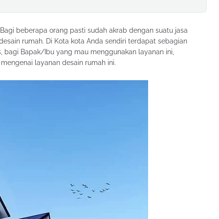
 Bagi beberapa orang pasti sudah akrab dengan suatu jasa
esain rumah. Di Kota kota Anda sendiri terdapat sebagian
s, bagi Bapak/Ibu yang mau menggunakan layanan ini,
 mengenai layanan desain rumah ini.