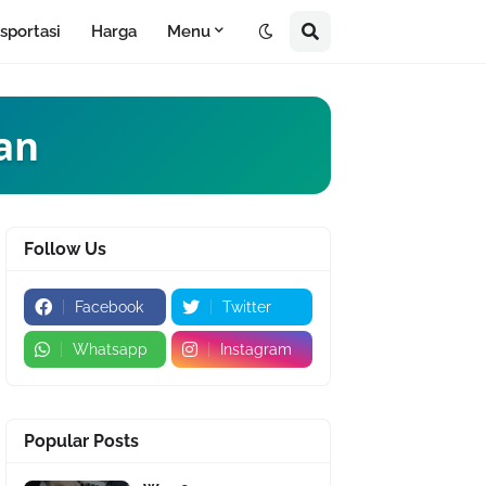
sportasi
Harga
Menu
an
Follow Us
Facebook
Twitter
Whatsapp
Instagram
Popular Posts