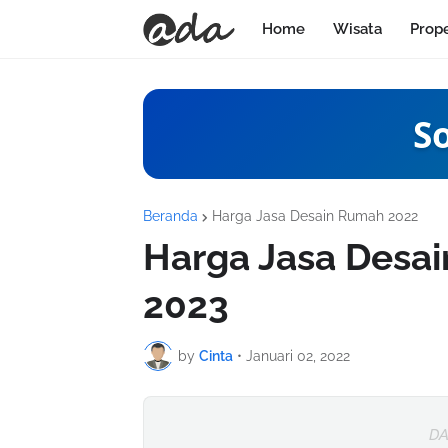
Home
Wisata
Prop
S
Beranda
Harga Jasa Desain Rumah 2022
Harga Jasa Desai
2023
by
Cinta
•
Januari 02, 2022
DA