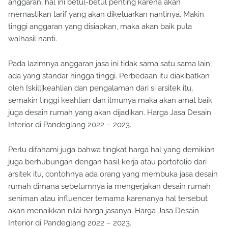
anggaran, hal ini betul-betul penting karena akan
memastikan tarif yang akan dikeluarkan nantinya. Makin
tinggi anggaran yang disiapkan, maka akan baik pula
walhasil nanti.
Pada lazimnya anggaran jasa ini tidak sama satu sama lain,
ada yang standar hingga tinggi. Perbedaan itu diakibatkan
oleh {skill|keahlian dan pengalaman dari si arsitek itu,
semakin tinggi keahlian dan ilmunya maka akan amat baik
juga desain rumah yang akan dijadikan. Harga Jasa Desain
Interior di Pandeglang 2022 – 2023.
Perlu difahami juga bahwa tingkat harga hal yang demikian
juga berhubungan dengan hasil kerja atau portofolio dari
arsitek itu, contohnya ada orang yang membuka jasa desain
rumah dimana sebelumnya ia mengerjakan desain rumah
seniman atau influencer ternama karenanya hal tersebut
akan menaikkan nilai harga jasanya. Harga Jasa Desain
Interior di Pandeglang 2022 – 2023.