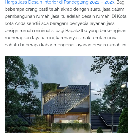
Harga Jasa Desain Interior di Pandeglang 2022 – 2023
. Bagi
beberapa orang pasti telah akrab dengan suatu jasa dalam
pembangunan rumah, jasa itu adalah desain rumah. Di Kota
kota Anda sendiri ada beragam penyedia layanan jasa
design rumah minimalis, bagi Bapak/Ibu yang berkeinginan
menerapkan layanan ini, karenanya simak terutamanya
dahulu beberapa kabar mengenai layanan desain rumah ini.