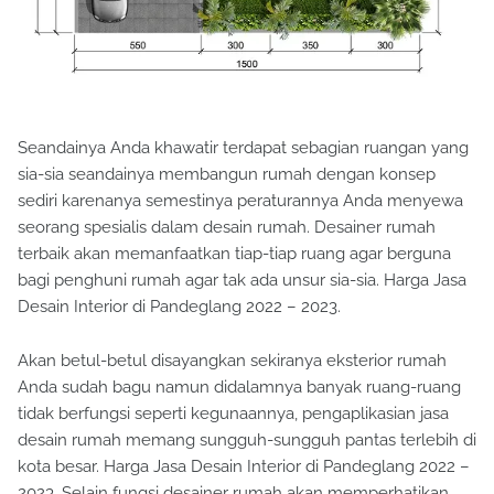
Seandainya Anda khawatir terdapat sebagian ruangan yang
sia-sia seandainya membangun rumah dengan konsep
sediri karenanya semestinya peraturannya Anda menyewa
seorang spesialis dalam desain rumah. Desainer rumah
terbaik akan memanfaatkan tiap-tiap ruang agar berguna
bagi penghuni rumah agar tak ada unsur sia-sia. Harga Jasa
Desain Interior di Pandeglang 2022 – 2023.
Akan betul-betul disayangkan sekiranya eksterior rumah
Anda sudah bagu namun didalamnya banyak ruang-ruang
tidak berfungsi seperti kegunaannya, pengaplikasian jasa
desain rumah memang sungguh-sungguh pantas terlebih di
kota besar. Harga Jasa Desain Interior di Pandeglang 2022 –
2023. Selain fungsi desainer rumah akan memperhatikan