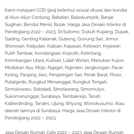
Kami melayani COD (janji ketemu) sesuai situasi dan kondisi
di Alun-Alun Contong, Babatan, Balaskumprik, Banjar
Sugihan, Bendul Merisi, Bulak, Harga Jasa Desain Interior di
Pandeglang 2022 – 2023. Dr.Sutomo, Dukuh Kupang, Dupak,
Gading, Genting Kalianak, Gubeng, Gunung Sari, Jemur
Wonosari, Kalijudan, Kalisari, Kapasari, Kebraon, Kejawan
Putih Tambak, Kendangsari, Keputih, Ketintang,
Krembangan Utara, Kutisari, Lidah Wetan, Manukan Kulon,
Medokan Ayu, Mojo, Ngagel, Nginden Jangkungan, Pacar
Keling, Panjang Jiwo, Penjaringan Sari, Perak Barat, Ploso,
Putatgede, Rungkut Menanggal, Rungkut Tengah,
Semolowaru, Sidodadi, Simolawang, Simomulyo,
Sukomanunggal, Surabaya, Tambakrejo, Tanah
Kalikedinding, Tandes, Ujung, Wiyung, Wonokusumo. Atau
daerah lainnya di Surabaya. Harga Jasa Desain Interior di
Pandeglang 2022 – 2023.
Jasa Desain Rumah Cafe 2022 – 2023 Jasa Desain Rumah