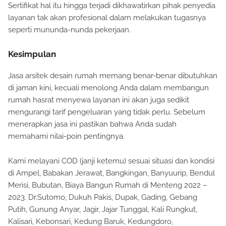
Sertifikat hal itu hingga terjadi dikhawatirkan pihak penyedia
layanan tak akan profesional dalam melakukan tugasnya
seperti mununda-nunda pekerjaan.
Kesimpulan
Jasa arsitek desain rumah memang benar-benar dibutuhkan
di jaman kini, kecuali menolong Anda dalam membangun
rumah hasrat menyewa layanan ini akan juga sedikit
mengurangi tarif pengeluaran yang tidak perlu. Sebelum
menerapkan jasa ini pastikan bahwa Anda sudah
memahami nilai-poin pentingnya.
Kami melayani COD (janji ketemu) sesuai situasi dan kondisi
di Ampel, Babakan Jerawat, Bangkingan, Banyuurip, Bendul
Merisi, Bubutan, Biaya Bangun Rumah di Menteng 2022 –
2023. Dr.Sutomo, Dukuh Pakis, Dupak, Gading, Gebang
Putih, Gunung Anyar, Jagir, Jajar Tunggal, Kali Rungkut,
Kalisari, Kebonsari, Kedung Baruk, Kedungdoro,