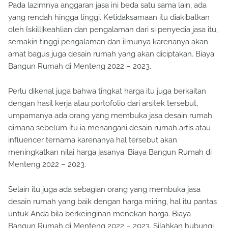
Pada lazimnya anggaran jasa ini beda satu sama lain, ada
yang rendah hingga tinggi. Ketidaksamaan itu diakibatkan
oleh {skill|keahlian dan pengalaman dari si penyedia jasa itu,
semakin tinggi pengalaman dan ilmunya karenanya akan
amat bagus juga desain rumah yang akan diciptakan. Biaya
Bangun Rumah di Menteng 2022 – 2023.
Perlu dikenal juga bahwa tingkat harga itu juga berkaitan
dengan hasil kerja atau portofolio dari arsitek tersebut,
umpamanya ada orang yang membuka jasa desain rumah
dimana sebelum itu ia menangani desain rumah artis atau
influencer ternama karenanya hal tersebut akan
meningkatkan nilai harga jasanya. Biaya Bangun Rumah di
Menteng 2022 – 2023.
Selain itu juga ada sebagian orang yang membuka jasa
desain rumah yang baik dengan harga miring, hal itu pantas
untuk Anda bila berkeinginan menekan harga. Biaya
Bangun Rumah di Menteng 2022 – 2023. Silahkan hubungi