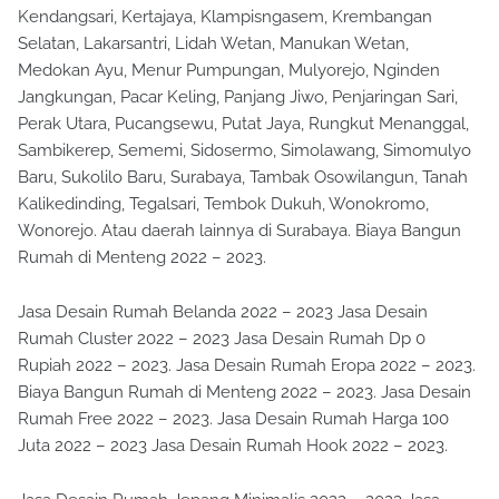
Kendangsari, Kertajaya, Klampisngasem, Krembangan
Selatan, Lakarsantri, Lidah Wetan, Manukan Wetan,
Medokan Ayu, Menur Pumpungan, Mulyorejo, Nginden
Jangkungan, Pacar Keling, Panjang Jiwo, Penjaringan Sari,
Perak Utara, Pucangsewu, Putat Jaya, Rungkut Menanggal,
Sambikerep, Sememi, Sidosermo, Simolawang, Simomulyo
Baru, Sukolilo Baru, Surabaya, Tambak Osowilangun, Tanah
Kalikedinding, Tegalsari, Tembok Dukuh, Wonokromo,
Wonorejo. Atau daerah lainnya di Surabaya. Biaya Bangun
Rumah di Menteng 2022 – 2023.
Jasa Desain Rumah Belanda 2022 – 2023 Jasa Desain
Rumah Cluster 2022 – 2023 Jasa Desain Rumah Dp 0
Rupiah 2022 – 2023. Jasa Desain Rumah Eropa 2022 – 2023.
Biaya Bangun Rumah di Menteng 2022 – 2023. Jasa Desain
Rumah Free 2022 – 2023. Jasa Desain Rumah Harga 100
Juta 2022 – 2023 Jasa Desain Rumah Hook 2022 – 2023.