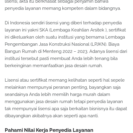
lisensi, akta itu berkhasiat sebagai penjamin bahwa
penyedia layanan memang kompeten dalam bidangnya.
Di Indonesia sendiri lisensi yang diberi terhadap penyedia
layanan ini yakni SKA (Lembaga Keahlian Arsitek ), sertifikat
ini dikeluarkan oleh suatu institusi yang bernama Lembaga
Pengembangan Jasa Konstruksi Nasional (LPJKN). Biaya
Bangun Rumah di Menteng 2022 – 2023. Adanya lisensi dari
institusi tersebut pasti membuat Anda lebih tenang bila
berkeinginan memanfaatkan jasa desain rumah.
Lisensi atau sertifikat memang kelihatan seperti hal sepele
melainkan mempunyai peranan penting, bayangkan saja
seandainya Anda lebih memilih harga murah dalam
menggunakan jasa desain rumah tetapi penyedia layanan
tak mempunyai lisensi apa saja berkaitan bisnisnya itu dapat
dibayangkan akibatnya akan seperti apa nanti.
Pahami Nilai Kerja Penyedia Layanan