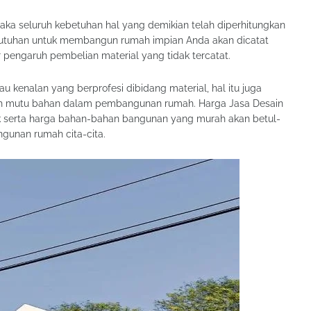
ka seluruh kebetuhan hal yang demikian telah diperhitungkan
ebutuhan untuk membangun rumah impian Anda akan dicatat
 pengaruh pembelian material yang tidak tercatat.
tau kenalan yang berprofesi dibidang material, hal itu juga
h mutu bahan dalam pembangunan rumah. Harga Jasa Desain
k serta harga bahan-bahan bangunan yang murah akan betul-
unan rumah cita-cita.