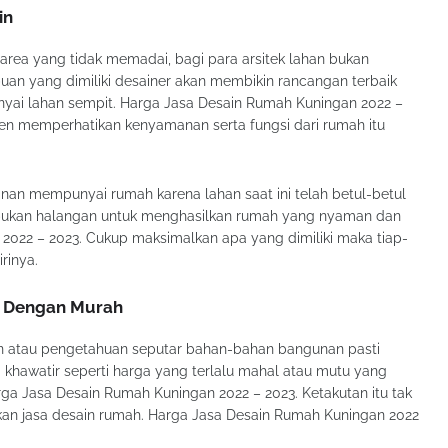
in
area yang tidak memadai, bagi para arsitek lahan bukan
an yang dimiliki desainer akan membikin rancangan terbaik
ai lahan sempit. Harga Jasa Desain Rumah Kuningan 2022 –
isten memperhatikan kenyamanan serta fungsi dari rumah itu
nan mempunyai rumah karena lahan saat ini telah betul-betul
t bukan halangan untuk menghasilkan rumah yang nyaman dan
2022 – 2023. Cukup maksimalkan apa yang dimiliki maka tiap-
rinya.
s Dengan Murah
 atau pengetahuan seputar bahan-bahan bangunan pasti
 khawatir seperti harga yang terlalu mahal atau mutu yang
ga Jasa Desain Rumah Kuningan 2022 – 2023. Ketakutan itu tak
kan jasa desain rumah. Harga Jasa Desain Rumah Kuningan 2022