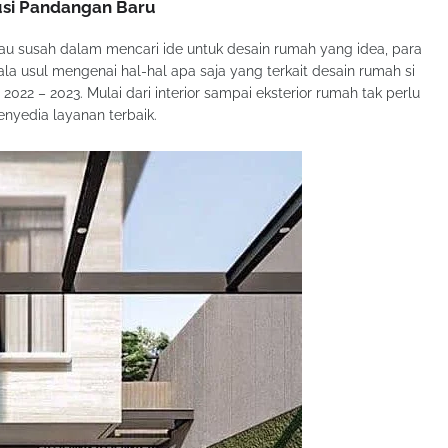
usi Pandangan Baru
au susah dalam mencari ide untuk desain rumah yang idea, para
a usul mengenai hal-hal apa saja yang terkait desain rumah si
2 – 2023. Mulai dari interior sampai eksterior rumah tak perlu
enyedia layanan terbaik.