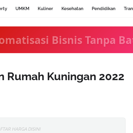
erty
UMKM
Kuliner
Kesehatan
Pendidikan
Tran
omatisasi Bisnis Tanpa Ba
in Rumah Kuningan 2022
FTAR HARGA DISINI