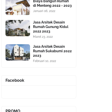
Biaya Bangun Rumah
di Menteng 2022 - 2023
Januari 06, 2022
Jasa Arsitek Desain
Rumah Gunung Kidul
2022 2023
Maret 23, 2022
Jasa Arsitek Desain
Rumah Sukabumi 2022
2023
Februari 10, 2022
Facebook
PROMO