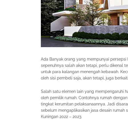
Ada Banyak orang yang mempunyai persepsi b
sepenuhnya salah akan tetapi, perlu dikenal
untuk para kalangan menengah kebawah. Kecua
oleh sisi pembeli saja, akan tetapi, juga berka
Salah satu elemen lain yang mempengaruhi ha
oleh pemilik rumah. Contohnya rumah dengan
tingkat kerumitan pelaksanaannya. Jadi disa
sebelum mengaplikasikan jasa desain rumah
Kuningan 2022 – 2023.