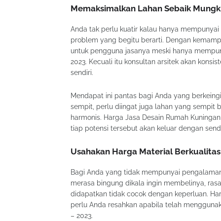
Memaksimalkan Lahan Sebaik Mungk
Anda tak perlu kuatir kalau hanya mempunyai 
problem yang begitu berarti. Dengan kemampu
untuk pengguna jasanya meski hanya mempuny
2023. Kecuali itu konsultan arsitek akan kons
sendiri.
Mendapat ini pantas bagi Anda yang berkeingi
sempit, perlu diingat juga lahan yang sempi
harmonis. Harga Jasa Desain Rumah Kuningan 
tiap potensi tersebut akan keluar dengan sendi
Usahakan Harga Material Berkualita
Bagi Anda yang tidak mempunyai pengalaman
merasa bingung dikala ingin membelinya, rasa
didapatkan tidak cocok dengan keperluan. Har
perlu Anda resahkan apabila telah mengguna
– 2023.