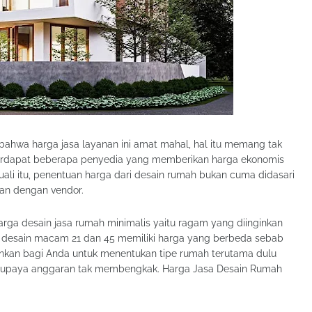
ahwa harga jasa layanan ini amat mahal, hal itu memang tak
 terdapat beberapa penyedia yang memberikan harga ekonomis
li itu, penentuan harga dari desain rumah bukan cuma didasari
itan dengan vendor.
rga desain jasa rumah minimalis yaitu ragam yang diinginkan
 desain macam 21 dan 45 memiliki harga yang berbeda sebab
rankan bagi Anda untuk menentukan tipe rumah terutama dulu
 supaya anggaran tak membengkak. Harga Jasa Desain Rumah