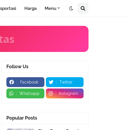
sportasi
Harga
Menu
tas
Follow Us
Facebook
Twitter
Whatsapp
Instagram
Popular Posts