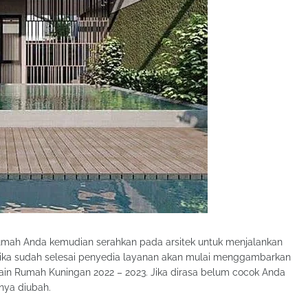
umah Anda kemudian serahkan pada arsitek untuk menjalankan
tika sudah selesai penyedia layanan akan mulai menggambarkan
ain Rumah Kuningan 2022 – 2023. Jika dirasa belum cocok Anda
nya diubah.