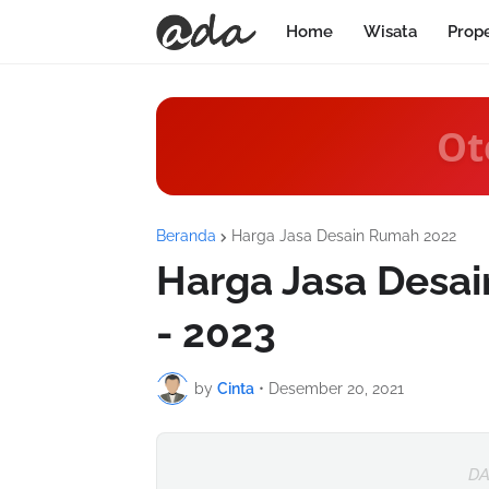
Home
Wisata
Prop
Ot
Beranda
Harga Jasa Desain Rumah 2022
Harga Jasa Desa
- 2023
by
Cinta
•
Desember 20, 2021
DA