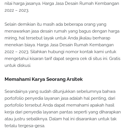
tokoh atau influencer kaya maka hal itu akan meningkatkan
nilai harga jasanya. Harga Jasa Desain Rumah Kembangan
2022 – 2023.
Selain demikian itu masih ada beberapa orang yang
menawarkan jasa desain rumah yang bagus dengan harga
miring, hal tersebut layak untuk Anda jikalau berharap
menekan biaya. Harga Jasa Desain Rumah Kembangan
2022 – 2023. Silahkan hubungi nomor kontak kami untuk
mengetahui kisaran tarif dapat segera cek di situs ini. Gratis
untuk diskusi.
Memahami Karya Seorang Arsitek
Seandainya yang sudah ditunjukkan sebelumnya bahwa
portofolio penyedia layanan jasa adalah hal penting, dari
portofolio tersebut Anda dapat memahami apakah hasil
kerja dari penyedia layanan pantas seperti yang diharapkan
atau justru sebaliknya. Dalam hal ini disarankan untuk tak