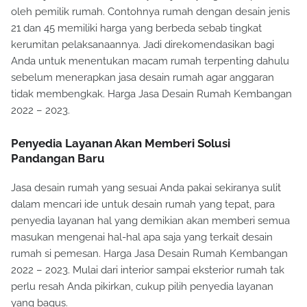
desain jasa rumah minimalis yaitu jenis yang diharapkan
oleh pemilik rumah. Contohnya rumah dengan desain jenis
21 dan 45 memiliki harga yang berbeda sebab tingkat
kerumitan pelaksanaannya. Jadi direkomendasikan bagi
Anda untuk menentukan macam rumah terpenting dahulu
sebelum menerapkan jasa desain rumah agar anggaran
tidak membengkak. Harga Jasa Desain Rumah Kembangan
2022 – 2023.
Penyedia Layanan Akan Memberi Solusi
Pandangan Baru
Jasa desain rumah yang sesuai Anda pakai sekiranya sulit
dalam mencari ide untuk desain rumah yang tepat, para
penyedia layanan hal yang demikian akan memberi semua
masukan mengenai hal-hal apa saja yang terkait desain
rumah si pemesan. Harga Jasa Desain Rumah Kembangan
2022 – 2023. Mulai dari interior sampai eksterior rumah tak
perlu resah Anda pikirkan, cukup pilih penyedia layanan