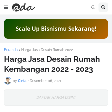
Sambutlah Era Digital
Marketing
Beranda
Harga Jasa Desain Rumah 2022
Harga Jasa Desain Rumah
Kembangan 2022 - 2023
by
Cinta
•
Desember 06, 2021
DAFTAR HARGA DISINI