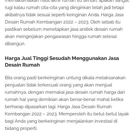
memaksimalkan hasil akhir rumah itu sendiri, apakah sangat
rugi kalau rumah cita-cita yang diinginkan telah jadi tetapi
akibatnya tidak sesuai seperti keinginan Anda. Harga Jasa
Desain Rumah Kembangan 2022 – 2023. Oleh sebab itu
pastikan sebelum menetapkan jasa arsitek desain rumah
akan mengerjakan pengawasan hingga rumah selesai
dibangun.
Harga Jual Tinggi Sesudah Menggunakan Jasa
Desain Rumah
Bila orang pasti berkeinginan untung dikala melaksanakan
penjualan tidak terkecuali orang yang akan menjual
rumahnya, dengan memakai jasa desain rumah harga dari
rumah hal yang demikian akan benar-benar mahal ketika
berharap dipasarkan lagi. Harga Jasa Desain Rumah
Kembangan 2022 – 2023. Memperoleh itu betul-betul layak
bagi Anda yang berkeinginan menjalankan investasi di
bidang properti.