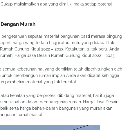
 Cukup maksimalkan apa yang dimiliki maka setiap potensi
s Dengan Murah
u pengetahuan seputar material bangunan pasti merasa bingung
eperti harga yang terlalu tinggi atau mutu yang didapat tak
Rumah Gunung Kidul 2022 – 2023. Ketakutan itu tak perlu Anda
k rumah. Harga Jasa Desain Rumah Gunung Kidul 2022 – 2023.
 semua kebetuhan hal yang demikian telah diperhitungkan oleh
an untuk membangun rumah impian Anda akan dicatat sehingga
h pembelian material yang tak tercatat.
atau kenalan yang berprofesi dibidang material, hal itu juga
h mutu bahan dalam pembangunan rumah. Harga Jasa Desain
g baik serta harga bahan-bahan bangunan yang murah akan
angunan rumah hasrat.