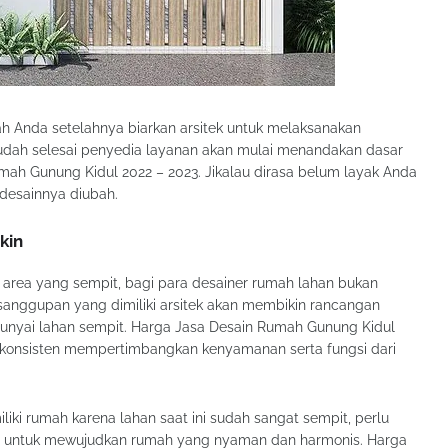
 Anda setelahnya biarkan arsitek untuk melaksanakan
udah selesai penyedia layanan akan mulai menandakan dasar
mah Gunung Kidul 2022 – 2023. Jikalau dirasa belum layak Anda
esainnya diubah.
kin
i area yang sempit, bagi para desainer rumah lahan bukan
sanggupan yang dimiliki arsitek akan membikin rancangan
nyai lahan sempit. Harga Jasa Desain Rumah Gunung Kidul
kan konsisten mempertimbangkan kenyamanan serta fungsi dari
ki rumah karena lahan saat ini sudah sangat sempit, perlu
an untuk mewujudkan rumah yang nyaman dan harmonis. Harga