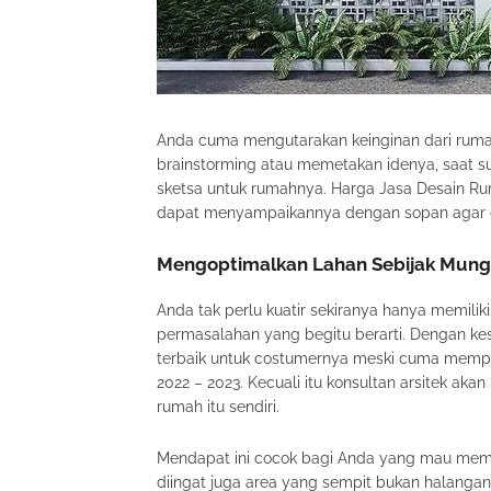
Anda cuma mengutarakan keinginan dari rumah
brainstorming atau memetakan idenya, saat s
sketsa untuk rumahnya. Harga Jasa Desain Ru
dapat menyampaikannya dengan sopan agar d
Mengoptimalkan Lahan Sebijak Mung
Anda tak perlu kuatir sekiranya hanya memilik
permasalahan yang begitu berarti. Dengan ke
terbaik untuk costumernya meski cuma mempu
2022 – 2023. Kecuali itu konsultan arsitek a
rumah itu sendiri.
Mendapat ini cocok bagi Anda yang mau memili
diingat juga area yang sempit bukan halang