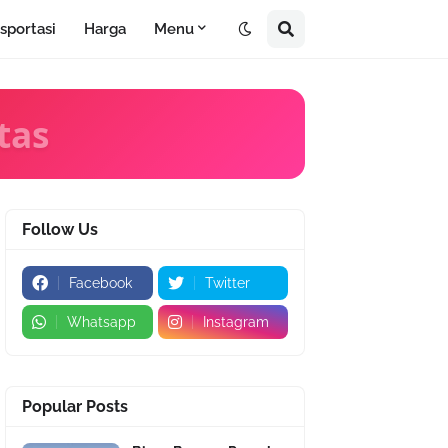
sportasi
Harga
Menu
tas
Follow Us
Facebook
Twitter
Whatsapp
Instagram
Popular Posts