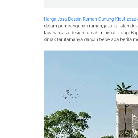
Harga Jasa Desain Rumah Gunung Kidul 2022 
dalam pembangunan rumah, jasa itu ialah desa
layanan jasa design rumah minimalis, bagi Ba
simak terutamanya dahulu beberapa berita me