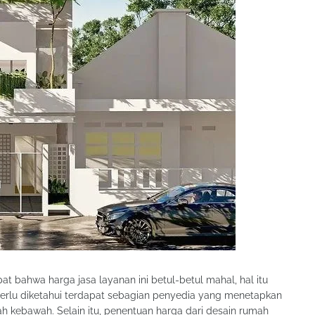
 bahwa harga jasa layanan ini betul-betul mahal, hal itu
erlu diketahui terdapat sebagian penyedia yang menetapkan
 kebawah. Selain itu, penentuan harga dari desain rumah