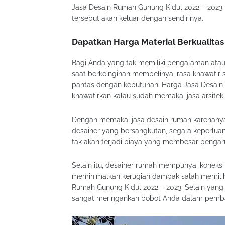
Jasa Desain Rumah Gunung Kidul 2022 – 2023.
tersebut akan keluar dengan sendirinya.
Dapatkan Harga Material Berkualita
Bagi Anda yang tak memiliki pengalaman ata
saat berkeinginan membelinya, rasa khawatir s
pantas dengan kebutuhan. Harga Jasa Desain 
khawatirkan kalau sudah memakai jasa arsite
Dengan memakai jasa desain rumah karenanya
desainer yang bersangkutan, segala keperlu
tak akan terjadi biaya yang membesar pengaru
Selain itu, desainer rumah mempunyai koneksi 
meminimalkan kerugian dampak salah memili
Rumah Gunung Kidul 2022 – 2023. Selain yan
sangat meringankan bobot Anda dalam pemb