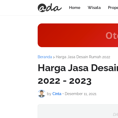
Home
Wisata
Prop
Ot
Beranda
Harga Jasa Desain Rumah 2022
Harga Jasa Desa
2022 - 2023
by
Cinta
•
Desember 11, 2021
DA