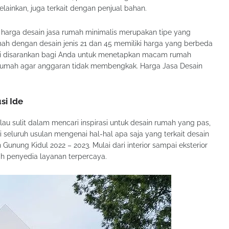
elainkan, juga terkait dengan penjual bahan.
 harga desain jasa rumah minimalis merupakan tipe yang
ah dengan desain jenis 21 dan 45 memiliki harga yang berbeda
adi disarankan bagi Anda untuk menetapkan macam rumah
rumah agar anggaran tidak membengkak. Harga Jasa Desain
si Ide
au sulit dalam mencari inspirasi untuk desain rumah yang pas,
seluruh usulan mengenai hal-hal apa saja yang terkait desain
unung Kidul 2022 – 2023. Mulai dari interior sampai eksterior
lih penyedia layanan terpercaya.