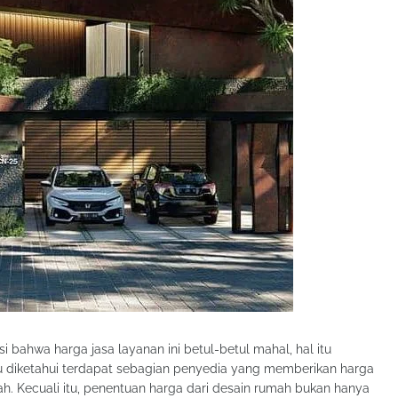
 bahwa harga jasa layanan ini betul-betul mahal, hal itu
 diketahui terdapat sebagian penyedia yang memberikan harga
 Kecuali itu, penentuan harga dari desain rumah bukan hanya