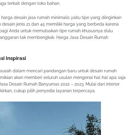
juga terkait dengan toko bahan.
harga desain jasa rumah minimalis yaitu tipe yang diinginkan
esain jenis 21 dan 45 memiliki harga yang berbeda karena
n bagi Anda untuk memutuskan tipe rumah khususnya dulu
 anggaran tak membengkak. Harga Jasa Desain Rumah
i Inspirasi
a susah dalam mencari pandangan baru untuk desain rumah
emikian akan memberi seluruh usulan mengenai hal-hal apa saja
Jasa Desain Rumah Banyumas 2022 – 2023. Mulai dari interior
kirkan, cukup pilih penyedia layanan terpercaya.