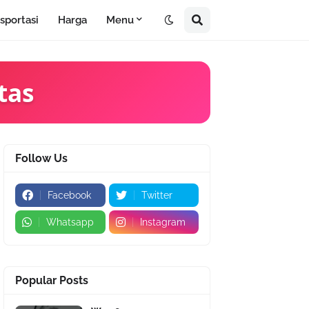
sportasi
Harga
Menu
tas
Follow Us
Facebook
Twitter
Whatsapp
Instagram
Popular Posts