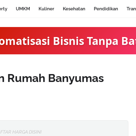
erty
UMKM
Kuliner
Kesehatan
Pendidikan
Tran
omatisasi Bisnis Tanpa Ba
in Rumah Banyumas
FTAR HARGA DISINI