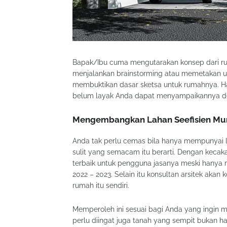
Bapak/Ibu cuma mengutarakan konsep dari ru
menjalankan brainstorming atau memetakan usu
membuktikan dasar sketsa untuk rumahnya. H
belum layak Anda dapat menyampaikannya de
Mengembangkan Lahan Seefisien Mu
Anda tak perlu cemas bila hanya mempunyai la
sulit yang semacam itu berarti. Dengan kecak
terbaik untuk pengguna jasanya meski hany
2022 – 2023. Selain itu konsultan arsitek ak
rumah itu sendiri.
Memperoleh ini sesuai bagi Anda yang ingin me
perlu diingat juga tanah yang sempit bukan 