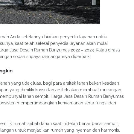
mah Anda setelahnya biarkan penyedia layanan untuk
lnya, saat telah selesai penyedia layanan akan mulai
arga Jasa Desain Rumah Banyumas 2022 – 2023. Kalau dirasa
ngan sopan supaya rancangannya diperbaiki.
ngkin
han yang tidak luas, bagi para arsitek lahan bukan keadaan
apan yang dimiliki konsultan arsitek akan membuat rancangan
a mempunyai lahan sempit. Harga Jasa Desain Rumah Banyumas
an konsisten mempertimbangkan kenyamanan serta fungsi dari
miliki rumah sebab lahan saat ini telah benar-benar sempit,
halangan untuk menjadikan rumah yang nyaman dan harmonis.