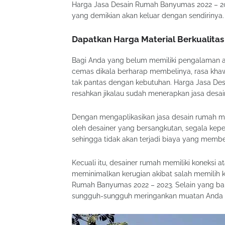
Harga Jasa Desain Rumah Banyumas 2022 – 202
yang demikian akan keluar dengan sendirinya.
Dapatkan Harga Material Berkualita
Bagi Anda yang belum memiliki pengalaman 
cemas dikala berharap membelinya, rasa khawa
tak pantas dengan kebutuhan. Harga Jasa Des
resahkan jikalau sudah menerapkan jasa desa
Dengan mengaplikasikan jasa desain rumah m
oleh desainer yang bersangkutan, segala ke
sehingga tidak akan terjadi biaya yang membe
Kecuali itu, desainer rumah memiliki koneksi a
meminimalkan kerugian akibat salah memilih
Rumah Banyumas 2022 – 2023. Selain yang ba
sungguh-sungguh meringankan muatan Anda 