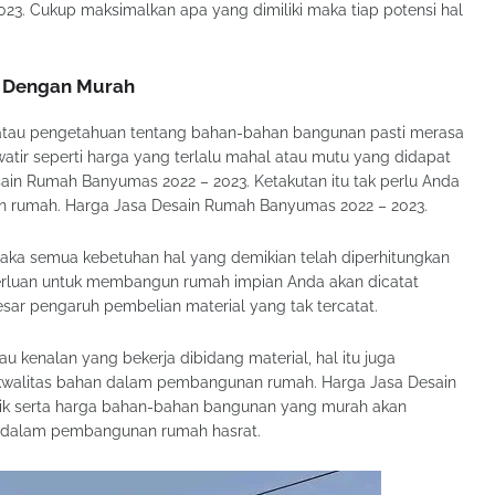
3. Cukup maksimalkan apa yang dimiliki maka tiap potensi hal
s Dengan Murah
atau pengetahuan tentang bahan-bahan bangunan pasti merasa
tir seperti harga yang terlalu mahal atau mutu yang didapat
ain Rumah Banyumas 2022 – 2023. Ketakutan itu tak perlu Anda
in rumah. Harga Jasa Desain Rumah Banyumas 2022 – 2023.
aka semua kebetuhan hal yang demikian telah diperhitungkan
perluan untuk membangun rumah impian Anda akan dicatat
sar pengaruh pembelian material yang tak tercatat.
tau kenalan yang bekerja dibidang material, hal itu juga
 kwalitas bahan dalam pembangunan rumah. Harga Jasa Desain
ik serta harga bahan-bahan bangunan yang murah akan
dalam pembangunan rumah hasrat.