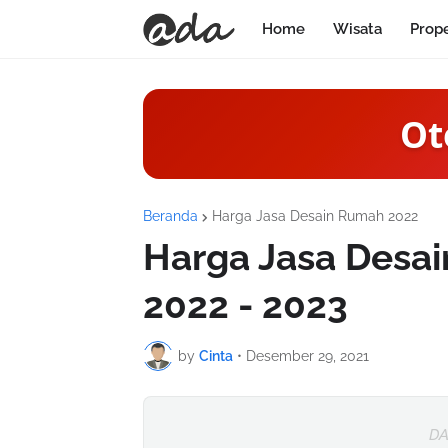
Home
Wisata
Prop
Ot
Beranda
Harga Jasa Desain Rumah 2022
Harga Jasa Desa
2022 - 2023
by
Cinta
•
Desember 29, 2021
DA