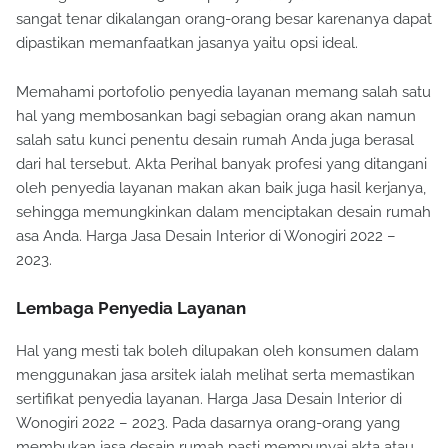
sangat tenar dikalangan orang-orang besar karenanya dapat
dipastikan memanfaatkan jasanya yaitu opsi ideal.
Memahami portofolio penyedia layanan memang salah satu
hal yang membosankan bagi sebagian orang akan namun
salah satu kunci penentu desain rumah Anda juga berasal
dari hal tersebut. Akta Perihal banyak profesi yang ditangani
oleh penyedia layanan makan akan baik juga hasil kerjanya,
sehingga memungkinkan dalam menciptakan desain rumah
asa Anda. Harga Jasa Desain Interior di Wonogiri 2022 –
2023.
Lembaga Penyedia Layanan
Hal yang mesti tak boleh dilupakan oleh konsumen dalam
menggunakan jasa arsitek ialah melihat serta memastikan
sertifikat penyedia layanan. Harga Jasa Desain Interior di
Wonogiri 2022 – 2023. Pada dasarnya orang-orang yang
membukan jasa desain rumah pasti mempunyai akta atau