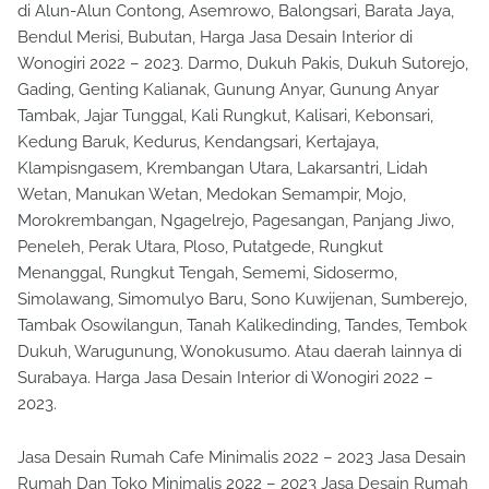
di Alun-Alun Contong, Asemrowo, Balongsari, Barata Jaya,
Bendul Merisi, Bubutan, Harga Jasa Desain Interior di
Wonogiri 2022 – 2023. Darmo, Dukuh Pakis, Dukuh Sutorejo,
Gading, Genting Kalianak, Gunung Anyar, Gunung Anyar
Tambak, Jajar Tunggal, Kali Rungkut, Kalisari, Kebonsari,
Kedung Baruk, Kedurus, Kendangsari, Kertajaya,
Klampisngasem, Krembangan Utara, Lakarsantri, Lidah
Wetan, Manukan Wetan, Medokan Semampir, Mojo,
Morokrembangan, Ngagelrejo, Pagesangan, Panjang Jiwo,
Peneleh, Perak Utara, Ploso, Putatgede, Rungkut
Menanggal, Rungkut Tengah, Sememi, Sidosermo,
Simolawang, Simomulyo Baru, Sono Kuwijenan, Sumberejo,
Tambak Osowilangun, Tanah Kalikedinding, Tandes, Tembok
Dukuh, Warugunung, Wonokusumo. Atau daerah lainnya di
Surabaya. Harga Jasa Desain Interior di Wonogiri 2022 –
2023.
Jasa Desain Rumah Cafe Minimalis 2022 – 2023 Jasa Desain
Rumah Dan Toko Minimalis 2022 – 2023 Jasa Desain Rumah