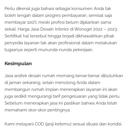
Perlu dikenal juga bahwa sebagai konsumen Anda tak
boleh lengah dalam progres pembayaran, semisal saja
membayar 100% meski profesi belum dijalankan sama
sekali. Harga Jasa Desain Interior di Wonogiri 2022 – 2023.
Sertifikat hal tersebut hingga terjadi dikhawatirkan pihak
penyedia layanan tak akan profesional dalam melakukan
tugasnya seperti mununda-nunda pekerjaan.
Kesimpulan
Jasa arsitek desain rumah memang benar-benar dibutuhkan
di jaman sekarang, selain menolong Anda dalam
membangun rumah impian menerapkan layanan ini akan
juga sedikit mengurangi tarif pengeluaran yang tidak perlu.
Sebelum menerapkan jasa ini pastikan bahwa Anda telah
memahami skor-skor pentingnya.
Kami melayani COD (janji ketemu) sesuai situasi dan kondisi