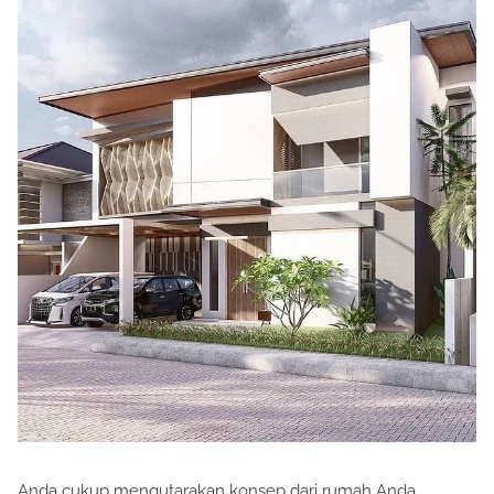
Anda cukup mengutarakan konsep dari rumah Anda