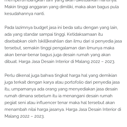
mempertimbangkan tarif yang akan dikeluarkan nantinya.
Makin tinggi anggaran yang dimiliki, maka akan bagus pula
kesudahannya nanti.
Pada lazimnya budget jasa ini beda satu dengan yang lain,
ada yang standar sampai tinggi. Ketidaksamaan itu
disebabkan oleh {skill|keahlian dan ilmu dari si penyedia jasa
tersebut, semakin tinggi pengalaman dan ilmunya maka
akan benar-benar bagus juga desain rumah yang akan
dibuat. Harga Jasa Desain Interior di Malang 2022 – 2023.
Perlu dikenal juga bahwa tingkat harga hal yang demikian
juga terkait dengan karya atau portofolio dari penyedia jasa
itu, umpamanya ada orang yang menyediakan jasa desain
rumah dimana sebelum itu ia menangani desain rumah
pegiat seni atau influencer tenar maka hal tersebut akan
menambah nilai harga jasanya. Harga Jasa Desain Interior di
Malang 2022 – 2023.