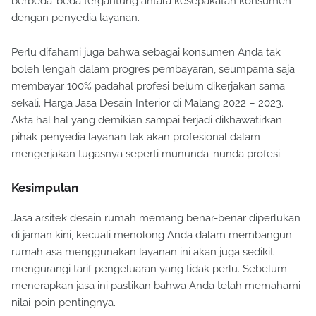
berbeda-beda tergantung antara kesepakatan konsumen
dengan penyedia layanan.
Perlu difahami juga bahwa sebagai konsumen Anda tak
boleh lengah dalam progres pembayaran, seumpama saja
membayar 100% padahal profesi belum dikerjakan sama
sekali. Harga Jasa Desain Interior di Malang 2022 – 2023.
Akta hal hal yang demikian sampai terjadi dikhawatirkan
pihak penyedia layanan tak akan profesional dalam
mengerjakan tugasnya seperti mununda-nunda profesi.
Kesimpulan
Jasa arsitek desain rumah memang benar-benar diperlukan
di jaman kini, kecuali menolong Anda dalam membangun
rumah asa menggunakan layanan ini akan juga sedikit
mengurangi tarif pengeluaran yang tidak perlu. Sebelum
menerapkan jasa ini pastikan bahwa Anda telah memahami
nilai-poin pentingnya.