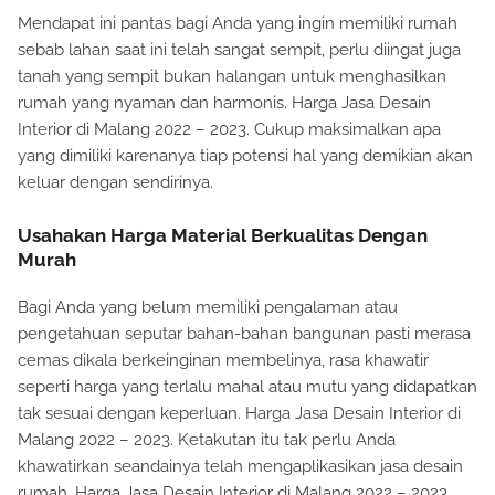
Mendapat ini pantas bagi Anda yang ingin memiliki rumah
sebab lahan saat ini telah sangat sempit, perlu diingat juga
tanah yang sempit bukan halangan untuk menghasilkan
rumah yang nyaman dan harmonis. Harga Jasa Desain
Interior di Malang 2022 – 2023. Cukup maksimalkan apa
yang dimiliki karenanya tiap potensi hal yang demikian akan
keluar dengan sendirinya.
Usahakan Harga Material Berkualitas Dengan
Murah
Bagi Anda yang belum memiliki pengalaman atau
pengetahuan seputar bahan-bahan bangunan pasti merasa
cemas dikala berkeinginan membelinya, rasa khawatir
seperti harga yang terlalu mahal atau mutu yang didapatkan
tak sesuai dengan keperluan. Harga Jasa Desain Interior di
Malang 2022 – 2023. Ketakutan itu tak perlu Anda
khawatirkan seandainya telah mengaplikasikan jasa desain
rumah. Harga Jasa Desain Interior di Malang 2022 – 2023.