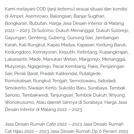
Kami melayani COD (janji ketemu) sesuai situasi dan kondisi
di Ampel, Asemrowo, Balongsari, Banjar Sugihan,
Bongkaran, Bubutan, Harga Jasa Desain Interior di Malang
2022 – 2023. Dr.Sutomo, Dukuh Menanggal, Dukuh Sutorejo,
Gayungan, Genteng, Gubeng, Gunung Sari, Jambangan
Karah, Kali Rungkut, Kapas Madya, Kapasari, Kedung Baruk,
Kedungdoro, Kemayoran, Keputih, Ketintang, Kupangkrajan,
Lakarsantri, Made, Manukan Wetan, Margorejo, Menanggal,
Mulyorejo, Ngagelrejo, Pacar Kembang, Pakis, Penjaringan
Sari, Perak Barat, Pradah Kalikendal, Putatgede,
Romokalisari, Rungkut Tengah, Semolowaru, Sidodadi,
Simokerto, Siwalan Kerto, Sukolilo Baru, Surabaya, Tambak
Sarioso, Tambakwedi, Tanjungsari, Tembok Dukuh, Wiyung,
Wonokusumo. Atau daerah lainnya di Surabaya. Harga Jasa
Desain Interior di Malang 2022 – 2023.
Jasa Desain Rumah Cafe 2022 – 2023 Jasa Desain Rumah
Cat Hijau 2022 – 2023 Jasa Desain Rumah Dp 0 Persen 2022