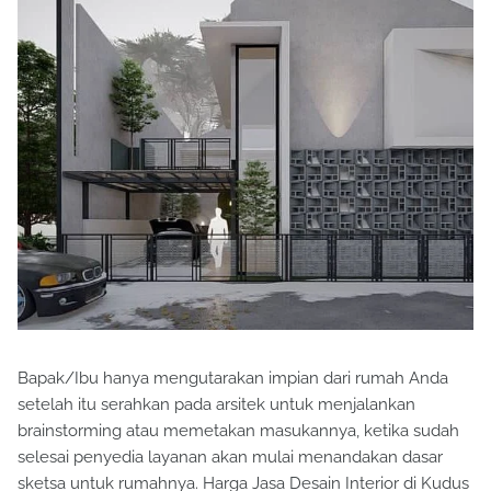
Bapak/Ibu hanya mengutarakan impian dari rumah Anda
setelah itu serahkan pada arsitek untuk menjalankan
brainstorming atau memetakan masukannya, ketika sudah
selesai penyedia layanan akan mulai menandakan dasar
sketsa untuk rumahnya. Harga Jasa Desain Interior di Kudus