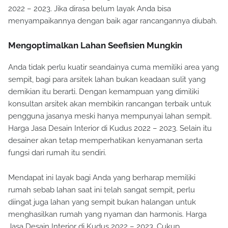
2022 – 2023. Jika dirasa belum layak Anda bisa
menyampaikannya dengan baik agar rancangannya diubah.
Mengoptimalkan Lahan Seefisien Mungkin
Anda tidak perlu kuatir seandainya cuma memiliki area yang
sempit, bagi para arsitek lahan bukan keadaan sulit yang
demikian itu berarti. Dengan kemampuan yang dimiliki
konsultan arsitek akan membikin rancangan terbaik untuk
pengguna jasanya meski hanya mempunyai lahan sempit.
Harga Jasa Desain Interior di Kudus 2022 – 2023. Selain itu
desainer akan tetap memperhatikan kenyamanan serta
fungsi dari rumah itu sendiri.
Mendapat ini layak bagi Anda yang berharap memiliki
rumah sebab lahan saat ini telah sangat sempit, perlu
diingat juga lahan yang sempit bukan halangan untuk
menghasilkan rumah yang nyaman dan harmonis. Harga
Jasa Desain Interior di Kudus 2022 – 2023. Cukup