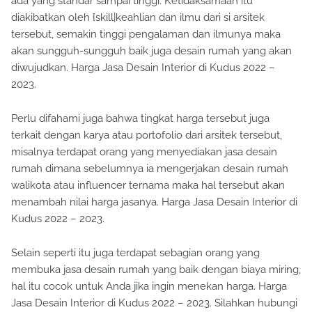
ada yang standar sampai tinggi. Ketidaksamaan itu
diakibatkan oleh {skill|keahlian dan ilmu dari si arsitek
tersebut, semakin tinggi pengalaman dan ilmunya maka
akan sungguh-sungguh baik juga desain rumah yang akan
diwujudkan. Harga Jasa Desain Interior di Kudus 2022 –
2023.
Perlu difahami juga bahwa tingkat harga tersebut juga
terkait dengan karya atau portofolio dari arsitek tersebut,
misalnya terdapat orang yang menyediakan jasa desain
rumah dimana sebelumnya ia mengerjakan desain rumah
walikota atau influencer ternama maka hal tersebut akan
menambah nilai harga jasanya. Harga Jasa Desain Interior di
Kudus 2022 – 2023.
Selain seperti itu juga terdapat sebagian orang yang
membuka jasa desain rumah yang baik dengan biaya miring,
hal itu cocok untuk Anda jika ingin menekan harga. Harga
Jasa Desain Interior di Kudus 2022 – 2023. Silahkan hubungi