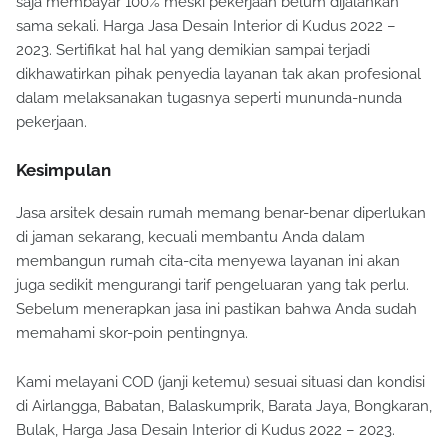
saja membayar 100% meski pekerjaan belum dijalankan
sama sekali. Harga Jasa Desain Interior di Kudus 2022 –
2023. Sertifikat hal hal yang demikian sampai terjadi
dikhawatirkan pihak penyedia layanan tak akan profesional
dalam melaksanakan tugasnya seperti mununda-nunda
pekerjaan.
Kesimpulan
Jasa arsitek desain rumah memang benar-benar diperlukan
di jaman sekarang, kecuali membantu Anda dalam
membangun rumah cita-cita menyewa layanan ini akan
juga sedikit mengurangi tarif pengeluaran yang tak perlu.
Sebelum menerapkan jasa ini pastikan bahwa Anda sudah
memahami skor-poin pentingnya.
Kami melayani COD (janji ketemu) sesuai situasi dan kondisi
di Airlangga, Babatan, Balaskumprik, Barata Jaya, Bongkaran,
Bulak, Harga Jasa Desain Interior di Kudus 2022 – 2023.