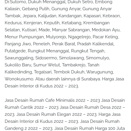
Dr.Sutomo, Dukuh Menanggal, Dukuh Setro, Embong
Kaliasin, Gebang Putih, Gunung Anyar, Gunung Anyar
Tambak, Jepara, Kalijudan, Kandangan, Kapasari, Kebraon,
Kedurus, Kenjeran, Keputih, Ketabang, Krembangan
Selatan, Kutisari, Made, Manyar Sabrangan, Medokan Ayu,
Menur Pumpungan, Mulyorejo, Ngagelrejo, Pacar Keling,
Panjang Jiwo, Peneleh, Perak Barat, Pradah Kalikendal,
Putatgede, Rungkut Menanggal, Rungkut Tengah,
Sawunggaling, Sidosermo, Simolawang, Simomulyo,
Sukolilo Baru, Sumur Welut, Tambakrejo, Tanah
Kalikedinding, Tegalsari, Tembok Dukuh, Warugunung,
Wonokusumo. Atau daerah lainnya di Surabaya. Harga Jasa
Desain Interior di Kudus 2022 – 2023.
Jasa Desain Rumah Cafe Minimalis 2022 – 2023 Jasa Desain
Rumah Cantik 2022 – 2023 Jasa Desain Rumah Desa 2022 –
2023. Jasa Desain Rumah Elegan 2022 – 2023. Harga Jasa
Desain Interior di Kudus 2022 – 2023. Jasa Desain Rumah
Gandeng 2 2022 – 2023. Jasa Desain Rumah Harga 100 Juta