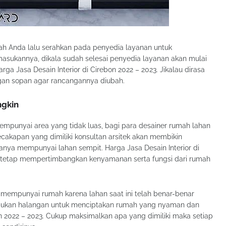
ah Anda lalu serahkan pada penyedia layanan untuk
sukannya, dikala sudah selesai penyedia layanan akan mulai
a Jasa Desain Interior di Cirebon 2022 – 2023. Jikalau dirasa
an sopan agar rancangannya diubah.
ngkin
empunyai area yang tidak luas, bagi para desainer rumah lahan
cakapan yang dimiliki konsultan arsitek akan membikin
nya mempunyai lahan sempit. Harga Jasa Desain Interior di
kan tetap mempertimbangkan kenyamanan serta fungsi dari rumah
 mempunyai rumah karena lahan saat ini telah benar-benar
t bukan halangan untuk menciptakan rumah yang nyaman dan
on 2022 – 2023. Cukup maksimalkan apa yang dimiliki maka setiap