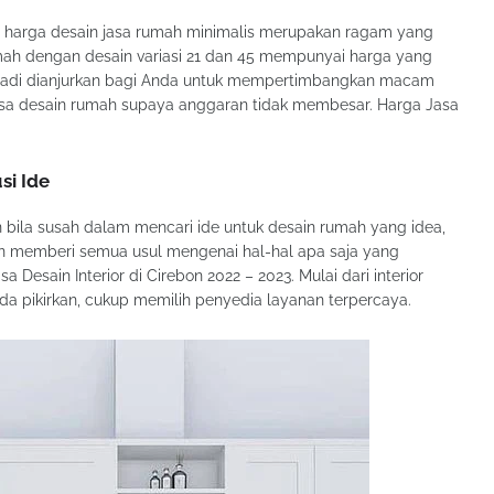
h harga desain jasa rumah minimalis merupakan ragam yang
mah dengan desain variasi 21 dan 45 mempunyai harga yang
 Jadi dianjurkan bagi Anda untuk mempertimbangkan macam
sa desain rumah supaya anggaran tidak membesar. Harga Jasa
si Ide
bila susah dalam mencari ide untuk desain rumah yang idea,
an memberi semua usul mengenai hal-hal apa saja yang
 Desain Interior di Cirebon 2022 – 2023. Mulai dari interior
nda pikirkan, cukup memilih penyedia layanan terpercaya.