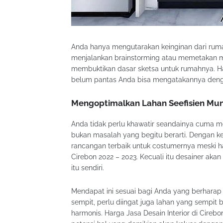
Anda hanya mengutarakan keinginan dari rum
menjalankan brainstorming atau memetakan ma
membuktikan dasar sketsa untuk rumahnya. Harg
belum pantas Anda bisa mengatakannya deng
Mengoptimalkan Lahan Seefisien Mu
Anda tidak perlu khawatir seandainya cuma m
bukan masalah yang begitu berarti. Dengan ke
rancangan terbaik untuk costumernya meski ha
Cirebon 2022 – 2023. Kecuali itu desainer a
itu sendiri.
Mendapat ini sesuai bagi Anda yang berharap
sempit, perlu diingat juga lahan yang sempi
harmonis. Harga Jasa Desain Interior di Cireb