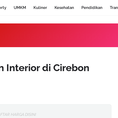
erty
UMKM
Kuliner
Kesehatan
Pendidikan
Tran
omatisasi Bisnis Tanpa Ba
 Interior di Cirebon
FTAR HARGA DISINI