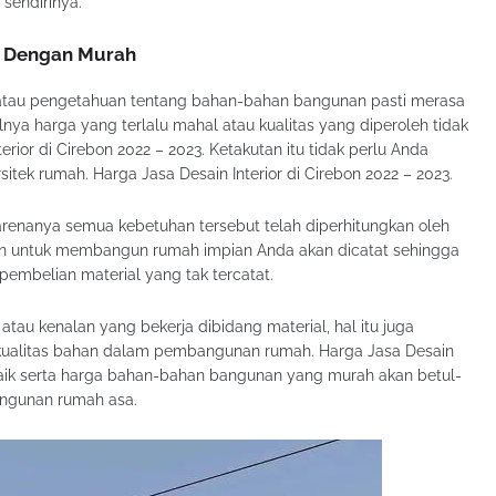
sendirinya.
s Dengan Murah
atau pengetahuan tentang bahan-bahan bangunan pasti merasa
lnya harga yang terlalu mahal atau kualitas yang diperoleh tidak
rior di Cirebon 2022 – 2023. Ketakutan itu tidak perlu Anda
itek rumah. Harga Jasa Desain Interior di Cirebon 2022 – 2023.
renanya semua kebetuhan tersebut telah diperhitungkan oleh
uan untuk membangun rumah impian Anda akan dicatat sehingga
pembelian material yang tak tercatat.
atau kenalan yang bekerja dibidang material, hal itu juga
 kualitas bahan dalam pembangunan rumah. Harga Jasa Desain
g baik serta harga bahan-bahan bangunan yang murah akan betul-
ngunan rumah asa.