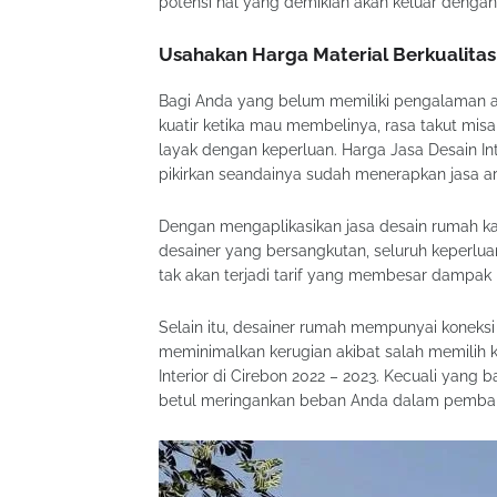
potensi hal yang demikian akan keluar dengan 
Usahakan Harga Material Berkualita
Bagi Anda yang belum memiliki pengalaman 
kuatir ketika mau membelinya, rasa takut misa
layak dengan keperluan. Harga Jasa Desain Inte
pikirkan seandainya sudah menerapkan jasa ars
Dengan mengaplikasikan jasa desain rumah ka
desainer yang bersangkutan, seluruh keperl
tak akan terjadi tarif yang membesar dampak 
Selain itu, desainer rumah mempunyai koneksi 
meminimalkan kerugian akibat salah memilih
Interior di Cirebon 2022 – 2023. Kecuali yan
betul meringankan beban Anda dalam pemba