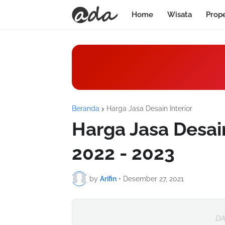
Home
Wisata
Prop
Ot
Beranda
Harga Jasa Desain Interior
Harga Jasa Desain
2022 - 2023
by
Arifin
•
Desember 27, 2021
DA