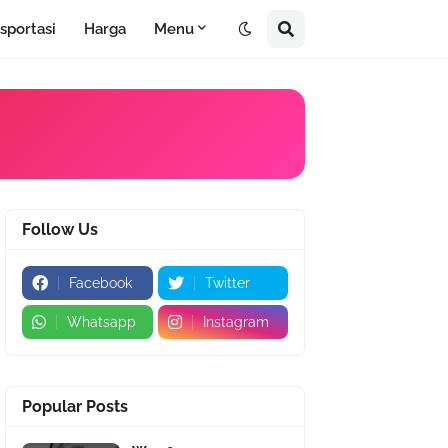
sportasi
Harga
Menu
tas
Follow Us
Facebook
Twitter
Whatsapp
Instagram
Popular Posts