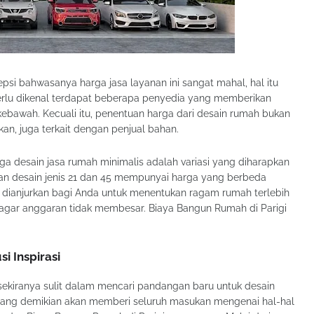
si bahwasanya harga jasa layanan ini sangat mahal, hal itu
erlu dikenal terdapat beberapa penyedia yang memberikan
bawah. Kecuali itu, penentuan harga dari desain rumah bukan
kan, juga terkait dengan penjual bahan.
ga desain jasa rumah minimalis adalah variasi yang diharapkan
n desain jenis 21 dan 45 mempunyai harga yang berbeda
i dianjurkan bagi Anda untuk menentukan ragam rumah terlebih
agar anggaran tidak membesar. Biaya Bangun Rumah di Parigi
i Inspirasi
ekiranya sulit dalam mencari pandangan baru untuk desain
 yang demikian akan memberi seluruh masukan mengenai hal-hal