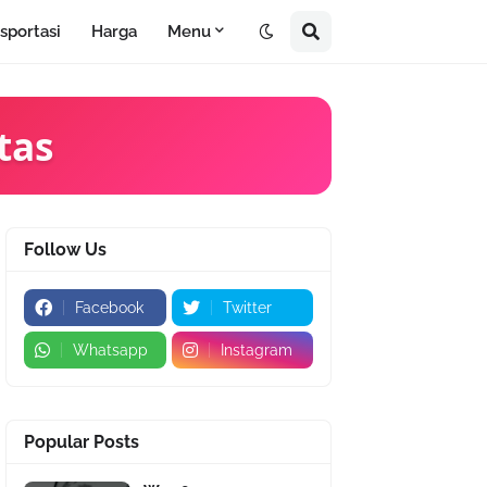
sportasi
Harga
Menu
tas
Follow Us
Facebook
Twitter
Whatsapp
Instagram
Popular Posts