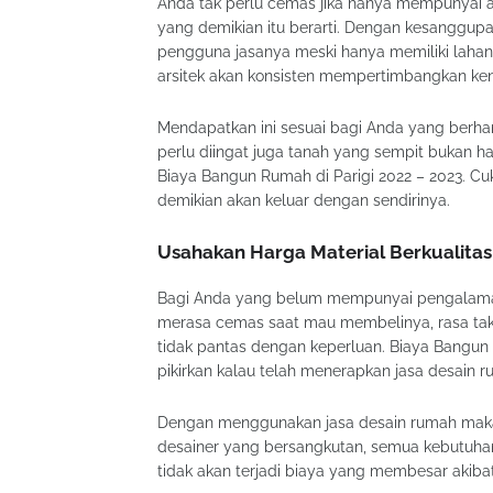
Anda tak perlu cemas jika hanya mempunyai a
yang demikian itu berarti. Dengan kesanggupa
pengguna jasanya meski hanya memiliki lahan 
arsitek akan konsisten mempertimbangkan keny
Mendapatkan ini sesuai bagi Anda yang berhar
perlu diingat juga tanah yang sempit bukan 
Biaya Bangun Rumah di Parigi 2022 – 2023. Cu
demikian akan keluar dengan sendirinya.
Usahakan Harga Material Berkualita
Bagi Anda yang belum mempunyai pengalaman
merasa cemas saat mau membelinya, rasa takut
tidak pantas dengan keperluan. Biaya Bangun R
pikirkan kalau telah menerapkan jasa desain r
Dengan menggunakan jasa desain rumah maka 
desainer yang bersangkutan, semua kebutuha
tidak akan terjadi biaya yang membesar akibat