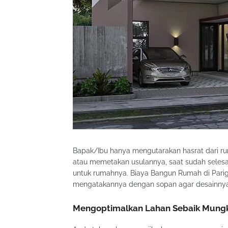
Bapak/Ibu hanya mengutarakan hasrat dari rum
atau memetakan usulannya, saat sudah seles
untuk rumahnya. Biaya Bangun Rumah di Parigi
mengatakannya dengan sopan agar desainnya
Mengoptimalkan Lahan Sebaik Mung