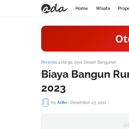
Home
Wisata
Prop
Ot
Beranda
Harga Jasa Desain Bangunan
Biaya Bangun Rum
2023
by
Arifin
•
Desember 07, 2021
DA