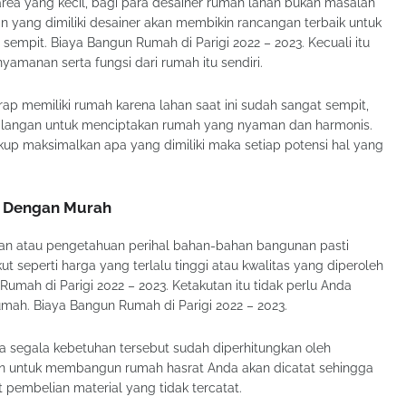
rea yang kecil, bagi para desainer rumah lahan bukan masalah
n yang dimiliki desainer akan membikin rancangan terbaik untuk
sempit. Biaya Bangun Rumah di Parigi 2022 – 2023. Kecuali itu
amanan serta fungsi dari rumah itu sendiri.
ap memiliki rumah karena lahan saat ini sudah sangat sempit,
halangan untuk menciptakan rumah yang nyaman dan harmonis.
kup maksimalkan apa yang dimiliki maka setiap potensi hal yang
s Dengan Murah
 atau pengetahuan perihal bahan-bahan bangunan pasti
 seperti harga yang terlalu tinggi atau kwalitas yang diperoleh
umah di Parigi 2022 – 2023. Ketakutan itu tidak perlu Anda
umah. Biaya Bangun Rumah di Parigi 2022 – 2023.
segala kebetuhan tersebut sudah diperhitungkan oleh
n untuk membangun rumah hasrat Anda akan dicatat sehingga
 pembelian material yang tidak tercatat.