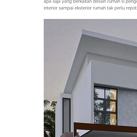
apa saja yang berkaitan desain rumah si pengo
interior sampai eksterior rumah tak perlu rep