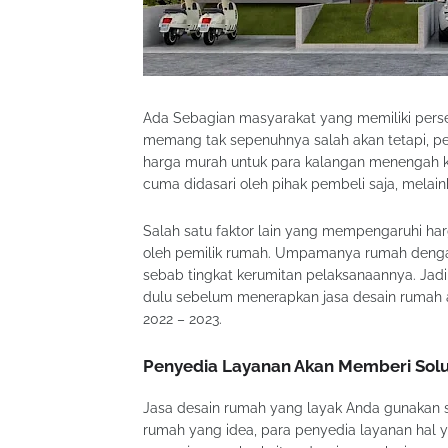
Ada Sebagian masyarakat yang memiliki persep
memang tak sepenuhnya salah akan tetapi, p
harga murah untuk para kalangan menengah ke
cuma didasari oleh pihak pembeli saja, melain
Salah satu faktor lain yang mempengaruhi har
oleh pemilik rumah. Umpamanya rumah denga
sebab tingkat kerumitan pelaksanaannya. Jad
dulu sebelum menerapkan jasa desain rumah 
2022 – 2023.
Penyedia Layanan Akan Memberi Solus
Jasa desain rumah yang layak Anda gunakan s
rumah yang idea, para penyedia layanan hal