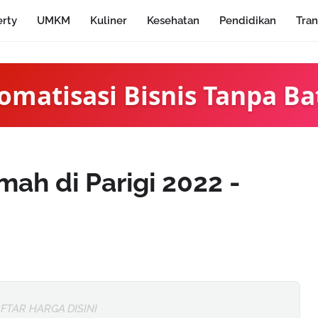
erty
UMKM
Kuliner
Kesehatan
Pendidikan
Tran
omatisasi Bisnis Tanpa Ba
ah di Parigi 2022 -
FTAR HARGA DISINI