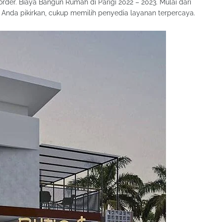
rder. Biaya Bangun Rumah di Parigi 2022 – 2023. Mulai dari
ot Anda pikirkan, cukup memilih penyedia layanan terpercaya.